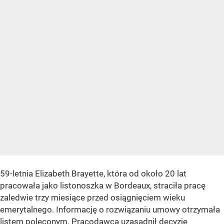
59-letnia Elizabeth Brayette, która od około 20 lat
pracowała jako listonoszka w Bordeaux, straciła pracę
zaledwie trzy miesiące przed osiągnięciem wieku
emerytalnego. Informację o rozwiązaniu umowy otrzymała
listem poleconym. Pracodawca uzasadnił decyzję