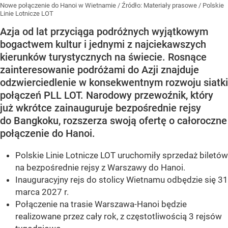
Nowe połączenie do Hanoi w Wietnamie
/ Źródło:
Materiały prasowe
/
Polskie
Linie Lotnicze LOT
Azja od lat przyciąga podróżnych wyjątkowym
bogactwem kultur i jednymi z najciekawszych
kierunków turystycznych na świecie. Rosnące
zainteresowanie podróżami do Azji znajduje
odzwierciedlenie w konsekwentnym rozwoju siatki
połączeń PLL LOT. Narodowy przewoźnik, który
już wkrótce zainauguruje bezpośrednie rejsy
do Bangkoku, rozszerza swoją ofertę o całoroczne
połączenie do Hanoi.
Polskie Linie Lotnicze LOT uruchomiły sprzedaż biletów
na bezpośrednie rejsy z Warszawy do Hanoi.
Inauguracyjny rejs do stolicy Wietnamu odbędzie się 31
marca 2027 r.
Połączenie na trasie Warszawa-Hanoi będzie
realizowane przez cały rok, z częstotliwością 3 rejsów