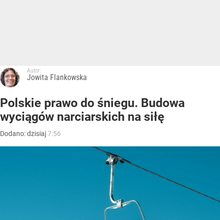
Autor:
Jowita Flankowska
Polskie prawo do śniegu. Budowa
wyciągów narciarskich na siłę
Dodano:
dzisiaj
7:56