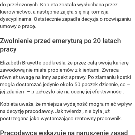
do przełożonych. Kobieta została wysłuchana przez
kierownictwo, a następnie zajęła się nią komisja
dyscyplinarna. Ostatecznie zapadła decyzja o rozwiązaniu
umowy o pracę.
Zwolnienie przed emeryturą po 20 latach
pracy
Elizabeth Brayette podkreśla, że przez całą swoją karierę
zawodową nie miała problemów z klientami. Zwraca
również uwagę na inny aspekt sprawy. Po złamaniu kostki
mogła dostarczać jedynie około 50 paczek dziennie, co –
jej zdaniem – przełożyło się na ocenę jej efektywności.
Kobieta uważa, że mniejsza wydajność mogła mieć wpływ
na decyzję pracodawcy. Jak twierdzi, nie była już
postrzegana jako wystarczająco rentowny pracownik.
Pracodawca wskazuje na naruszenie zasad