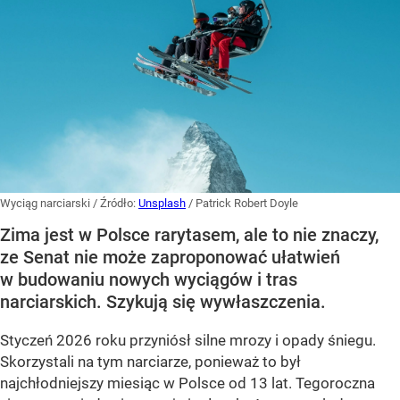
Wyciąg narciarski
/ Źródło:
Unsplash
/
Patrick Robert Doyle
Zima jest w Polsce rarytasem, ale to nie znaczy,
ze Senat nie może zaproponować ułatwień
w budowaniu nowych wyciągów i tras
narciarskich. Szykują się wywłaszczenia.
Styczeń 2026 roku przyniósł silne mrozy i opady śniegu.
Skorzystali na tym narciarze, ponieważ to był
najchłodniejszy miesiąc w Polsce od 13 lat. Tegoroczna