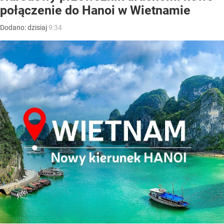
połączenie do Hanoi w Wietnamie
Dodano:
dzisiaj
9:34