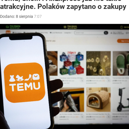
atrakcyjne. Polaków zapytano o zakupy
Dodano:
8
sierpnia
7:07