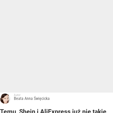
Autor:
Beata Anna Święcicka
Temu, Shein i AliExpress już nie takie