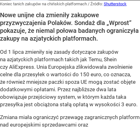
Koniec tanich zakupów na chińskich platformach
/ Źródło:
Shutterstock
Nowe unijne cła zmieniły zakupowe
przyzwyczajenia Polaków. Sondaż dla „Wprost”
pokazuje, że niemal połowa badanych ograniczyła
zakupy na azjatyckich platformach.
Od 1 lipca zmieniły się zasady dotyczące zakupów
na azjatyckich platformach takich jak Temu, Shein
czy AliExpress. Unia Europejska zlikwidowała zwolnienie
celne dla przesyłek o wartości do 150 euro, co oznacza,
że również mniejsze paczki spoza UE mogą zostać objęte
dodatkowymi opłatami. Przez najbliższe dwa lata
obowiązuje przejściowy system, w którym każda taka
przesyłka jest obciążona stałą opłatą w wysokości 3 euro.
Zmiana miała ograniczyć przewagę zagranicznych platform
nad europejskimi sprzedawcami oraz