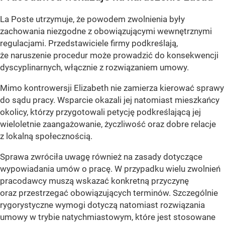
La Poste utrzymuje, że powodem zwolnienia były
zachowania niezgodne z obowiązującymi wewnętrznymi
regulacjami. Przedstawiciele firmy podkreślają,
że naruszenie procedur może prowadzić do konsekwencji
dyscyplinarnych, włącznie z rozwiązaniem umowy.
Mimo kontrowersji Elizabeth nie zamierza kierować sprawy
do sądu pracy. Wsparcie okazali jej natomiast mieszkańcy
okolicy, którzy przygotowali petycję podkreślającą jej
wieloletnie zaangażowanie, życzliwość oraz dobre relacje
z lokalną społecznością.
Sprawa zwróciła uwagę również na zasady dotyczące
wypowiadania umów o pracę. W przypadku wielu zwolnień
pracodawcy muszą wskazać konkretną przyczynę
oraz przestrzegać obowiązujących terminów. Szczególnie
rygorystyczne wymogi dotyczą natomiast rozwiązania
umowy w trybie natychmiastowym, które jest stosowane