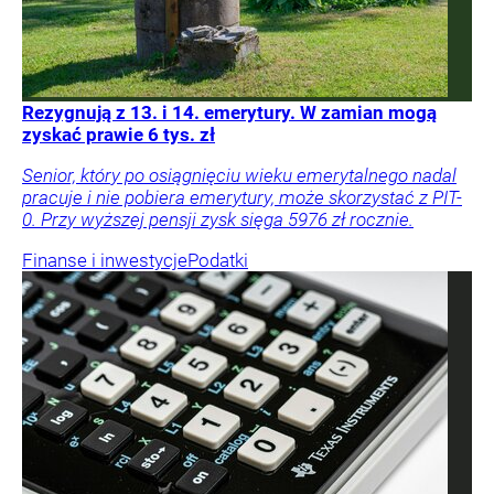
Rezygnują z 13. i 14. emerytury. W zamian mogą
zyskać prawie 6 tys. zł
Senior, który po osiągnięciu wieku emerytalnego nadal
pracuje i nie pobiera emerytury, może skorzystać z PIT-
0. Przy wyższej pensji zysk sięga 5976 zł rocznie.
Finanse i inwestycje
Podatki