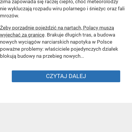
zima zapowiada się raczej ciepło, choć meteorolodzy
nie wykluczają rozpadu wiru polarnego i śnieżyc oraz fali
mrozów.
Żeby porządnie pojeżdzić na nartach, Polacy muszą
wyjechać za granicę
. Brakuje długich tras, a budowa
nowych wyciągów narciarskich napotyka w Polsce
poważne problemy: właściciele pojedynczych działek
blokują budowy na przebieg nowych...
CZYTAJ DALEJ