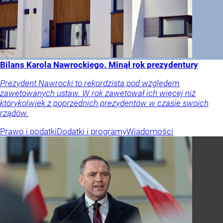
Bilans Karola Nawrockiego. Minął rok prezydentury
Prezydent Nawrocki to rekordzista pod względem
zawetowanych ustaw. W rok zawetował ich więcej niż
którykolwiek z poprzednich prezydentów w czasie swoich
rządów.
Prawo i podatki
Dodatki i programy
Wiadomości