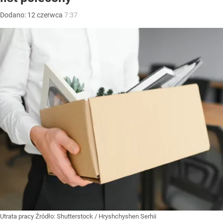
Dodano:
12
czerwca
7:37
Utrata pracy
Źródło:
Shutterstock
/
Hryshchyshen Serhii