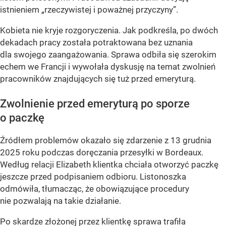
istnieniem „rzeczywistej i poważnej przyczyny”.
Kobieta nie kryje rozgoryczenia. Jak podkreśla, po dwóch
dekadach pracy została potraktowana bez uznania
dla swojego zaangażowania. Sprawa odbiła się szerokim
echem we Francji i wywołała dyskusję na temat zwolnień
pracowników znajdujących się tuż przed emeryturą.
Zwolnienie przed emeryturą po sporze
o paczkę
Źródłem problemów okazało się zdarzenie z 13 grudnia
2025 roku podczas doręczania przesyłki w Bordeaux.
Według relacji Elizabeth klientka chciała otworzyć paczkę
jeszcze przed podpisaniem odbioru. Listonoszka
odmówiła, tłumacząc, że obowiązujące procedury
nie pozwalają na takie działanie.
Po skardze złożonej przez klientkę sprawa trafiła