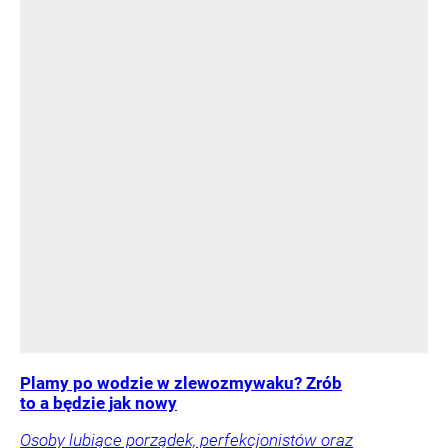
Plamy po wodzie w zlewozmywaku? Zrób
to a będzie jak nowy
Osoby lubiące porządek, perfekcjonistów oraz