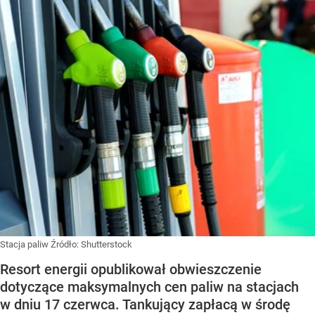
Stacja paliw
Źródło:
Shutterstock
Resort energii opublikował obwieszczenie
dotyczące maksymalnych cen paliw na stacjach
w dniu 17 czerwca. Tankujący zapłacą w środę