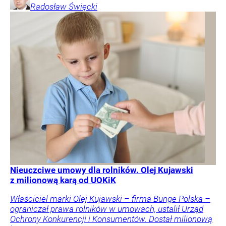
Radosław
Święcki
Nieuczciwe umowy dla rolników. Olej Kujawski
z milionową karą od UOKiK
Właściciel marki Olej Kujawski – firma Bunge Polska –
ograniczał prawa rolników w umowach, ustalił Urząd
Ochrony Konkurencji i Konsumentów. Dostał milionową