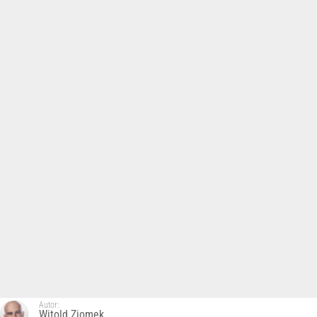
Autor:
Witold Ziomek