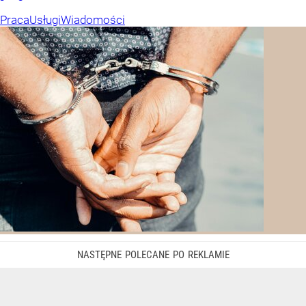
Praca
Usługi
Wiadomości