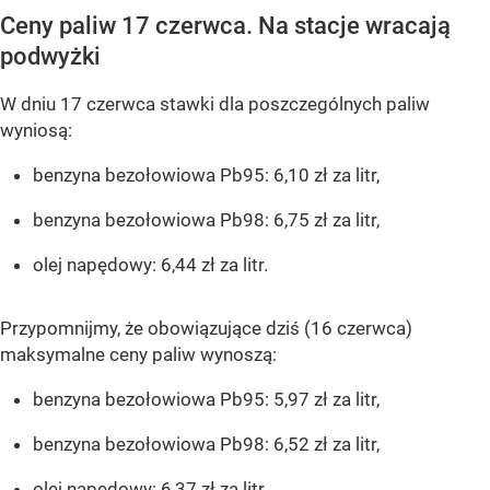
Ceny paliw 17 czerwca. Na stacje wracają
podwyżki
W dniu 17 czerwca stawki dla poszczególnych paliw
wyniosą:
benzyna bezołowiowa Pb95: 6,10 zł za litr,
benzyna bezołowiowa Pb98: 6,75 zł za litr,
olej napędowy: 6,44 zł za litr.
Przypomnijmy, że obowiązujące dziś (16 czerwca)
maksymalne ceny paliw wynoszą:
benzyna bezołowiowa Pb95: 5,97 zł za litr,
benzyna bezołowiowa Pb98: 6,52 zł za litr,
olej napędowy: 6,37 zł za litr.