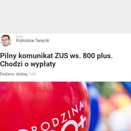
Autor:
Radosław Święcki
Pilny komunikat ZUS ws. 800 plus.
Chodzi o wypłaty
Dodano:
dzisiaj
7:04