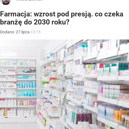
Farmacja: wzrost pod presją. co czeka
branżę do 2030 roku?
Dodano:
27
lipca
13:15