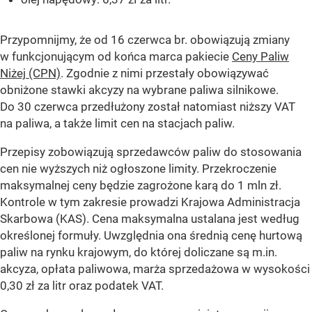
Przypomnijmy, że od 16 czerwca br. obowiązują zmiany
w funkcjonującym od końca marca pakiecie
Ceny Paliw
Niżej (CPN)
. Zgodnie z nimi przestały obowiązywać
obniżone stawki akcyzy na wybrane paliwa silnikowe.
Do 30 czerwca przedłużony został natomiast niższy VAT
na paliwa, a także limit cen na stacjach paliw.
Przepisy zobowiązują sprzedawców paliw do stosowania
cen nie wyższych niż ogłoszone limity. Przekroczenie
maksymalnej ceny będzie zagrożone karą do 1 mln zł.
Kontrole w tym zakresie prowadzi Krajowa Administracja
Skarbowa (KAS). Cena maksymalna ustalana jest według
określonej formuły. Uwzględnia ona średnią cenę hurtową
paliw na rynku krajowym, do której doliczane są m.in.
akcyza, opłata paliwowa, marża sprzedażowa w wysokości
0,30 zł za litr oraz podatek VAT.