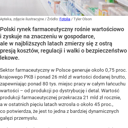
Apteka, zdjęcie ilustracyjne
/ Źródło:
Fotolia
/
Tyler Olson
Polski rynek farmaceutyczny rośnie wartościowo
i zyskuje na znaczeniu w gospodarce,
ale w najbliższych latach zmierzy się z ostrą
presją kosztów, regulacji i walki o bezpieczeństwo
lekowe.
Sektor farmaceutyczny w Polsce generuje około 0,75 proc.
krajowego PKB i ponad 26 mld zł wartości dodanej brutto,
zapewniając ponad 80 tys. miejsc pracy w całym łańcuchu
wartości – od produkcji po dystrybucję i detal. Wartość
produkcji farmaceutycznej przekracza 21 mld zł rocznie,
a w ostatnich pięciu latach wzrosła o około 45 proc.,
co potwierdza, że jest to jedna z bardziej dynamicznych
gałęzi przemysłu.