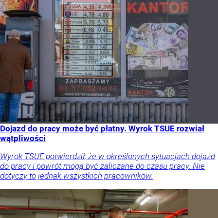
Dojazd do pracy może być płatny. Wyrok TSUE rozwiał
wątpliwości
Wyrok TSUE potwierdził, że w określonych sytuacjach dojazd
do pracy i powrót mogą być zaliczane do czasu pracy. Nie
dotyczy to jednak wszystkich pracowników.