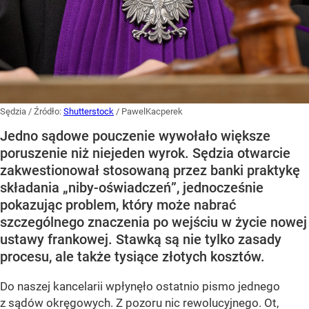
Sędzia
/ Źródło:
Shutterstock
/
PawelKacperek
Jedno sądowe pouczenie wywołało większe
poruszenie niż niejeden wyrok. Sędzia otwarcie
zakwestionował stosowaną przez banki praktykę
składania „niby-oświadczeń”, jednocześnie
pokazując problem, który może nabrać
szczególnego znaczenia po wejściu w życie nowej
ustawy frankowej. Stawką są nie tylko zasady
procesu, ale także tysiące złotych kosztów.
Do naszej kancelarii wpłynęło ostatnio pismo jednego
z sądów okręgowych. Z pozoru nic rewolucyjnego. Ot,