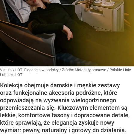
Vistula x LOT: Elegancja w podróży
/ Źródło:
Materiały prasowe
/
Polskie Linie
Lotnicze LOT
Kolekcja obejmuje damskie i męskie zestawy
oraz funkcjonalne akcesoria podróżne, które
odpowiadają na wyzwania wielogodzinnego
przemieszczania się. Kluczowym elementem są
lekkie, komfortowe fasony i dopracowane detale,
które sprawiają, że elegancja zyskuje nowy
wymiar: pewny, naturalny i gotowy do działania.