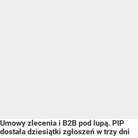
Umowy zlecenia i B2B pod lupą. PIP
dostała dziesiątki zgłoszeń w trzy dni