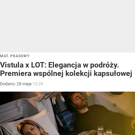
MAT. PRASOWY
Vistula x LOT: Elegancja w podróży.
Premiera wspólnej kolekcji kapsułowej
Dodano:
28
maja
10:28