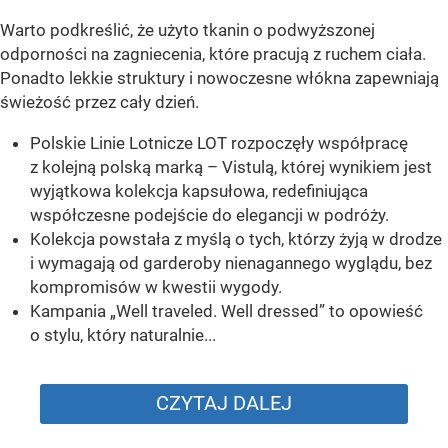
Warto podkreślić, że użyto tkanin o podwyższonej
odporności na zagniecenia, które pracują z ruchem ciała.
Ponadto lekkie struktury i nowoczesne włókna zapewniają
świeżość przez cały dzień.
Polskie Linie Lotnicze LOT rozpoczęły współpracę
z kolejną polską marką – Vistulą, której wynikiem jest
wyjątkowa kolekcja kapsułowa, redefiniująca
współczesne podejście do elegancji w podróży.
Kolekcja powstała z myślą o tych, którzy żyją w drodze
i wymagają od garderoby nienagannego wyglądu, bez
kompromisów w kwestii wygody.
Kampania „Well traveled. Well dressed” to opowieść
o stylu, który naturalnie...
CZYTAJ DALEJ