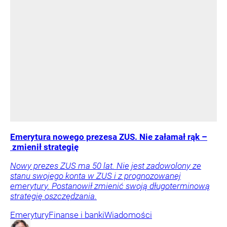
Emerytura nowego prezesa ZUS. Nie załamał rąk –
zmienił strategię
Nowy prezes ZUS ma 50 lat. Nie jest zadowolony ze
stanu swojego konta w ZUS i z prognozowanej
emerytury. Postanowił zmienić swoją długoterminową
strategię oszczędzania.
Emerytury
Finanse i banki
Wiadomości