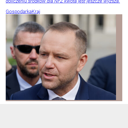
doliczeniu środków dla NFZ kwota jest jeszcze wyższa.
Gospodarka
Kraj