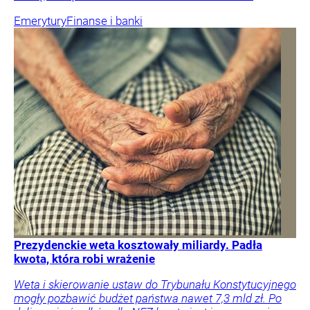
Emerytury
Finanse i banki
Prezydenckie weta kosztowały miliardy. Padła
kwota, która robi wrażenie
Weta i skierowanie ustaw do Trybunału Konstytucyjnego
mogły pozbawić budżet państwa nawet 7,3 mld zł. Po