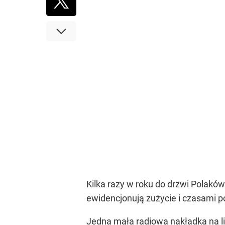
Kilka razy w roku do drzwi Polakó
ewidencjonują zużycie i czasami po
Jedna mała radiowa nakładka na l