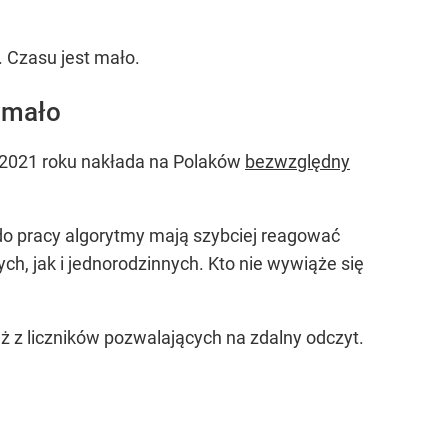
. Czasu jest mało.
 mało
z 2021 roku nakłada na Polaków
bezwzględny
do pracy algorytmy mają szybciej reagować
h, jak i jednorodzinnych. Kto nie wywiąże się
ż z liczników pozwalających na zdalny odczyt.