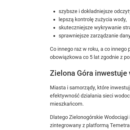
szybsze i dokładniejsze odczy
lepszą kontrolę zużycia wody,
skuteczniejsze wykrywanie str
sprawniejsze zarządzanie da
Co innego raz w roku, a co innego 
obowiązkowa co 5 lat zgodnie z p
Zielona Góra inwestuje 
Miasta i samorządy, które inwestują
efektywność działania sieci wodo
mieszkańcom.
Dlatego Zielonogórskie Wodociągi 
zintegrowany z platformą Temetra.