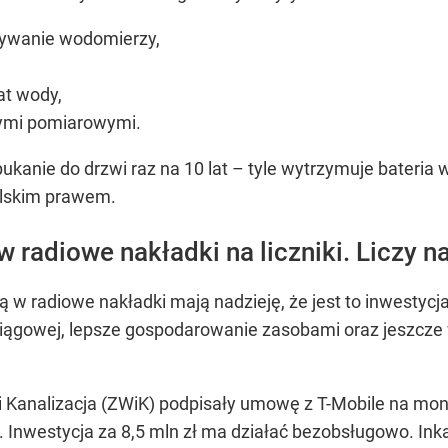
tywanie wodomierzy,
at wody,
nymi pomiarowymi.
pukanie do drzwi raz na 10 lat – tyle wytrzymuje bateri
olskim prawem.
w radiowe nakładki na liczniki. Liczy 
 w radiowe nakładki mają nadzieję, że jest to inwestycja
ciągowej, lepsze gospodarowanie zasobami oraz jeszcze
i Kanalizacja (ZWiK) podpisały umowę z T-Mobile na mon
 Inwestycja za 8,5 mln zł ma działać bezobsługowo. Inka