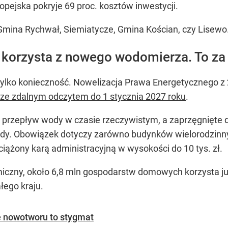
opejska pokryje 69 proc. kosztów inwestycji.
 Gmina Rychwał, Siemiatycze, Gmina Kościan, czy Lisewo
 korzysta z nowego wodomierza. To za
 tylko konieczność. Nowelizacja Prawa Energetycznego 
 ze zdalnym odczytem do 1 stycznia 2027 roku
.
 przepływ wody w czasie rzeczywistym, a zaprzęgnięte 
ody. Obowiązek dotyczy zarówno budynków wielorodzinnyc
iążony karą administracyjną w wysokości do 10 tys. zł.
omiczny, około 6,8 mln gospodarstw domowych korzysta ju
ałego kraju.
e nowotworu to stygmat