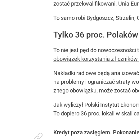
zostać przekwalifikowani. Unia Eur
To samo robi Bydgoszcz, Strzelin,
Tylko 36 proc. Polaków
To nie jest pęd do nowoczesności
obowiązek korzystania z liczników
Nakładki radiowe będą analizować
na problemy i ograniczać straty w
z tego obowiązku, może zostać obc
Jak wyliczył Polski Instytut Ekon
To dopiero 36 proc. lokali w skali c
Kredyt poza zasięgiem. Pokonani