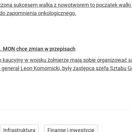
zona sukcesem walka z nowotworem to początek walki o 
do zapomnienia onkologicznego.
ja. MON chce zmian w przepisach
 kaucyjny w wojsku żołnierze mają sobie organizować sam
generał Leon Komornicki, były zastępca szefa Sztabu 
Infrastruktura
Finanse i inwestycje