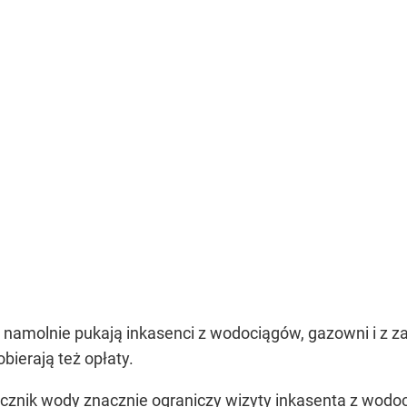
w namolnie pukają inkasenci z wodociągów, gazowni i z za
bierają też opłaty.
icznik wody znacznie ograniczy wizyty inkasenta z wodo