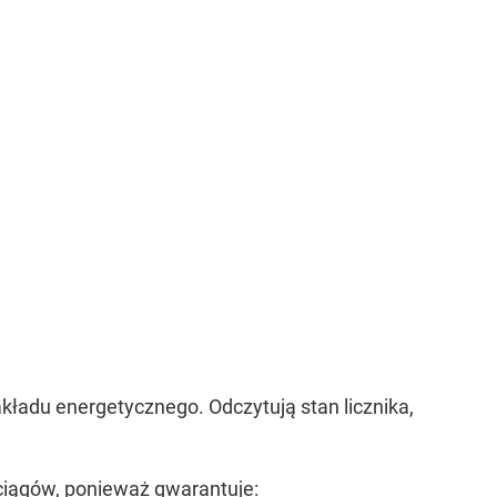
kładu energetycznego. Odczytują stan licznika,
ciągów, ponieważ gwarantuje: