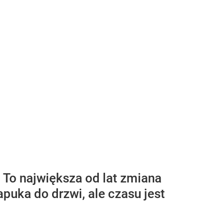
 To największa od lat zmiana
apuka do drzwi, ale czasu jest