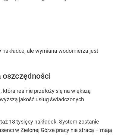
a w nakładce, ale wymiana wodomierza jest
na oszczędności
, która realnie przełoży się na większą
 wyższą jakość usług świadczonych
taż 18 tysięcy nakładek. System zostanie
senci w Zielonej Górze pracy nie stracą – mają