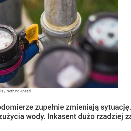
ls
/
Nothing Ahead
domierze zupełnie zmieniają sytuację.
zużycia wody. Inkasent dużo rzadziej z