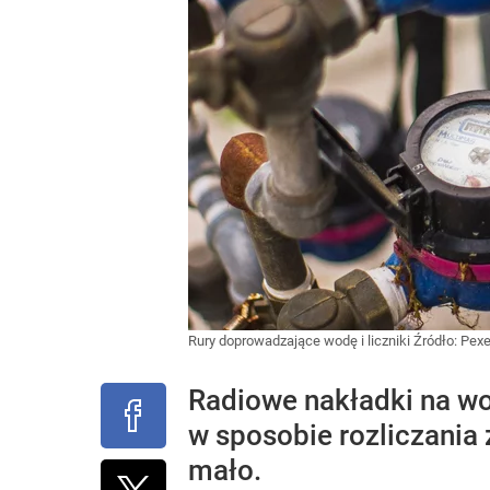
Rury doprowadzające wodę i liczniki
Źródło:
Pexe
Radiowe nakładki na wo
w sposobie rozliczania 
mało.