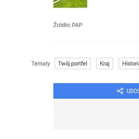
Źródło:
PAP
Twój portfel
Kraj
Histor
UDO