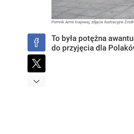
Pomnik Armii Krajowej, zdjęcie ilustracyjne
Źródł
To była potężna awantu
do przyjęcia dla Polak