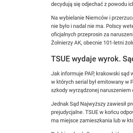
decydują się odjechać z powodu i
Na wybielanie Niemców i przerzuc
nie było i nadal nie ma. Polscy w
oficjalnych przeprosin za narusze
Żołnierzy AK, obecnie 101-letni żoł
TSUE wydaje wyrok. Są
Jak informuje PAP, krakowski sąd
w których serial był emitowany w 
szkody wyrządzonej naruszeniem d
Jednak Sąd Najwyższy zawiesił pr
prejudycjalne. TSUE w końcu odpow
ma miejsce zamieszkania lub w któ