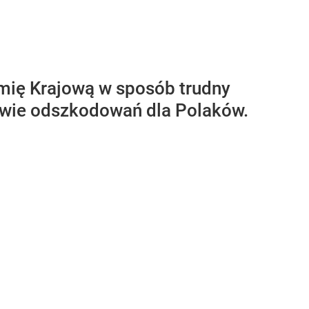
rmię Krajową w sposób trudny
rawie odszkodowań dla Polaków.