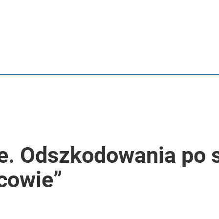
. Odszkodowania po s
jcowie”