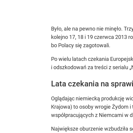
Było, ale na pewno nie minęło. Tr
kolejno 17, 18 i 19 czerwca 2013 r
bo Polacy się zagotowali.
Po wielu latach czekania Europejs
i odszkodowań za treści z serialu „
Lata czekania na spraw
Oglądając niemiecką produkcję widz
Krajowa) to osoby wrogie Żydom i 
współpracujących z Niemcami w dz
Największe oburzenie wzbudziła sc