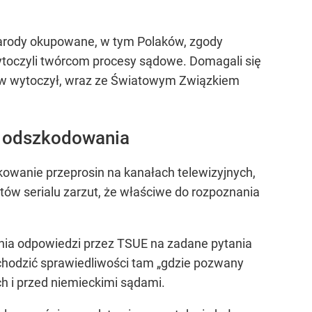
narody okupowane, w tym Polaków, zgody
wytoczyli twórcom procesy sądowe. Domagali się
ozew wytoczył, wraz ze Światowym Związkiem
y odszkodowania
owanie przeprosin na kanałach telewizyjnych,
tów serialu zarzut, że właściwe do rozpoznania
nia odpowiedzi przez TSUE na zadane pytania
ochodzić sprawiedliwości tam „gdzie pozwany
h i przed niemieckimi sądami.