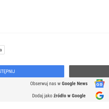
ia
STĘPNIJ
Obserwuj nas
w
Google News
Dodaj jako
źródło w Google