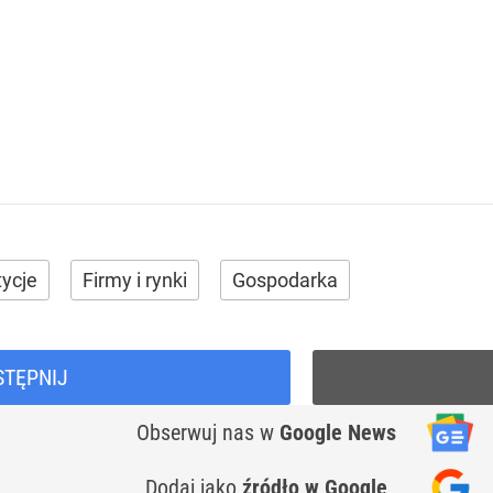
tycje
Firmy i rynki
Gospodarka
STĘPNIJ
Obserwuj nas
w
Google News
Dodaj jako
źródło w Google