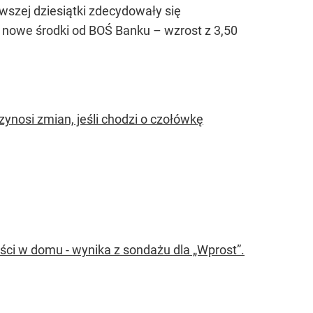
rwszej dziesiątki zdecydowały się
a nowe środki od BOŚ Banku – wzrost z 3,50
ynosi zmian, jeśli chodzi o czołówkę
ci w domu - wynika z sondażu dla „Wprost”.