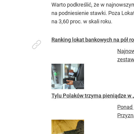
Warto podkreślić, że w najnowszym 
na podniesienie stawki. Poza Loka
na 3,60 proc. w skali roku.
Ranking lokat bankowych na pół r
Najnow
zestaw
Tylu Polaków trzyma pieniądze w
Ponad 
Przyzna