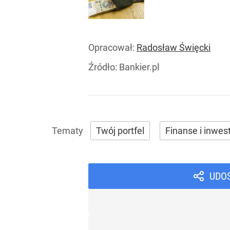
Opracował:
Radosław Święcki
Źródło:
Bankier.pl
Twój portfel
Finanse i inwes
UDO