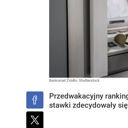
Bankomat
Źródło:
Shutterstock
Przedwakacyjny ranking
stawki zdecydowały się 