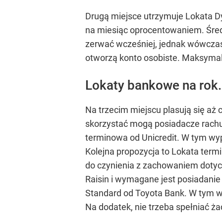
Drugą miejsce utrzymuje Lokata D
na miesiąc oprocentowaniem. Śred
zerwać wcześniej, jednak wówczas 
otworzą konto osobiste. Maksymaln
Lokaty bankowe na rok
Na trzecim miejscu plasują się aż 
skorzystać mogą posiadacze rachu
terminowa od Unicredit. W tym wyp
Kolejna propozycja to Lokata termi
do czynienia z zachowaniem dotych
Raisin i wymagane jest posiadanie
Standard od Toyota Bank. W tym w
Na dodatek, nie trzeba spełniać 