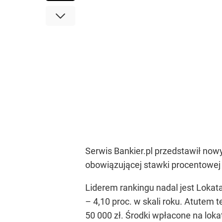
Serwis Bankier.pl przedstawił now
obowiązującej stawki procentowej
Liderem rankingu nadal jest Loka
– 4,10 proc. w skali roku. Atute
50 000 zł. Środki wpłacone na lok