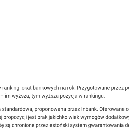
y ranking lokat bankowych na rok. Przygotowane przez p
 – im wyższa, tym wyższa pozycja w rankingu.
ta standardowa, proponowana przez Inbank. Oferowane 
m tej propozycji jest brak jakichkolwiek wymogów dodat
atę są chronione przez estoński system gwarantowania 