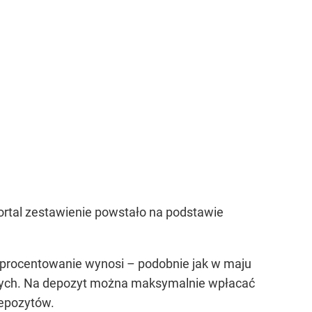
ortal zestawienie powstało na podstawie
oprocentowanie wynosi – podobnie jak w maju
kowych. Na depozyt można maksymalnie wpłacać
depozytów.