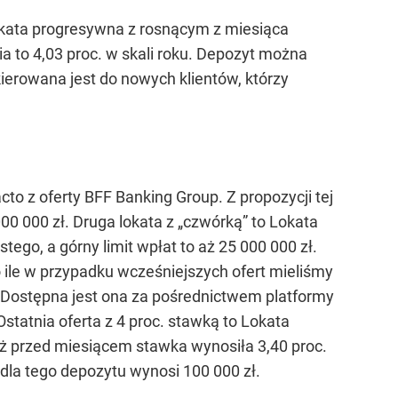
okata progresywna z rosnącym z miesiąca
 to 4,03 proc. w skali roku. Depozyt można
ierowana jest do nowych klientów, którzy
cto z oferty BFF Banking Group. Z propozycji tej
 000 zł. Druga lokata z „czwórką” to Lokata
go, a górny limit wpłat to aż 25 000 000 zł.
o ile w przypadku wcześniejszych ofert mieliśmy
Dostępna jest ona za pośrednictwem platformy
statnia oferta z 4 proc. stawką to Lokata
ż przed miesiącem stawka wynosiła 3,40 proc.
la tego depozytu wynosi 100 000 zł.