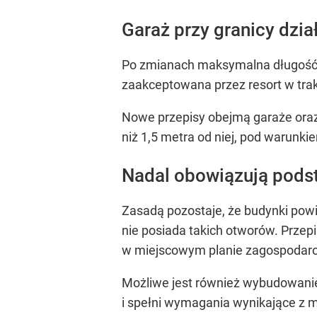
Garaż przy granicy dzia
Po zmianach maksymalna długość t
zaakceptowana przez resort w tra
Nowe przepisy obejmą garaże oraz 
niż 1,5 metra od niej, pod warunkie
Nadal obowiązują pods
Zasadą pozostaje, że budynki powin
nie posiada takich otworów. Przepi
w miejscowym planie zagospodaro
Możliwe jest również wybudowanie g
i spełni wymagania wynikające z 