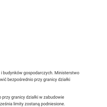
y i budynków gospodarczych. Ministerstwo
ić bezpośrednio przy granicy działki
przy granicy działki w zabudowie
rześnia limity zostaną podniesione.