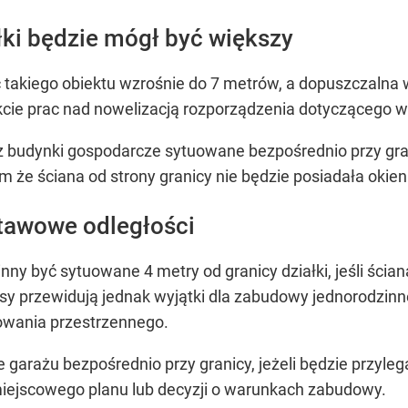
łki będzie mógł być większy
akiego obiektu wzrośnie do 7 metrów, a dopuszczalna 
kcie prac nad nowelizacją rozporządzenia dotyczącego
budynki gospodarcze sytuowane bezpośrednio przy granic
m że ściana od strony granicy nie będzie posiadała okien
tawowe odległości
ny być sytuowane 4 metry od granicy działki, jeśli ścian
sy przewidują jednak wyjątki dla zabudowy jednorodzinne
wania przestrzennego.
arażu bezpośrednio przy granicy, jeżeli będzie przylega
miejscowego planu lub decyzji o warunkach zabudowy.