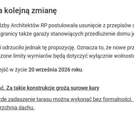
na kolejną zmianę
Izby Architektów RP postulowała usunięcie z przepisów 
y granicy także garaży stanowiących przedłużenie domu 
i odrzuciło jednak tę propozycję. Oznacza to, że nowe p
zone limity wymiarów będą dotyczyć wyłącznie wolnost
ejść w życie
20 września 2026 roku
.
. Za takie konstrukcje grożą surowe kary
żde zadaszenie tarasu można wykonać bez formalności.
erzchnia dachu.