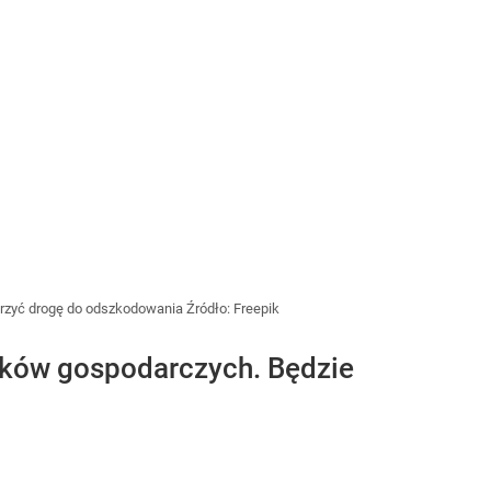
worzyć drogę do odszkodowania
Źródło:
Freepik
ynków gospodarczych. Będzie