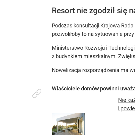
Resort nie zgodził się 
Podczas konsultacji Krajowa Rada 
pozwoliłoby to na sytuowanie prz
Ministerstwo Rozwoju i Technologi
z budynkiem mieszkalnym. Zwięks
Nowelizacja rozporządzenia ma w
Właściciele domów powinni uważać
Nie ka
i powi