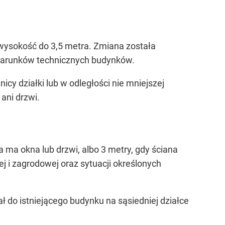
wysokość do 3,5 metra. Zmiana została
 warunków technicznych budynków.
y działki lub w odległości nie mniejszej
 ani drzwi.
a ma okna lub drzwi, albo 3 metry, gdy ściana
j i zagrodowej oraz sytuacji określonych
ł do istniejącego budynku na sąsiedniej działce