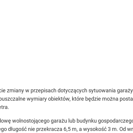
ycie zmiany w przepisach dotyczących sytuowania garaż
puszczalne wymiary obiektów, które będzie można postaw
tra.
dowę wolnostojącego garażu lub budynku gospodarczego 
 jego długość nie przekracza 6,5 m, a wysokość 3 m. Od w