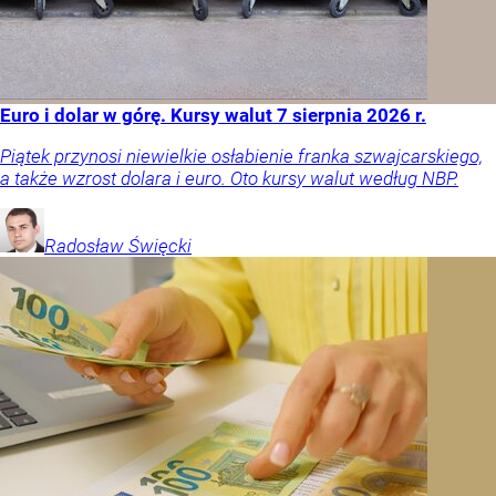
Euro i dolar w górę. Kursy walut 7 sierpnia 2026 r.
Piątek przynosi niewielkie osłabienie franka szwajcarskiego,
a także wzrost dolara i euro. Oto kursy walut według NBP.
Radosław
Święcki