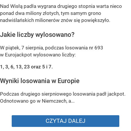
Nad Wisłą padła wygrana drugiego stopnia warta nieco
ponad dwa miliony złotych, tym samym grono
nadwiślańskich milionerów znów się powiększyło.
Jakie liczby wylosowano?
W piątek, 7 sierpnia, podczas losowania nr 693
w Eurojackpot wylosowano liczby:
1, 3, 6, 13, 23 oraz 5 i 7.
Wyniki losowania w Europie
Podczas drugiego sierpniowego losowania padł jackpot.
Odnotowano go w Niemczech, a...
CZYTAJ DALEJ