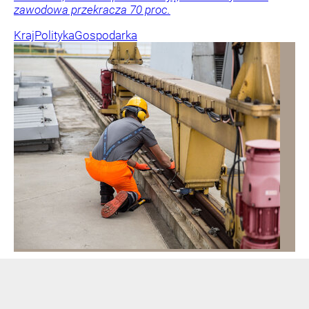
zawodowa przekracza 70 proc.
Kraj
Polityka
Gospodarka