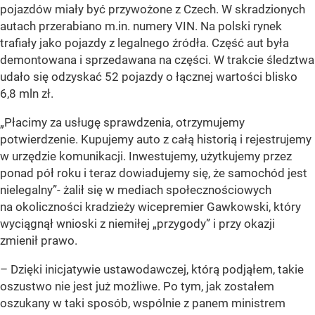
pojazdów miały być przywożone z Czech. W skradzionych
autach przerabiano m.in. numery VIN. Na polski rynek
trafiały jako pojazdy z legalnego źródła. Część aut była
demontowana i sprzedawana na części. W trakcie śledztwa
udało się odzyskać 52 pojazdy o łącznej wartości blisko
6,8 mln zł.
„Płacimy za usługę sprawdzenia, otrzymujemy
potwierdzenie. Kupujemy auto z całą historią i rejestrujemy
w urzędzie komunikacji. Inwestujemy, użytkujemy przez
ponad pół roku i teraz dowiadujemy się, że samochód jest
nielegalny”- żalił się w mediach społecznościowych
na okoliczności kradzieży wicepremier Gawkowski, który
wyciągnął wnioski z niemiłej „przygody” i przy okazji
zmienił prawo.
– Dzięki inicjatywie ustawodawczej, którą podjąłem, takie
oszustwo nie jest już możliwe. Po tym, jak zostałem
oszukany w taki sposób, wspólnie z panem ministrem