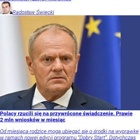
Radosław
Święcki
Polacy rzucili się na przywrócone świadczenie. Prawie
2 mln wniosków w miesiąc
Od miesiąca rodzice mogą ubiegać się o środki na wyprawkę
w ramach nowej edycji programu “Dobry Start”. Dotychczas