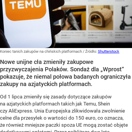
Koniec tanich zakupów na chińskich platformach
/ Źródło:
Shutterstock
Nowe unijne cła zmieniły zakupowe
przyzwyczajenia Polaków. Sondaż dla „Wprost”
pokazuje, że niemal połowa badanych ograniczyła
zakupy na azjatyckich platformach.
Od 1 lipca zmieniły się zasady dotyczące zakupów
na azjatyckich platformach takich jak Temu, Shein
czy AliExpress. Unia Europejska zlikwidowała zwolnienie
celne dla przesyłek o wartości do 150 euro, co oznacza,
że również mniejsze paczki spoza UE mogą zostać objęte