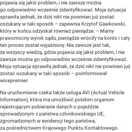
pojawia się jakiś problem, i nie zawsze można
go odpowiednio wcześnie zidentyfikować. Moja sytuacja
sprawiła jednak, że dziś nikt nie powinien już zostać
oszukany w taki sposób – zapewnia Krzytof Gawkowski,
który w końcu odzyskał również pieniądze: – Mamy
prawomocny wyrok sądu, pieniądze wróciły na konto i cały
ten proces został wyjaśniony. Nie zawsze jest tak,
że wszyscy wiedzą, gdzie pojawia się jakiś problem, i nie
zawsze można go odpowiednio wcześnie zidentyfikować.
Moja sytuacja sprawiła jednak, że dziś nikt nie powinien już
zostać oszukany w taki sposób – poinformował
wicepremier.
Na uruchomienie czeka także usługa AVI (Actual Vehicle
Information), która ma umożliwić polskim organom
rejestrującym pobieranie danych o pojeździe
sprowadzonym z państwa członkowskiego UE,
zgromadzonych w ewidencji tego państwa,
za pośrednictwem Krajowego Punktu Kontaktowego.