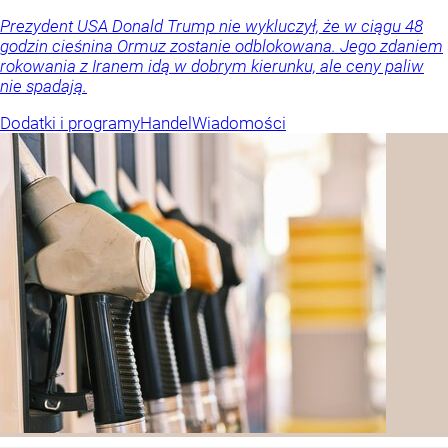
Prezydent USA Donald Trump nie wykluczył, że w ciągu 48
godzin cieśnina Ormuz zostanie odblokowana. Jego zdaniem
rokowania z Iranem idą w dobrym kierunku, ale ceny paliw
nie spadają.
Dodatki i programy
Handel
Wiadomości