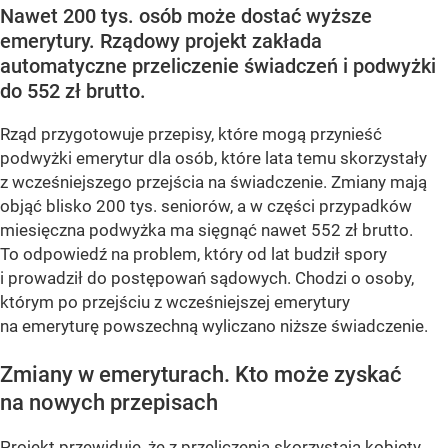
Nawet 200 tys. osób może dostać wyższe
emerytury. Rządowy projekt zakłada
automatyczne przeliczenie świadczeń i podwyżki
do 552 zł brutto.
Rząd przygotowuje przepisy, które mogą przynieść
podwyżki emerytur dla osób, które lata temu skorzystały
z wcześniejszego przejścia na świadczenie. Zmiany mają
objąć blisko 200 tys. seniorów, a w części przypadków
miesięczna podwyżka ma sięgnąć nawet 552 zł brutto.
To odpowiedź na problem, który od lat budził spory
i prowadził do postępowań sądowych. Chodzi o osoby,
którym po przejściu z wcześniejszej emerytury
na emeryturę powszechną wyliczano niższe świadczenie.
Zmiany w emeryturach. Kto może zyskać
na nowych przepisach
Projekt przewiduje, że z przeliczenia skorzystają kobiety