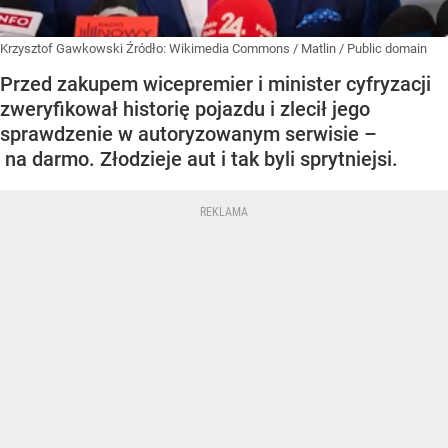
Krzysztof Gawkowski
Źródło:
Wikimedia Commons
/
Matlin / Public domain
Przed zakupem wicepremier i minister cyfryzacji
zweryfikował historię pojazdu i zlecił jego
sprawdzenie w autoryzowanym serwisie –
na darmo. Złodzieje aut i tak byli sprytniejsi.