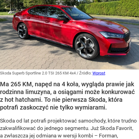
Skoda Superb Sportline 2.0 TSI 265 KM 4x4
/ Źródło:
Wprost
Ma 265 KM, napęd na 4 koła, wygląda prawie jak
rodzinna limuzyna, a osiągami może konkurować
z hot hatchami. To nie pierwsza Skoda, która
potrafi zaskoczyć nie tylko wymiarami.
Skoda od lat potrafi projektować samochody, które trudno
zakwalifikować do jednego segmentu. Już Skoda Favorit,
a zwłaszcza jej odmiana w wersji kombi – Forman,