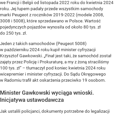
we Francji i Belgii od listopada 2022 roku do kwietnia 2024
roku. Jej łupem padały przede wszystkim samochody
marki Peugeot z roczników 2019-2022 (modele 2008,
3008 i 5008), które sprzedawano w Polsce. Wartość
pojedynczych pojazdów wynosiła od około 80 tys. zł
do 250 tys. zł.
Jeden z takich samochodów (Peugeot 5008)
w październiku 2024 roku kupił minister cyfryzacji
Krzysztof Gawkowski. „Finał jest taki, że samochód został
zajęty przez Policję i Prokuraturę, a my z żoną straciliśmy
100 tys. zł” – tłumaczył pod koniec kwietnia 2024 roku
wicepremier i minister cyfryzacji. Do Sądu Okręgowego
w Radomiu trafił akt oskarżenia przeciwko 19 osobom.
Minister Gawkowski wyciąga wnioski.
Inicjatywa ustawodawcza
Jak ustalili policjanci, dokumenty potrzebne do legalizacji