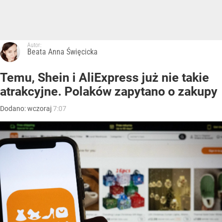
Autor:
Beata Anna Święcicka
Temu, Shein i AliExpress już nie takie
atrakcyjne. Polaków zapytano o zakupy
Dodano:
wczoraj
7:07