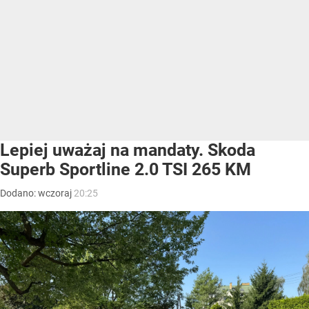
Lepiej uważaj na mandaty. Skoda
Superb Sportline 2.0 TSI 265 KM
Dodano:
wczoraj
20:25