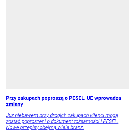
Przy zakupach poproszą o PESEL. UE wprowadza
zmiany
Już niebawem przy drogich zakupach klienci mogą
zostać poproszeni o dokument tożsamości i PESEL.
Nowe przepisy obejmą wiele branż.