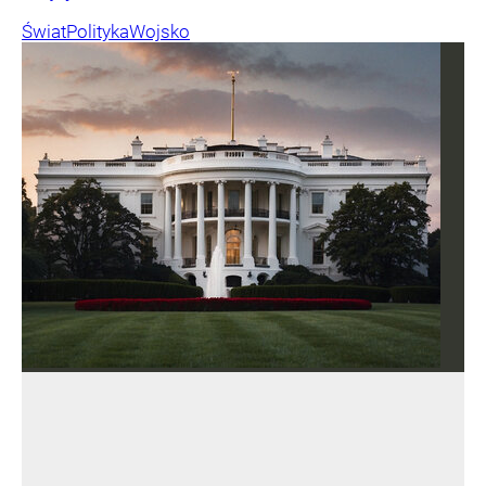
Świat
Polityka
Wojsko