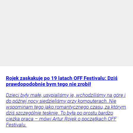
Rojek zaskakuje po 19 latach OFF Festivalu: Dziś
prawdopodobnie bym tego nie zrobił
Dzieci były małe, usypialiśmy je, wchodziliśmy na górę i
do późnej nocy siedzieliśmy przy komputerach. Nie
wspominam tego jako romantycznego czasu, za którym
dziś szczególnie tęsknię. To była po prostu bardzo
ciężka praca – mówi Artur Rojek o początkach OFF
Festivalu.