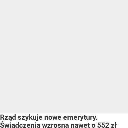
Rząd szykuje nowe emerytury.
Świadczenia wzrosną nawet o 552 zł