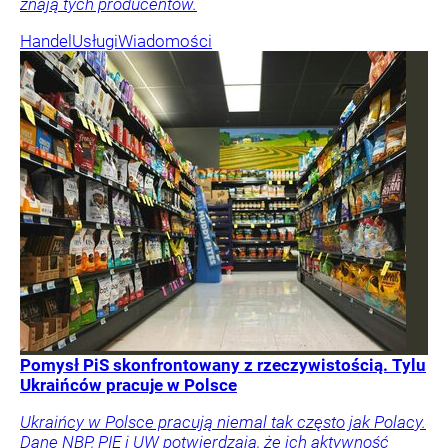
znają tych producentów.
Handel
Usługi
Wiadomości
Pomysł PiS skonfrontowany z rzeczywistością. Tylu
Ukraińców pracuje w Polsce
Ukraińcy w Polsce pracują niemal tak często jak Polacy.
Dane NBP, PIE i UW potwierdzają, że ich aktywność