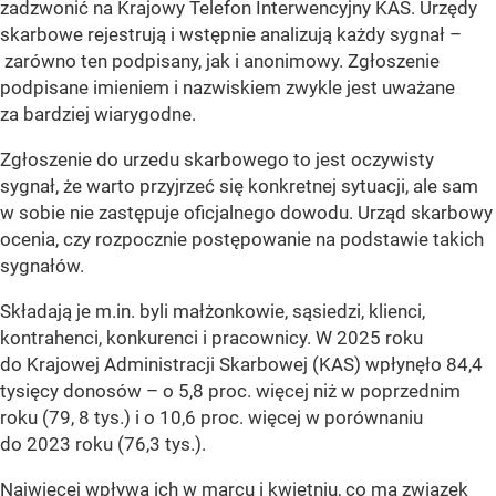
zadzwonić na Krajowy Telefon Interwencyjny KAS. Urzędy
skarbowe rejestrują i wstępnie analizują każdy sygnał –
zarówno ten podpisany, jak i anonimowy. Zgłoszenie
podpisane imieniem i nazwiskiem zwykle jest uważane
za bardziej wiarygodne.
Zgłoszenie do urzedu skarbowego to jest oczywisty
sygnał, że warto przyjrzeć się konkretnej sytuacji, ale sam
w sobie nie zastępuje oficjalnego dowodu. Urząd skarbowy
ocenia, czy rozpocznie postępowanie na podstawie takich
sygnałów.
Składają je m.in. byli małżonkowie, sąsiedzi, klienci,
kontrahenci, konkurenci i pracownicy. W 2025 roku
do Krajowej Administracji Skarbowej (KAS) wpłynęło 84,4
tysięcy donosów – o 5,8 proc. więcej niż w poprzednim
roku (79, 8 tys.) i o 10,6 proc. więcej w porównaniu
do 2023 roku (76,3 tys.).
Najwięcej wpływa ich w marcu i kwietniu,
co ma związek