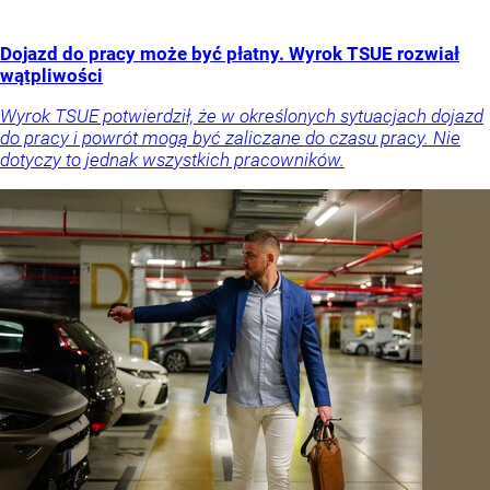
Dojazd do pracy może być płatny. Wyrok TSUE rozwiał
wątpliwości
Wyrok TSUE potwierdził, że w określonych sytuacjach dojazd
do pracy i powrót mogą być zaliczane do czasu pracy. Nie
dotyczy to jednak wszystkich pracowników.