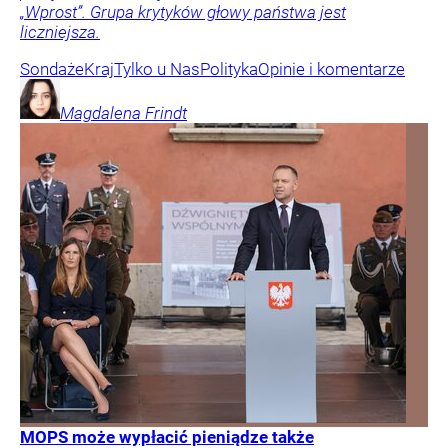
„Wprost”. Grupa krytyków głowy państwa jest
liczniejsza.
Sondaże
Kraj
Tylko u Nas
Polityka
Opinie i komentarze
Magdalena
Frindt
MOPS może wypłacić pieniądze także