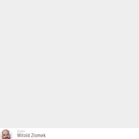
Autor:
Witold Ziomek