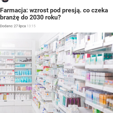
Farmacja: wzrost pod presją. co czeka
branżę do 2030 roku?
Dodano:
27
lipca
13:15