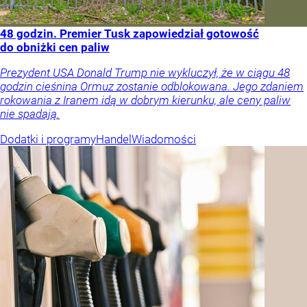
48 godzin. Premier Tusk zapowiedział gotowość
do obniżki cen paliw
Prezydent USA Donald Trump nie wykluczył, że w ciągu 48
godzin cieśnina Ormuz zostanie odblokowana. Jego zdaniem
rokowania z Iranem idą w dobrym kierunku, ale ceny paliw
nie spadają.
Dodatki i programy
Handel
Wiadomości