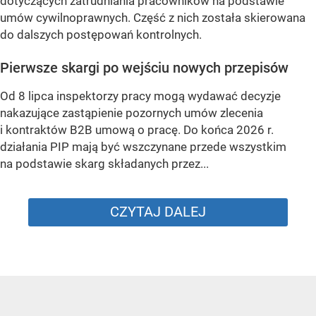
dotyczących zatrudniania pracowników na podstawie
umów cywilnoprawnych. Część z nich została skierowana
do dalszych postępowań kontrolnych.
Pierwsze skargi po wejściu nowych przepisów
Od 8 lipca inspektorzy pracy mogą wydawać decyzje
nakazujące zastąpienie pozornych umów zlecenia
i kontraktów B2B umową o pracę. Do końca 2026 r.
działania PIP mają być wszczynane przede wszystkim
na podstawie skarg składanych przez...
CZYTAJ DALEJ