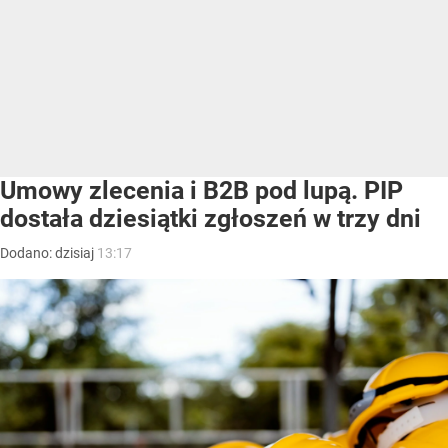
Umowy zlecenia i B2B pod lupą. PIP
dostała dziesiątki zgłoszeń w trzy dni
Dodano:
dzisiaj
13:17