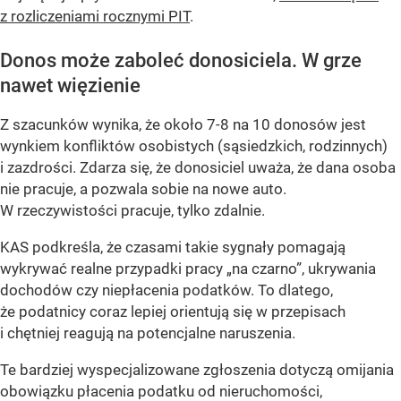
z rozliczeniami rocznymi PIT
.
Donos może zaboleć donosiciela. W grze
nawet więzienie
Z szacunków wynika, że około 7-8 na 10 donosów jest
wynkiem konfliktów osobistych (sąsiedzkich, rodzinnych)
i zazdrości. Zdarza się, że donosiciel uważa, że dana osoba
nie pracuje, a pozwala sobie na nowe auto.
W rzeczywistości pracuje, tylko zdalnie.
KAS podkreśla, że czasami takie sygnały pomagają
wykrywać realne przypadki pracy „na czarno”, ukrywania
dochodów czy niepłacenia podatków. To dlatego,
że podatnicy coraz lepiej orientują się w przepisach
i chętniej reagują na potencjalne naruszenia.
Te bardziej wyspecjalizowane zgłoszenia dotyczą omijania
obowiązku płacenia podatku od nieruchomości,