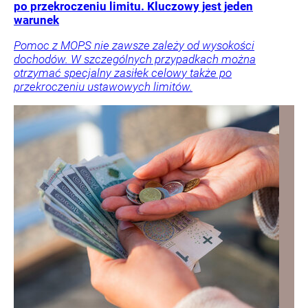
po przekroczeniu limitu. Kluczowy jest jeden
warunek
Pomoc z MOPS nie zawsze zależy od wysokości
dochodów. W szczególnych przypadkach można
otrzymać specjalny zasiłek celowy także po
przekroczeniu ustawowych limitów.