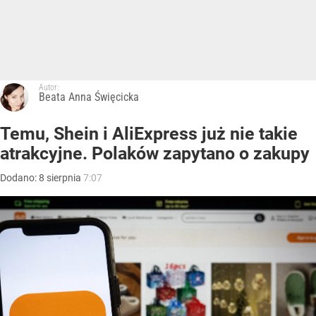
Autor:
Beata Anna Święcicka
Temu, Shein i AliExpress już nie takie
atrakcyjne. Polaków zapytano o zakupy
Dodano:
8
sierpnia
7:07