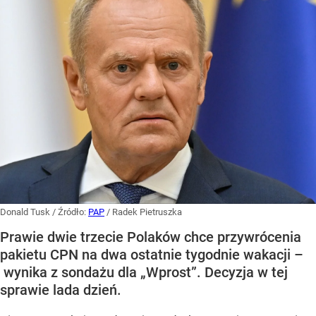
Donald Tusk
/ Źródło:
PAP
/
Radek Pietruszka
Prawie dwie trzecie Polaków chce przywrócenia
pakietu CPN na dwa ostatnie tygodnie wakacji –
wynika z sondażu dla „Wprost”. Decyzja w tej
sprawie lada dzień.