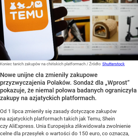
Koniec tanich zakupów na chińskich platformach
/ Źródło:
Shutterstock
Nowe unijne cła zmieniły zakupowe
przyzwyczajenia Polaków. Sondaż dla „Wprost”
pokazuje, że niemal połowa badanych ograniczyła
zakupy na azjatyckich platformach.
Od 1 lipca zmieniły się zasady dotyczące zakupów
na azjatyckich platformach takich jak Temu, Shein
czy AliExpress. Unia Europejska zlikwidowała zwolnienie
celne dla przesyłek o wartości do 150 euro, co oznacza,