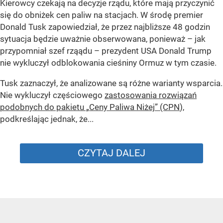
Kierowcy czekają na decyzje rządu, które mają przyczynić
się do obniżek cen paliw na stacjach. W środę premier
Donald Tusk zapowiedział, że przez najbliższe 48 godzin
sytuacja będzie uważnie obserwowana, ponieważ – jak
przypomniał szef rząądu – prezydent USA Donald Trump
nie wykluczył odblokowania cieśniny Ormuz w tym czasie.
Tusk zaznaczył, że analizowane są różne warianty wsparcia.
Nie wykluczył częściowego
zastosowania rozwiązań
podobnych do pakietu „Ceny Paliwa Niżej” (CPN
),
podkreślając jednak, że...
CZYTAJ DALEJ