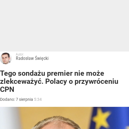
Autor:
Radosław Święcki
Tego sondażu premier nie może
zlekceważyć. Polacy o przywróceniu
CPN
Dodano:
7
sierpnia
5:34