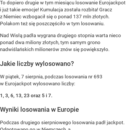
To dopiero drugie w tym miesiącu losowanie Eurojackpot
i już takie emocje! Kumulacja została rozbita! Gracz
z Niemiec wzbogacił się o ponad 137 mln złotych.
Polakom też się poszczęściło w tym losowaniu.
Nad Wisłą padła wygrana drugiego stopnia warta nieco
ponad dwa miliony złotych, tym samym grono
nadwiślańskich milionerów znów się powiększyło.
Jakie liczby wylosowano?
W piątek, 7 sierpnia, podczas losowania nr 693
w Eurojackpot wylosowano liczby:
1, 3, 6, 13, 23 oraz 5 i 7.
Wyniki losowania w Europie
Podczas drugiego sierpniowego losowania padł jackpot.
Odnotowano go w Niemczech, a...