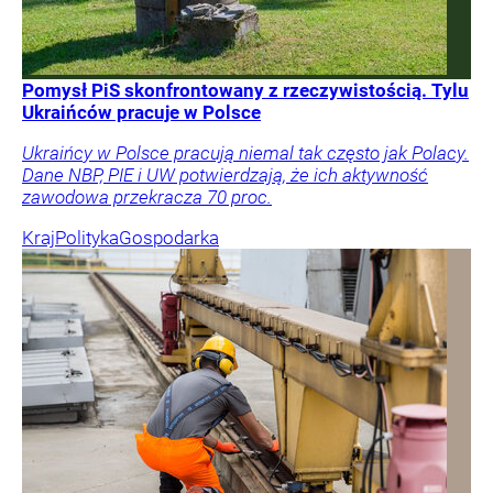
Pomysł PiS skonfrontowany z rzeczywistością. Tylu
Ukraińców pracuje w Polsce
Ukraińcy w Polsce pracują niemal tak często jak Polacy.
Dane NBP, PIE i UW potwierdzają, że ich aktywność
zawodowa przekracza 70 proc.
Kraj
Polityka
Gospodarka