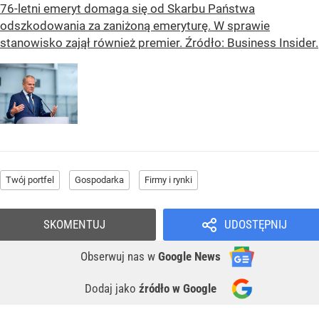
76-letni emeryt domaga się od Skarbu Państwa
odszkodowania za zaniżoną emeryturę. W sprawie
stanowisko zajął również premier. Źródło: Business Insider.
Twój portfel
Gospodarka
Firmy i rynki
SKOMENTUJ
UDOSTĘPNIJ
Obserwuj nas
w
Google News
Dodaj jako
źródło w Google