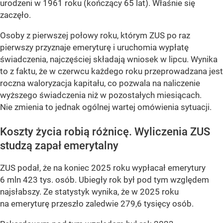
urodzeni w 1961 roku (kończący 65 lat). Właśnie się
zaczęło.
Osoby z pierwszej połowy roku, którym ZUS po raz
pierwszy przyznaje emeryturę i uruchomia wypłatę
świadczenia, najczęściej składają wniosek w lipcu. Wynika
to z faktu, że w czerwcu każdego roku przeprowadzana jest
roczna waloryzacja kapitału, co pozwala na naliczenie
wyższego świadczenia niż w pozostałych miesiącach.
Nie zmienia to jednak ogólnej wartej omówienia sytuacji.
Koszty życia robią różnicę. Wyliczenia ZUS
studzą zapał emerytalny
ZUS podał, że na koniec 2025 roku wypłacał emerytury
6 mln 423 tys. osób. Ubiegły rok był pod tym względem
najsłabszy. Ze statystyk wynika, że w 2025 roku
na emeryturę przeszło zaledwie 279,6 tysięcy osób.