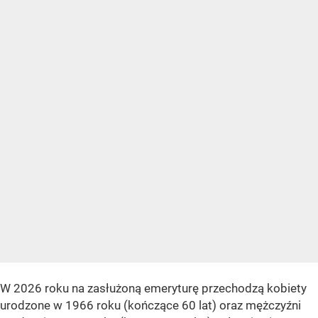
W 2026 roku na zasłużoną emeryturę przechodzą kobiety
urodzone w 1966 roku (kończące 60 lat) oraz mężczyźni