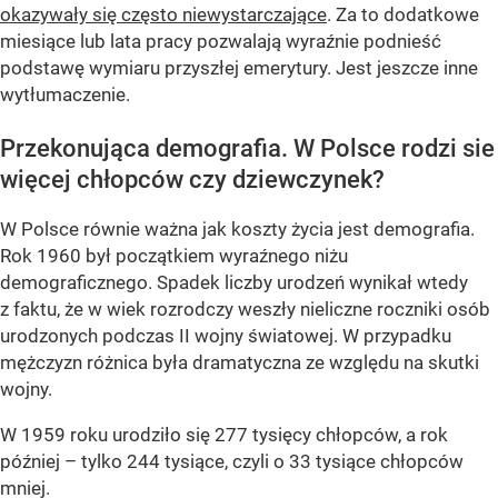
okazywały się często niewystarczające
. Za to dodatkowe
miesiące lub lata pracy pozwalają wyraźnie podnieść
podstawę wymiaru przyszłej emerytury. Jest jeszcze inne
wytłumaczenie.
Przekonująca demografia. W Polsce rodzi sie
więcej chłopców czy dziewczynek?
W Polsce równie ważna jak koszty życia jest demografia.
Rok 1960 był
początkiem wyraźnego niżu
demograficznego. Spadek liczby urodzeń wynikał wtedy
z faktu, że w wiek rozrodczy weszły nieliczne roczniki osób
urodzonych podczas II wojny światowej. W przypadku
mężczyzn różnica była dramatyczna ze względu na skutki
wojny.
W 1959 roku urodziło się 277 tysięcy chłopców, a rok
później – tylko 244 tysiące, czyli o 33 tysiące chłopców
mniej.