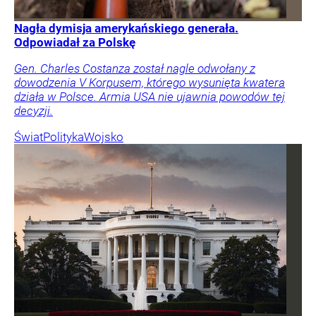
Nagła dymisja amerykańskiego generała.
Odpowiadał za Polskę
Gen. Charles Costanza został nagle odwołany z
dowodzenia V Korpusem, którego wysunięta kwatera
działa w Polsce. Armia USA nie ujawnia powodów tej
decyzji.
Świat
Polityka
Wojsko