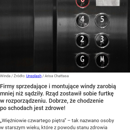
Winda
/ Źródło:
Unsplash
/
Arisa Chattasa
Firmy sprzedające i montujące windy zarobią
mniej niż sądziły. Rząd zostawił sobie furtkę
w rozporządzeniu. Dobrze, że chodzenie
po schodach jest zdrowe!
„Więźniowie czwartego piętra” – tak nazwano osoby
w starszym wieku, które z powodu stanu zdrowia