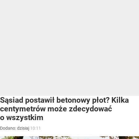
Sąsiad postawił betonowy płot? Kilka
centymetrów może zdecydować
o wszystkim
Dodano:
dzisiaj
10:11