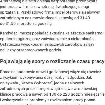
Alternatywą dla zatrudnienia bezpośrednio przez szpital
jest praca w firmie zewnętrznej świadczącej usługi
sprzątania. Przykładowo firma Impel oferowała salowym
zatrudnionym na umowie zleceniu stawkę od 31,40
do 31,50 zł brutto za godzinę.
Kandydaci muszą posiadać aktualną książeczkę sanitarno-
epidemiologiczną oraz zaświadczenie o niekaralności.
Ostateczna wysokość miesięcznych zarobków zależy
od liczby przepracowanych godzin.
Pojawiają się spory o rozliczanie czasu pracy
Praca na podstawie stawki godzinowej wiąże się również
z ryzykiem wykonywania dużej liczby nadgodzin. Jak
opisywała „Gazeta Wyborcza”, jedna z salowych
zatrudnionych przez firmę zewnętrzną we wrocławskiej
klinice pracowała nawet od 180 do 220 godzin miesięcznie
i wskazywała na problemy z rozliczaniem pracy ponad