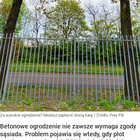
Za wysokie ogrodzenie? Możesz zapłacić słoną karę
/ Źródło:
Free Pik
Betonowe ogrodzenie nie zawsze wymaga zgody
sąsiada. Problem pojawia się wtedy, gdy płot