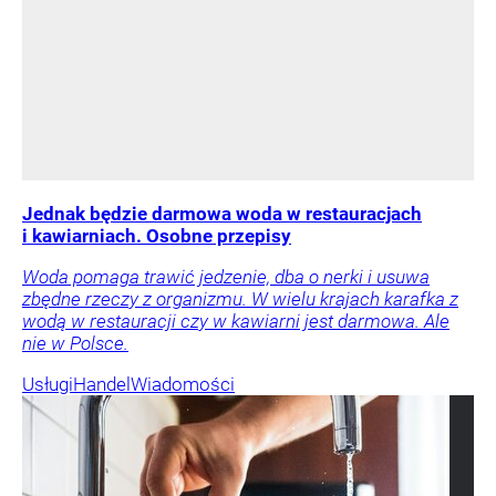
Jednak będzie darmowa woda w restauracjach
i kawiarniach. Osobne przepisy
Woda pomaga trawić jedzenie, dba o nerki i usuwa
zbędne rzeczy z organizmu. W wielu krajach karafka z
wodą w restauracji czy w kawiarni jest darmowa. Ale
nie w Polsce.
Usługi
Handel
Wiadomości