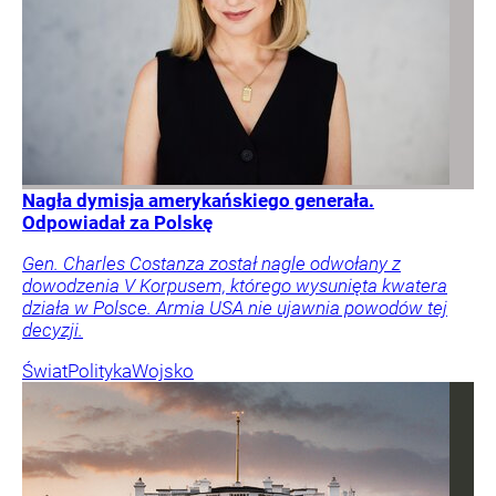
Nagła dymisja amerykańskiego generała.
Odpowiadał za Polskę
Gen. Charles Costanza został nagle odwołany z
dowodzenia V Korpusem, którego wysunięta kwatera
działa w Polsce. Armia USA nie ujawnia powodów tej
decyzji.
Świat
Polityka
Wojsko