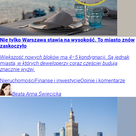
Nie tylko Warszawa stawia na wysokość. To miasto znów
zaskoczyło
Większość nowych bloków ma 4–5 kondygnacji. Są jednak
miasta, w których deweloperzy coraz częściej budują
znacznie wyżej.
Nieruchomości
Finanse i inwestycje
Opinie i komentarze
Beata Anna
Święcicka