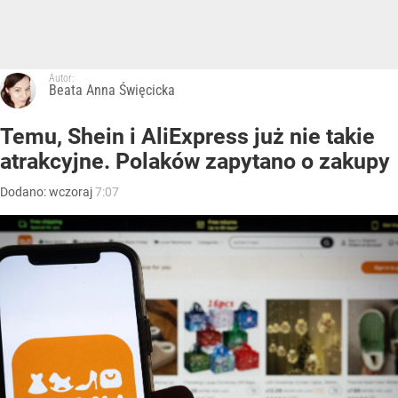
Autor:
Beata Anna Święcicka
Temu, Shein i AliExpress już nie takie
atrakcyjne. Polaków zapytano o zakupy
Dodano:
wczoraj
7:07