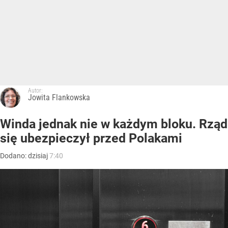
Autor:
Jowita Flankowska
Winda jednak nie w każdym bloku. Rząd
się ubezpieczył przed Polakami
Dodano:
dzisiaj
7:40