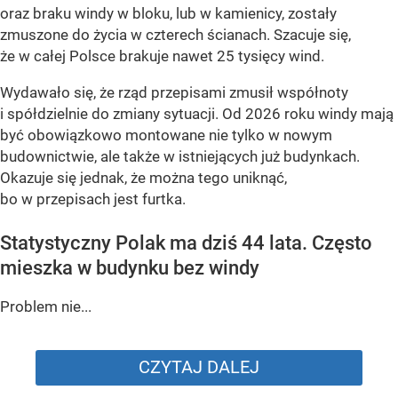
oraz braku windy w bloku, lub w kamienicy, zostały
zmuszone do życia w czterech ścianach. Szacuje się,
że w całej Polsce brakuje nawet
25 tysięcy wind
.
Wydawało się, że rząd przepisami zmusił współnoty
i spółdzielnie do zmiany sytuacji. Od 2026 roku windy mają
być obowiązkowo montowane nie tylko w nowym
budownictwie, ale także w istniejących już budynkach.
Okazuje się jednak, że można tego uniknąć,
bo w przepisach jest furtka.
Statystyczny Polak ma dziś 44 lata. Często
mieszka w budynku bez windy
Problem nie...
CZYTAJ DALEJ