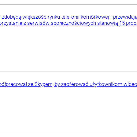
y zdobędą większość rynku telefonii komórkowej - przewidują
 korzystanie z serwisów społecznościowych stanowią 15 proc
ółpracował ze Skypem, by zaoferować użytkownikom wideot