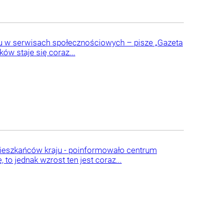
u w serwisach społecznościowych – pisze „Gazeta
w staje się coraz...
mieszkańców kraju - poinformowało centrum
 to jednak wzrost ten jest coraz...