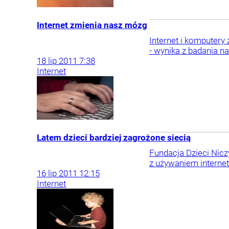
Internet zmienia nasz mózg
Internet i komputery
- wynika z badania 
18
lip
2011
7:38
Internet
Latem dzieci bardziej zagrożone siecią
Fundacja Dzieci Nicz
z używaniem internetu
16
lip
2011
12:15
Internet