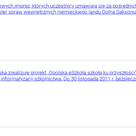
wych imprez, których uczestnicy umawiają się za pośredni
ster spraw wewnętrznych niemieckiego landu Dolna Saksoni
ka zrealizuje projekt „Opolska eSzkoła szkołą ku przyszłośc
 informatyzacji szkolnictwa. Do 30 listopada 2011 r. bezpiecz