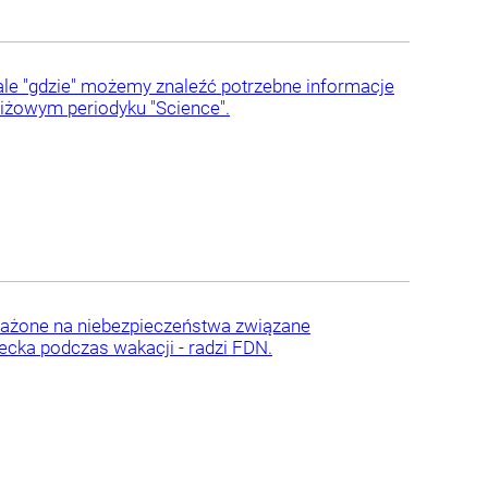
, ale "gdzie" możemy znaleźć potrzebne informacje
iżowym periodyku "Science".
narażone na niebezpieczeństwa związane
iecka podczas wakacji - radzi FDN.