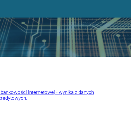
 bankowości internetowej - wynika z danych
kredytowych.