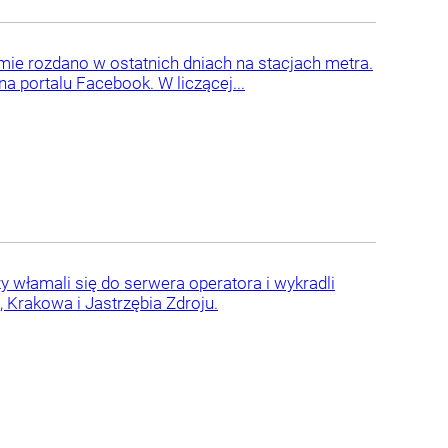
mie rozdano w ostatnich dniach na stacjach metra.
 portalu Facebook. W liczącej...
zy włamali się do serwera operatora i wykradli
 Krakowa i Jastrzębia Zdroju.