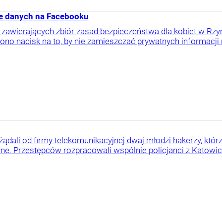
ie danych na Facebooku
, zawierających zbiór zasad bezpieczeństwa dla kobiet w Rzy
 nacisk na to, by nie zamieszczać prywatnych informacji na
 żądali od firmy telekomunikacyjnej dwaj młodzi hakerzy, któr
. Przestępców rozpracowali wspólnie policjanci z Katowic,