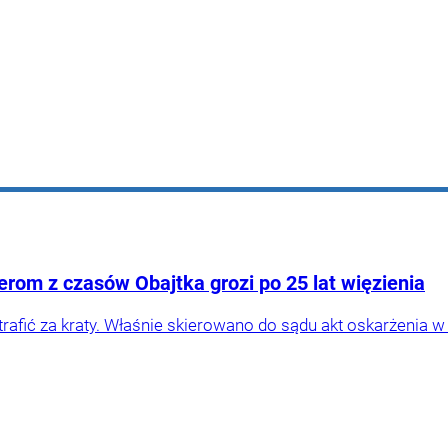
żerom z czasów Obajtka grozi po 25 lat więzienia
trafić za kraty. Właśnie skierowano do sądu akt oskarżenia 