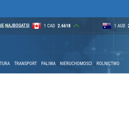
IE
NAJBOGATSI
2
1 CAD
2.6618
1 AUD
KTURA
TRANSPORT
PALIWA
NIERUCHOMOSCI
ROLNICTWO