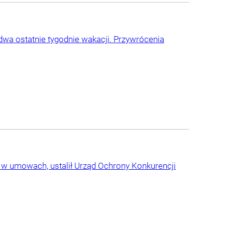
wa ostatnie tygodnie wakacji. Przywrócenia
w w umowach, ustalił Urząd Ochrony Konkurencji