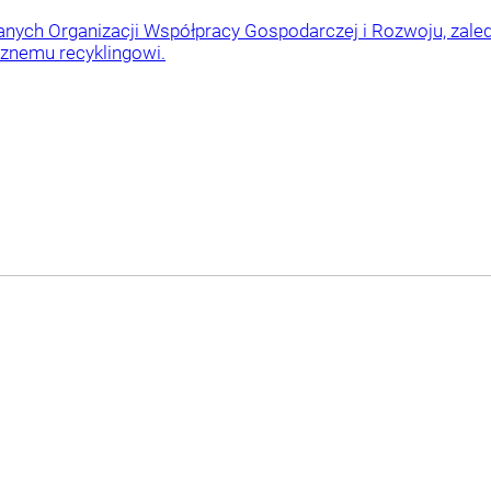
anych Organizacji Współpracy Gospodarczej i Rozwoju, zaled
znemu recyklingowi.