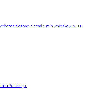
otychczas złożono niemal 2 mln wniosków o 300
anku Polskiego.