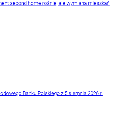
gment second home rośnie, ale wymiana mieszkań
rodowego Banku Polskiego z 5 sierpnia 2026 r.