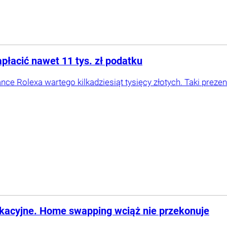
płacić nawet 11 tys. zł podatku
ce Rolexa wartego kilkadziesiąt tysięcy złotych. Taki prez
kacyjne. Home swapping wciąż nie przekonuje