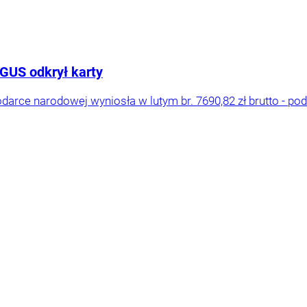
 GUS odkrył karty
rce narodowej wyniosła w lutym br. 7690,82 zł brutto - pod