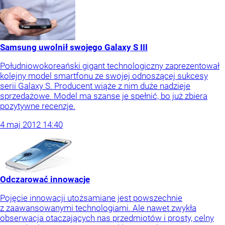
Samsung uwolnił swojego Galaxy S III
Południowokoreański gigant technologiczny zaprezentował
kolejny model smartfonu ze swojej odnoszącej sukcesy
serii Galaxy S. Producent wiąże z nim duże nadzieje
sprzedażowe. Model ma szanse je spełnić, bo już zbiera
pozytywne recenzje.
4
maj
2012
14:40
Odczarować innowacje
Pojęcie innowacji utożsamiane jest powszechnie
z zaawansowanymi technologiami. Ale nawet zwykła
obserwacja otaczających nas przedmiotów i prosty, celny