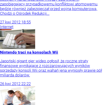
zapobiegający przypadkowemu konfliktowi atomowemu,
będzie również zabezpieczał przed wojną komputerową.
Chodzi o Ośrodek Redukcji...
27
kwi
2012
18:55
Internet
Nintendo traci na konsolach Wii
Japoński gigant gier wideo ogłosił, że roczne straty
finansowe wynikające z rozczarowujących wyników
sprzedaży konsoli Wii oraz wahań jena wyniosły prawie pół
miliarda dolarów.
26
kwi
2012
22:22