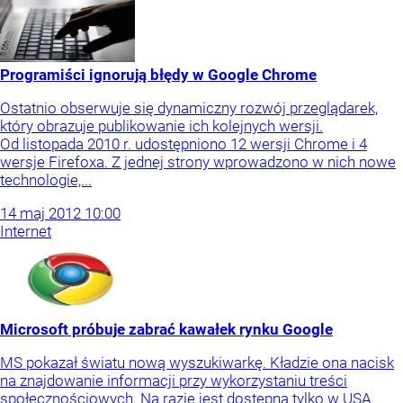
Programiści ignorują błędy w Google Chrome
Ostatnio obserwuje się dynamiczny rozwój przeglądarek,
który obrazuje publikowanie ich kolejnych wersji.
Od listopada 2010 r. udostępniono 12 wersji Chrome i 4
wersje Firefoxa. Z jednej strony wprowadzono w nich nowe
technologie,...
14
maj
2012
10:00
Internet
Microsoft próbuje zabrać kawałek rynku Google
MS pokazał światu nową wyszukiwarkę. Kładzie ona nacisk
na znajdowanie informacji przy wykorzystaniu treści
społecznościowych. Na razie jest dostępna tylko w USA