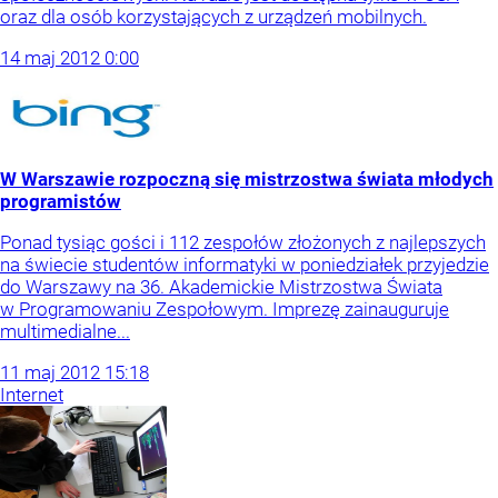
oraz dla osób korzystających z urządzeń mobilnych.
14
maj
2012
0:00
W Warszawie rozpoczną się mistrzostwa świata młodych
programistów
Ponad tysiąc gości i 112 zespołów złożonych z najlepszych
na świecie studentów informatyki w poniedziałek przyjedzie
do Warszawy na 36. Akademickie Mistrzostwa Świata
w Programowaniu Zespołowym. Imprezę zainauguruje
multimedialne...
11
maj
2012
15:18
Internet