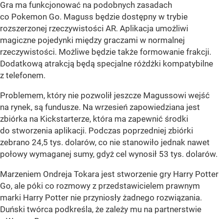
Gra ma funkcjonować na podobnych zasadach
co Pokemon Go. Maguss będzie dostępny w trybie
rozszerzonej rzeczywistości AR. Aplikacja umożliwi
magiczne pojedynki między graczami w normalnej
rzeczywistości. Możliwe będzie także formowanie frakcji.
Dodatkową atrakcją będą specjalne różdżki kompatybilne
z telefonem.
Problemem, który nie pozwolił jeszcze Magussowi wejść
na rynek, są fundusze. Na wrzesień zapowiedziana jest
zbiórka na Kickstarterze, która ma zapewnić środki
do stworzenia aplikacji. Podczas poprzedniej zbiórki
zebrano 24,5 tys. dolarów, co nie stanowiło jednak nawet
połowy wymaganej sumy, gdyż cel wynosił 53 tys. dolarów.
Marzeniem Ondreja Tokara jest stworzenie gry Harry Potter
Go, ale póki co rozmowy z przedstawicielem prawnym
marki Harry Potter nie przyniosły żadnego rozwiązania.
D
uński twórca podkreśla, że zależy mu na partnerstwie