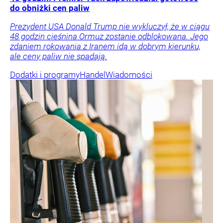
do obniżki cen paliw
Prezydent USA Donald Trump nie wykluczył, że w ciągu
48 godzin cieśnina Ormuz zostanie odblokowana. Jego
zdaniem rokowania z Iranem idą w dobrym kierunku,
ale ceny paliw nie spadają.
Dodatki i programy
Handel
Wiadomości