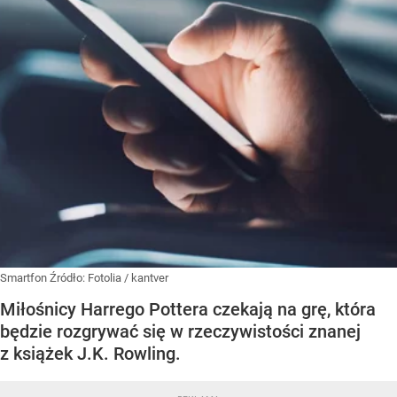
Smartfon
Źródło:
Fotolia
/
kantver
Miłośnicy Harrego Pottera czekają na grę, która
będzie rozgrywać się w rzeczywistości znanej
z książek J.K. Rowling.