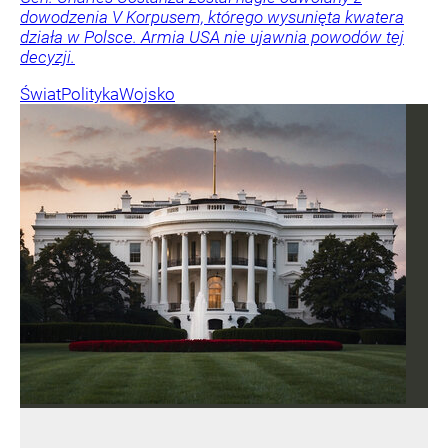
dowodzenia V Korpusem, którego wysunięta kwatera
działa w Polsce. Armia USA nie ujawnia powodów tej
decyzji.
Świat
Polityka
Wojsko