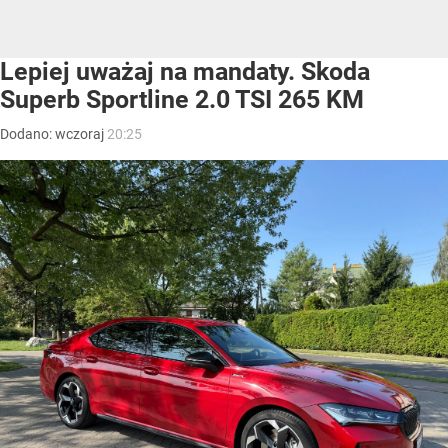
Lepiej uważaj na mandaty. Skoda
Superb Sportline 2.0 TSI 265 KM
Dodano:
wczoraj
20:25