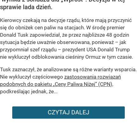
sprawie lada dzień.
Kierowcy czekają na decyzje rządu, które mają przyczynić
się do obniżek cen paliw na stacjach. W środę premier
Donald Tusk zapowiedział, że przez najbliższe 48 godzin
sytuacja będzie uważnie obserwowana, ponieważ – jak
przypomniał szef rząądu – prezydent USA Donald Trump
nie wykluczył odblokowania cieśniny Ormuz w tym czasie.
Tusk zaznaczył, że analizowane są różne warianty wsparcia.
Nie wykluczył częściowego
zastosowania rozwiązań
podobnych do pakietu „Ceny Paliwa Niżej” (CPN
),
podkreślając jednak, że...
CZYTAJ DALEJ