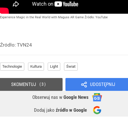
Experience Magic in the Real World with Maguss AR Game
Źródło:
YouTube
Źródło:
TVN24
Technologie
Kultura
Light
Świat
SKOMENTUJ
UDOSTĘPNIJ
3
Obserwuj nas
w
Google News
Dodaj jako
źródło w Google