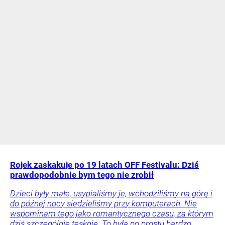
Rojek zaskakuje po 19 latach OFF Festivalu: Dziś
prawdopodobnie bym tego nie zrobił
Dzieci były małe, usypialiśmy je, wchodziliśmy na górę i
do późnej nocy siedzieliśmy przy komputerach. Nie
wspominam tego jako romantycznego czasu, za którym
dziś szczególnie tęsknię. To była po prostu bardzo