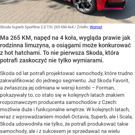
Skoda Superb Sportline 2.0 TSI 265 KM 4x4
/ Źródło:
Wprost
Ma 265 KM, napęd na 4 koła, wygląda prawie jak
rodzinna limuzyna, a osiągami może konkurować
z hot hatchami. To nie pierwsza Skoda, która
potrafi zaskoczyć nie tylko wymiarami.
Skoda od lat potrafi projektować samochody, które trudno
zakwalifikować do jednego segmentu. Już Skoda Favorit,
a zwłaszcza jej odmiana w wersji kombi – Forman,
pokazywały to, co stało się w kolejnych latach znakiem
rozpoznawczym producenta samochodów z Czech:
możliwie duże i funkcjonalne wnętrze. W kolejnych latach,
wraz z wprowadzaniem modeli Octavia, Superb, ale i Scala,
Skoda udowodniła nie tylko, że potrafi produkować takie
samochody, ale i z sukcesem je sprzedawać na wielu