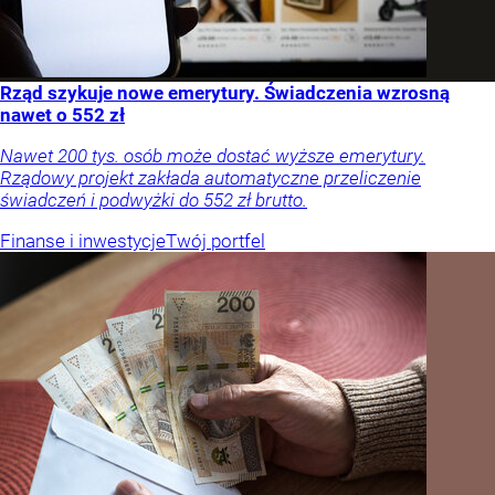
Rząd szykuje nowe emerytury. Świadczenia wzrosną
nawet o 552 zł
Nawet 200 tys. osób może dostać wyższe emerytury.
Rządowy projekt zakłada automatyczne przeliczenie
świadczeń i podwyżki do 552 zł brutto.
Finanse i inwestycje
Twój portfel