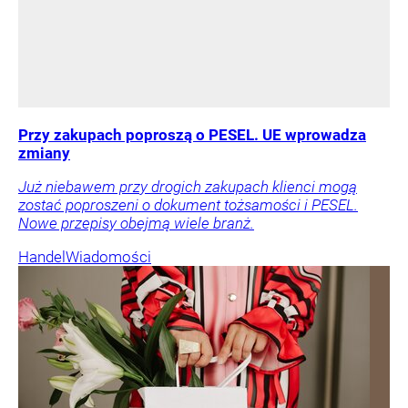
Przy zakupach poproszą o PESEL. UE wprowadza
zmiany
Już niebawem przy drogich zakupach klienci mogą
zostać poproszeni o dokument tożsamości i PESEL.
Nowe przepisy obejmą wiele branż.
Handel
Wiadomości