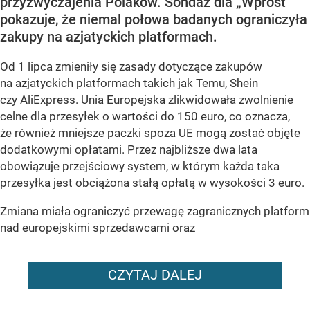
przyzwyczajenia Polaków. Sondaż dla „Wprost”
pokazuje, że niemal połowa badanych ograniczyła
zakupy na azjatyckich platformach.
Od 1 lipca zmieniły się zasady dotyczące zakupów
na azjatyckich platformach takich jak Temu, Shein
czy AliExpress. Unia Europejska zlikwidowała zwolnienie
celne dla przesyłek o wartości do 150 euro, co oznacza,
że również mniejsze paczki spoza UE mogą zostać objęte
dodatkowymi opłatami. Przez najbliższe dwa lata
obowiązuje przejściowy system, w którym każda taka
przesyłka jest obciążona stałą opłatą w wysokości 3 euro.
Zmiana miała ograniczyć przewagę zagranicznych platform
nad europejskimi sprzedawcami oraz
CZYTAJ DALEJ