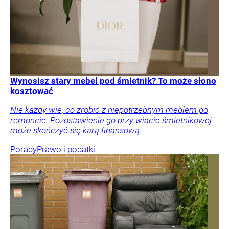
Wynosisz stary mebel pod śmietnik? To może słono
kosztować
Nie każdy wie, co zrobić z niepotrzebnym meblem po
remoncie. Pozostawienie go przy wiacie śmietnikowej
może skończyć się karą finansową.
Porady
Prawo i podatki