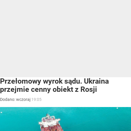
Przełomowy wyrok sądu. Ukraina
przejmie cenny obiekt z Rosji
Dodano:
wczoraj
19:05