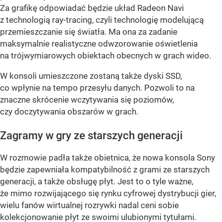
Za grafikę odpowiadać będzie układ Radeon Navi
z technologią ray-tracing, czyli technologię modelującą
przemieszczanie się światła. Ma ona za zadanie
maksymalnie realistyczne odwzorowanie oświetlenia
na trójwymiarowych obiektach obecnych w grach wideo.
W konsoli umieszczone zostaną także dyski SSD,
co wpłynie na tempo przesyłu danych. Pozwoli to na
znaczne skrócenie wczytywania się poziomów,
czy doczytywania obszarów w grach.
Zagramy w gry ze starszych generacji
W rozmowie padła także obietnica, że nowa konsola Sony
będzie zapewniała kompatybilność z grami ze starszych
generacji, a także obsługę płyt. Jest to o tyle ważne,
że mimo rozwijającego się rynku cyfrowej dystrybucji gier,
wielu fanów wirtualnej rozrywki nadal ceni sobie
kolekcjonowanie płyt ze swoimi ulubionymi tytułami.