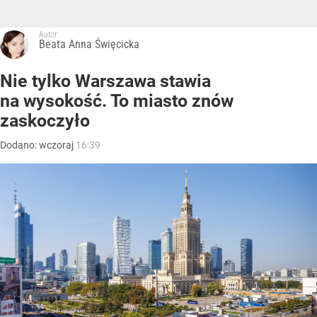
Autor:
Beata Anna Święcicka
Nie tylko Warszawa stawia
na wysokość. To miasto znów
zaskoczyło
Dodano:
wczoraj
16:39