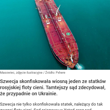
Masowiec, zdjęcie ilustracyjne
/ Źródło:
Pxhere
Szwecja skonfiskowała wiosną jeden ze statków
rosyjskiej floty cieni. Tamtejszy sąd zdecydował,
że przypadnie on Ukrainie.
Szwecja nie tylko skonfiskowała statek, należący do tak