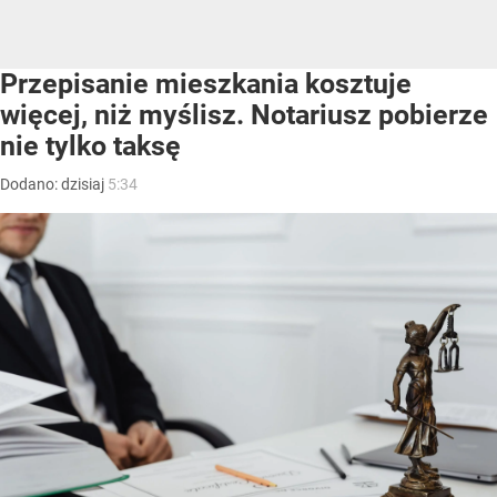
Przepisanie mieszkania kosztuje
więcej, niż myślisz. Notariusz pobierze
nie tylko taksę
Dodano:
dzisiaj
5:34