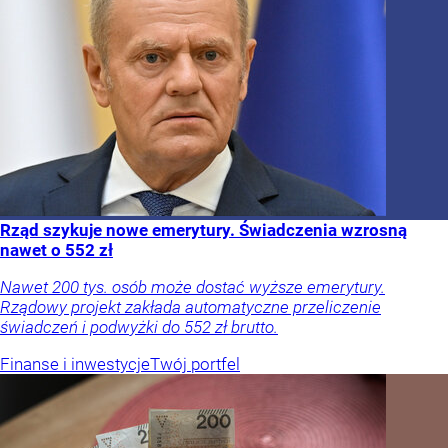
Rząd szykuje nowe emerytury. Świadczenia wzrosną
nawet o 552 zł
Nawet 200 tys. osób może dostać wyższe emerytury.
Rządowy projekt zakłada automatyczne przeliczenie
świadczeń i podwyżki do 552 zł brutto.
Finanse i inwestycje
Twój portfel