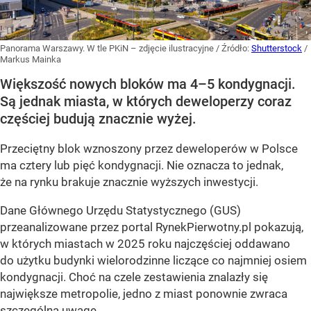
Panorama Warszawy. W tle PKiN – zdjęcie ilustracyjne
/ Źródło:
Shutterstock
/
Markus Mainka
Większość nowych bloków ma 4–5 kondygnacji.
Są jednak miasta, w których deweloperzy coraz
częściej budują znacznie wyżej.
Przeciętny blok wznoszony przez deweloperów w Polsce
ma cztery lub pięć kondygnacji. Nie oznacza to jednak,
że na rynku brakuje znacznie wyższych inwestycji.
Dane Głównego Urzędu Statystycznego (GUS)
przeanalizowane przez portal RynekPierwotny.pl pokazują,
w których miastach w 2025 roku najczęściej oddawano
do użytku budynki wielorodzinne liczące co najmniej osiem
kondygnacji. Choć na czele zestawienia znalazły się
największe metropolie, jedno z miast ponownie zwraca
szczególną uwagę.