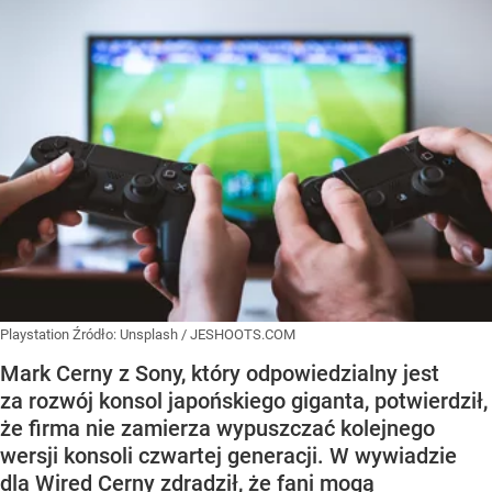
Playstation
Źródło:
Unsplash
/
JESHOOTS.COM
Mark Cerny z Sony, który odpowiedzialny jest
za rozwój konsol japońskiego giganta, potwierdził,
że firma nie zamierza wypuszczać kolejnego
wersji konsoli czwartej generacji. W wywiadzie
dla Wired Cerny zdradził, że fani mogą