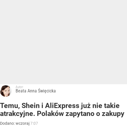
Autor:
Beata Anna Święcicka
Temu, Shein i AliExpress już nie takie
atrakcyjne. Polaków zapytano o zakupy
Dodano:
wczoraj
7:07