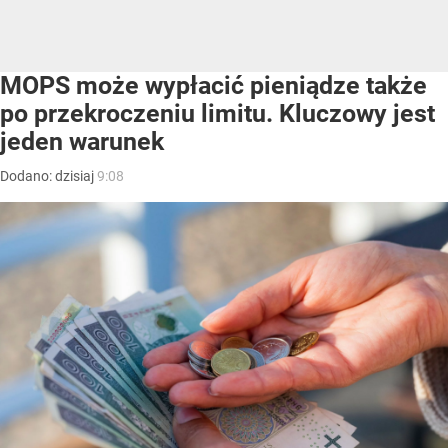
MOPS może wypłacić pieniądze także
po przekroczeniu limitu. Kluczowy jest
jeden warunek
Dodano:
dzisiaj
9:08