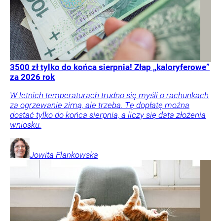
3500 zł tylko do końca sierpnia! Złap „kaloryferowe”
za 2026 rok
W letnich temperaturach trudno się myśli o rachunkach
za ogrzewanie zimą, ale trzeba. Tę dopłatę można
dostać tylko do końca sierpnia, a liczy się data złożenia
wniosku.
Jowita
Flankowska