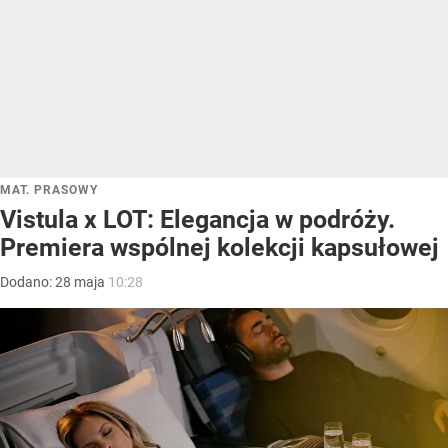
MAT. PRASOWY
Vistula x LOT: Elegancja w podróży.
Premiera wspólnej kolekcji kapsułowej
Dodano:
28
maja
10:28