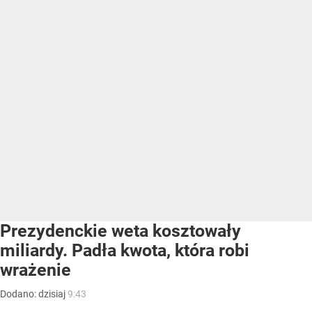
Prezydenckie weta kosztowały
miliardy. Padła kwota, która robi
wrażenie
Dodano:
dzisiaj
9:43