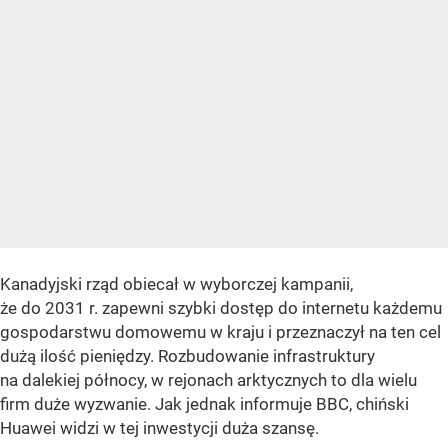
Kanadyjski rząd obiecał w wyborczej kampanii,
że do 2031 r. zapewni szybki dostęp do internetu każdemu
gospodarstwu domowemu w kraju i przeznaczył na ten cel
dużą ilość pieniędzy. Rozbudowanie infrastruktury
na dalekiej północy, w rejonach arktycznych to dla wielu
firm duże wyzwanie. Jak jednak informuje BBC, chiński
Huawei widzi w tej inwestycji duża szansę.