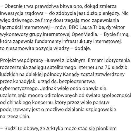
– Obecnie trwa prawdziwa bitwa o to, dokąd zmierza
inwestycja rządowa – do zdobycia jest dużo pieniędzy. Nic
więc dziwnego, że firmy dostrzegają moc zapewniania
łączności internetowej – mówi BBC Laura Tribe, dyrektor
wykonawczy grupy internetowej OpenMedia. – Bycie firmą,
która zapewnia fundamenty infrastruktury internetowej,
to niesamowita pozycja władzy – dodaje.
Projekt współpracy Huawei z lokalnymi firmami dotyczenia
rozszerzenia zasięgu satelitarnego internetu na 70 siedzib
ludzkich na dalekiej północy Kanady został zatwierdzony
przez kanadyjski urząd ds. bezpieczeństwa
cybernetycznego. Jednak wiele osób obawia się
uzależnienia mocno odizolowanych od świata społeczności
od chińskiego koncernu, który przez wiele państw
podejrzewany jest o możliwe działania szpiegowskie
na rzecz Chin.
– Budzi to obawy, że Arktyka może stać się pionkiem