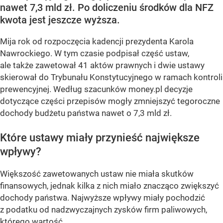
nawet 7,3 mld zł. Po doliczeniu środków dla NFZ
kwota jest jeszcze wyższa.
Mija rok od rozpoczęcia kadencji prezydenta Karola
Nawrockiego. W tym czasie podpisał część ustaw,
ale także zawetował 41 aktów prawnych i dwie ustawy
skierował do Trybunału Konstytucyjnego w ramach kontroli
prewencyjnej. Według szacunków money.pl decyzje
dotyczące części przepisów mogły zmniejszyć tegoroczne
dochody budżetu państwa nawet o 7,3 mld zł.
Które ustawy miały przynieść największe
wpływy?
Większość zawetowanych ustaw nie miała skutków
finansowych, jednak kilka z nich miało znacząco zwiększyć
dochody państwa. Najwyższe wpływy miały pochodzić
z podatku od nadzwyczajnych zysków firm paliwowych,
którego wartość...