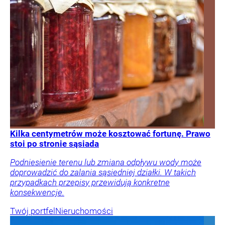
Kilka centymetrów może kosztować fortunę. Prawo
stoi po stronie sąsiada
Podniesienie terenu lub zmiana odpływu wody może
doprowadzić do zalania sąsiedniej działki. W takich
przypadkach przepisy przewidują konkretne
konsekwencje.
Twój portfel
Nieruchomości