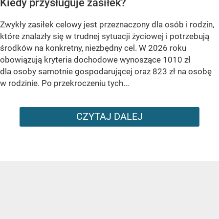
Kiedy przysługuje zasiłek?
Zwykły zasiłek celowy jest przeznaczony dla osób i rodzin,
które znalazły się w trudnej sytuacji życiowej i potrzebują
środków na konkretny, niezbędny cel. W 2026 roku
obowiązują kryteria dochodowe wynoszące 1010 zł
dla osoby samotnie gospodarującej oraz 823 zł na osobę
w rodzinie. Po przekroczeniu tych...
CZYTAJ DALEJ