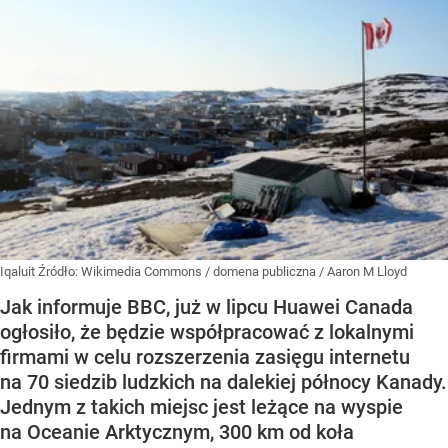
Iqaluit
Źródło:
Wikimedia Commons
/
domena publiczna / Aaron M Lloyd
Jak informuje BBC, już w lipcu Huawei Canada
ogłosiło, że będzie współpracować z lokalnymi
firmami w celu rozszerzenia zasięgu internetu
na 70 siedzib ludzkich na dalekiej północy Kanady.
Jednym z takich miejsc jest leżące na wyspie
na Oceanie Arktycznym, 300 km od koła