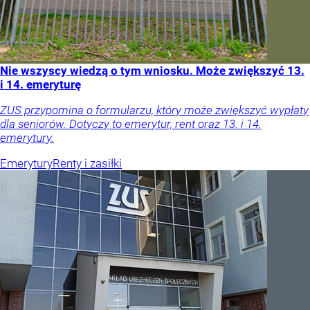
Nie wszyscy wiedzą o tym wniosku. Może zwiększyć 13.
i 14. emeryturę
ZUS przypomina o formularzu, który może zwiększyć wypłaty
dla seniorów. Dotyczy to emerytur, rent oraz 13. i 14.
emerytury.
Emerytury
Renty i zasiłki