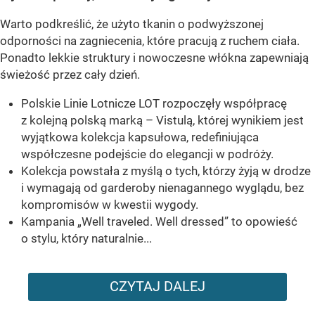
Warto podkreślić, że użyto tkanin o podwyższonej
odporności na zagniecenia, które pracują z ruchem ciała.
Ponadto lekkie struktury i nowoczesne włókna zapewniają
świeżość przez cały dzień.
Polskie Linie Lotnicze LOT rozpoczęły współpracę
z kolejną polską marką – Vistulą, której wynikiem jest
wyjątkowa kolekcja kapsułowa, redefiniująca
współczesne podejście do elegancji w podróży.
Kolekcja powstała z myślą o tych, którzy żyją w drodze
i wymagają od garderoby nienagannego wyglądu, bez
kompromisów w kwestii wygody.
Kampania „Well traveled. Well dressed” to opowieść
o stylu, który naturalnie...
CZYTAJ DALEJ