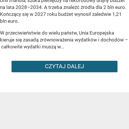
Unii Irlandia, szuka pieniędzy na rekorodowy unijny budżet
na lata 2028–2034. A trzeba znaleźć źródła dla 2 bln euro.
Kończący się w 2027 roku budżet wynosił zaledwie 1,21
bln euro.
W przeciwieństwie do wielu państw, Unia Europejska
kieruje się zasadą zrównoważenia wydatków i dochodów –
całkowite wydatki muszą w...
CZYTAJ DALEJ