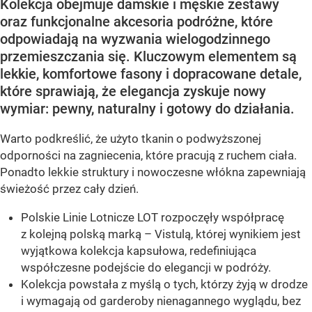
Kolekcja obejmuje damskie i męskie zestawy
oraz funkcjonalne akcesoria podróżne, które
odpowiadają na wyzwania wielogodzinnego
przemieszczania się. Kluczowym elementem są
lekkie, komfortowe fasony i dopracowane detale,
które sprawiają, że elegancja zyskuje nowy
wymiar: pewny, naturalny i gotowy do działania.
Warto podkreślić, że użyto tkanin o podwyższonej
odporności na zagniecenia, które pracują z ruchem ciała.
Ponadto lekkie struktury i nowoczesne włókna zapewniają
świeżość przez cały dzień.
Polskie Linie Lotnicze LOT rozpoczęły współpracę
z kolejną polską marką – Vistulą, której wynikiem jest
wyjątkowa kolekcja kapsułowa, redefiniująca
współczesne podejście do elegancji w podróży.
Kolekcja powstała z myślą o tych, którzy żyją w drodze
i wymagają od garderoby nienagannego wyglądu, bez