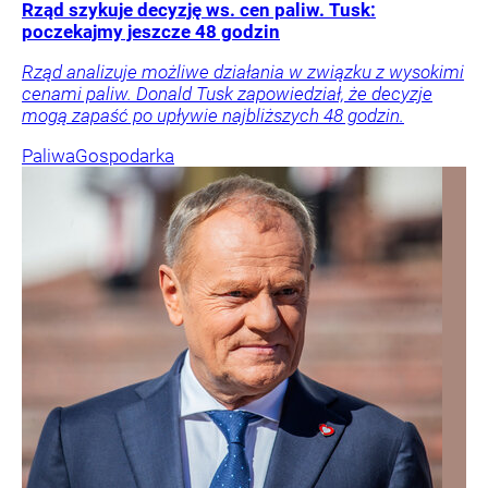
Rząd szykuje decyzję ws. cen paliw. Tusk:
poczekajmy jeszcze 48 godzin
Rząd analizuje możliwe działania w związku z wysokimi
cenami paliw. Donald Tusk zapowiedział, że decyzje
mogą zapaść po upływie najbliższych 48 godzin.
Paliwa
Gospodarka