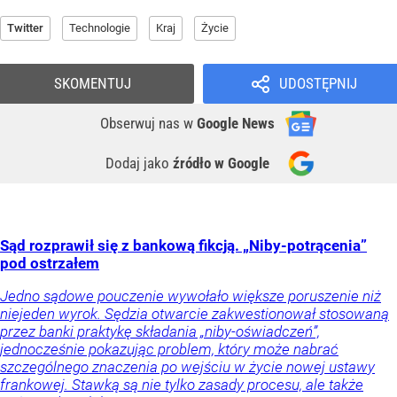
Twitter
Technologie
Kraj
Życie
SKOMENTUJ
UDOSTĘPNIJ
Obserwuj nas
w
Google News
Dodaj jako
źródło w Google
Sąd rozprawił się z bankową fikcją. „Niby-potrącenia”
pod ostrzałem
Jedno sądowe pouczenie wywołało większe poruszenie niż
niejeden wyrok. Sędzia otwarcie zakwestionował stosowaną
przez banki praktykę składania „niby-oświadczeń”,
jednocześnie pokazując problem, który może nabrać
szczególnego znaczenia po wejściu w życie nowej ustawy
frankowej. Stawką są nie tylko zasady procesu, ale także