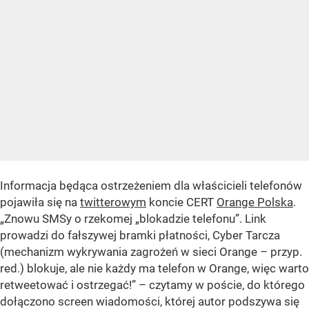
Informacja będąca ostrzeżeniem dla właścicieli telefonów
pojawiła się na
twitterowym
koncie CERT
Orange Polska
.
„Znowu SMSy o rzekomej „blokadzie telefonu”. Link
prowadzi do fałszywej bramki płatności, Cyber Tarcza
(mechanizm wykrywania zagrożeń w sieci Orange – przyp.
red.) blokuje, ale nie każdy ma telefon w Orange, więc warto
retweetować i ostrzegać!”
– czytamy w poście, do którego
dołączono screen wiadomości, której autor podszywa się