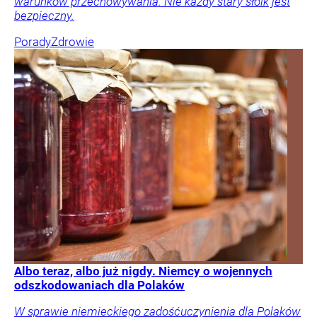
warunków przechowywania. Nie każdy stary słoik jest
bezpieczny.
Porady
Zdrowie
Albo teraz, albo już nigdy. Niemcy o wojennych
odszkodowaniach dla Polaków
W sprawie niemieckiego zadośćuczynienia dla Polaków