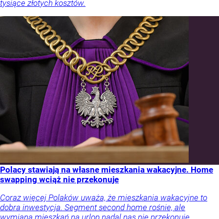
tysiące złotych kosztów.
Polacy stawiają na własne mieszkania wakacyjne. Home
swapping wciąż nie przekonuje
Coraz więcej Polaków uważa, że mieszkania wakacyjne to
dobra inwestycja. Segment second home rośnie, ale
wymiana mieszkań na urlop nadal nas nie przekonuje.