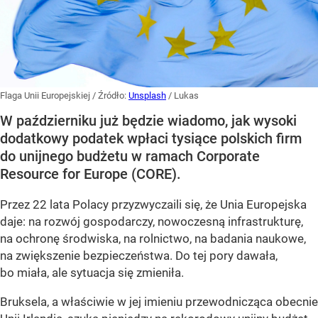
Flaga Unii Europejskiej
/ Źródło:
Unsplash
/
Lukas
W październiku już będzie wiadomo, jak wysoki
dodatkowy podatek wpłaci tysiące polskich firm
do unijnego budżetu w ramach Corporate
Resource for Europe (CORE).
Przez 22 lata Polacy przyzwyczaili się, że Unia Europejska
daje: na rozwój gospodarczy, nowoczesną infrastrukturę,
na ochronę środwiska, na rolnictwo, na badania naukowe,
na zwiększenie bezpieczeństwa. Do tej pory dawała,
bo miała, ale sytuacja się zmieniła.
Bruksela, a właściwie w jej imieniu przewodnicząca obecnie