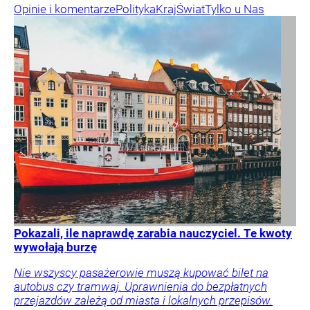
Opinie i komentarze
Polityka
Kraj
Świat
Tylko u Nas
Pokazali, ile naprawdę zarabia nauczyciel. Te kwoty
wywołają burzę
Nie wszyscy pasażerowie muszą kupować bilet na
autobus czy tramwaj. Uprawnienia do bezpłatnych
przejazdów zależą od miasta i lokalnych przepisów.