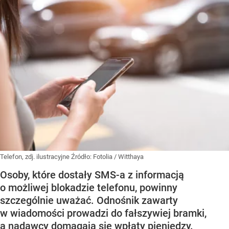
Telefon, zdj. ilustracyjne
Źródło:
Fotolia
/
Witthaya
Osoby, które dostały SMS-a z informacją
o możliwej blokadzie telefonu, powinny
szczególnie uważać. Odnośnik zawarty
w wiadomości prowadzi do fałszywiej bramki,
a nadawcy domagają się wpłaty pieniędzy.