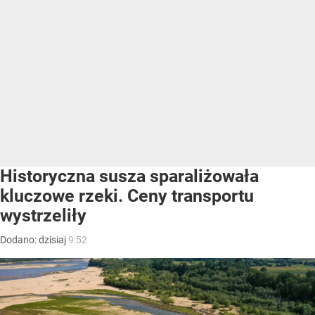
Historyczna susza sparaliżowała
kluczowe rzeki. Ceny transportu
wystrzeliły
Dodano:
dzisiaj
9:52