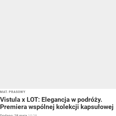
MAT. PRASOWY
Vistula x LOT: Elegancja w podróży.
Premiera wspólnej kolekcji kapsułowej
Dodano:
28
maja
10:28