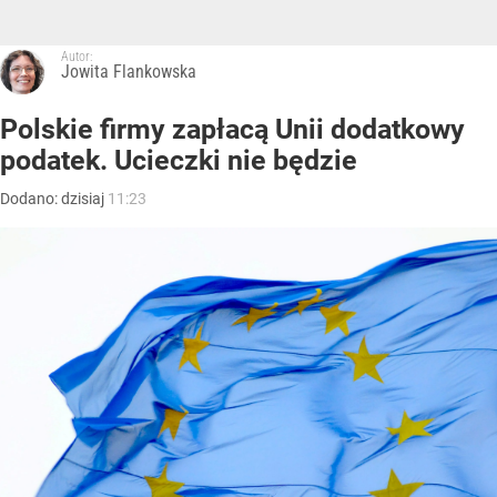
Autor:
Jowita Flankowska
Polskie firmy zapłacą Unii dodatkowy
podatek. Ucieczki nie będzie
Dodano:
dzisiaj
11:23