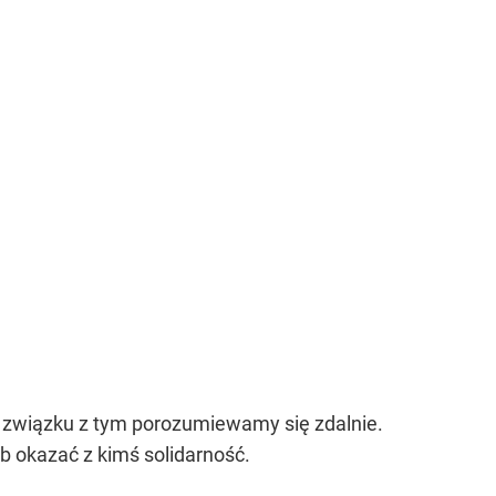
 związku z tym porozumiewamy się zdalnie.
b okazać z kimś solidarność.