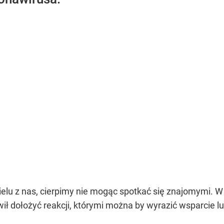
lu z nas, cierpimy nie mogąc spotkać się znajomymi. W
 dołożyć reakcji, którymi można by wyrazić wsparcie lu