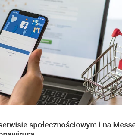
 serwisie społecznościowym i na Mes
onawirusa.