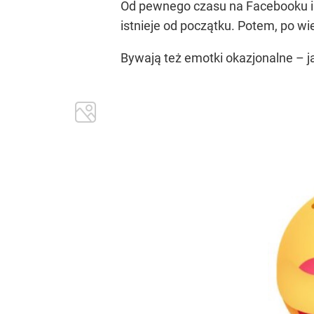
Od pewnego czasu na Facebooku i 
istnieje od początku. Potem, po wiel
Bywają też emotki okazjonalne – j