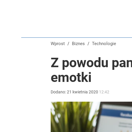
Wprost
/
Biznes
/
Technologie
Z powodu pan
emotki
Dodano:
21
kwietnia
2020
12:42