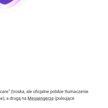
re” (troska, ale oficjalne polskie tłumaczenie
e), a drugą na
Messengerze
(pulsujące