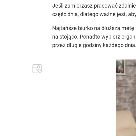
Jeśli zamierzasz pracować zdalni
część dnia, dlatego ważne jest, a
Najtańsze biurko na dłuższą metę 
na stojąco. Ponadto wybierz ergon
przez długie godziny każdego dni