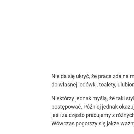
Nie da się ukryć, że praca zdalna
do własnej lodówki, toalety, ulubi
Niektórzy jednak myślą, że taki s
postępować. Później jednak okazuje
jeśli za często pracujemy z różny
Wówczas pogorszy się jakże ważny