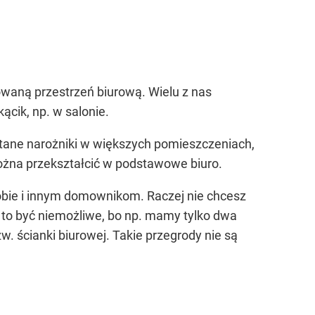
owaną przestrzeń biurową. Wielu z nas
ącik, np. w salonie.
stane narożniki w większych pomieszczeniach,
ożna przekształcić w podstawowe biuro.
 tobie i innym domownikom. Raczej nie chcesz
 to być niemożliwe, bo np. mamy tylko dwa
 ścianki biurowej. Takie przegrody nie są