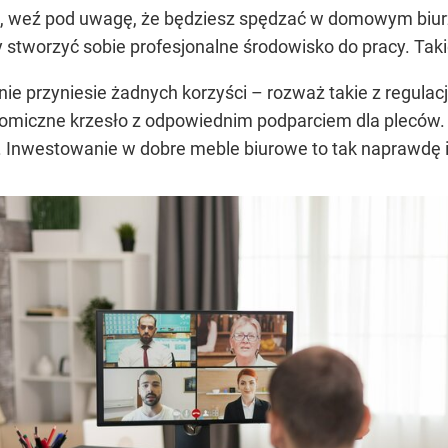
e, weź pod uwagę, że będziesz spędzać w domowym biurze
by stworzyć sobie profesjonalne środowisko do pracy. Ta
nie przyniesie żadnych korzyści – rozważ takie z regul
omiczne krzesło z odpowiednim podparciem dla pleców. T
a. Inwestowanie w dobre meble biurowe to tak naprawdę