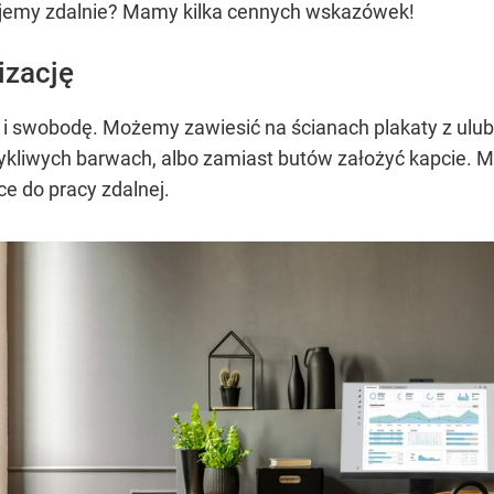
ujemy zdalnie? Mamy kilka cennych wskazówek!
izację
i swobodę. Możemy zawiesić na ścianach plakaty z ulubi
zykliwych barwach, albo zamiast butów założyć kapcie. M
e do pracy zdalnej.