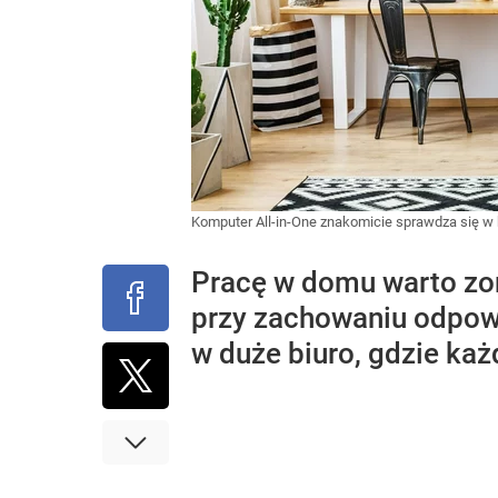
Komputer All-in-One znakomicie sprawdza się w
Pracę w domu warto zo
przy zachowaniu odpowi
w duże biuro, gdzie ka