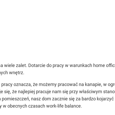
 ma wiele zalet. Dotarcie do pracy w warunkach home off
onych wnętrz.
tyl pracy oznacza, że możemy pracować na kanapie, w ogró
 się, że najlepiej pracuje nam się przy właściwym stano
ch pomieszczeń, nasz dom zacznie się za bardzo kojarzyć
 w obecnych czasach work-life balance.