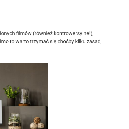
onych filmów (również kontrowersyjne!),
imo to warto trzymać się choćby kilku zasad,