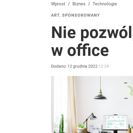
Wprost
/
Biznes
/
Technologie
ART. SPONSOROWANY
Nie pozwól
w office
Dodano:
12
grudnia
2022
12:29