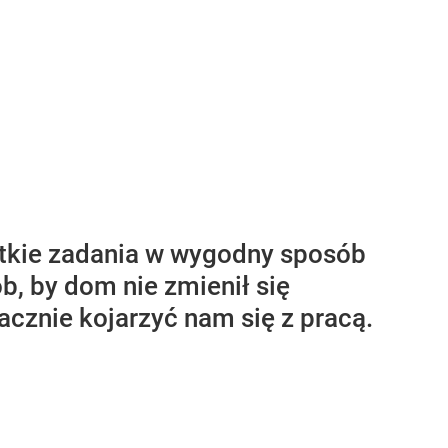
tkie zadania w wygodny sposób
b, by dom nie zmienił się
cznie kojarzyć nam się z pracą.