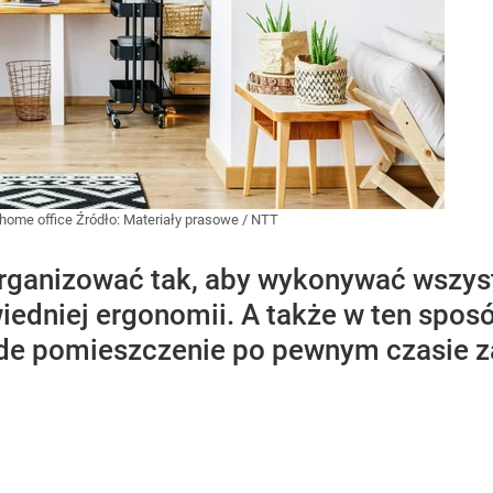
 home office
Źródło:
Materiały prasowe
/
NTT
rganizować tak, aby wykonywać wszys
edniej ergonomii. A także w ten sposó
żde pomieszczenie po pewnym czasie za