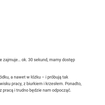
ice zajmuje… ok. 30 sekund, mamy dostęp
dku, a nawet w łóżku – i próbują tak
wisku pracy, z biurkiem i krzesłem. Ponadto,
 z pracą i trudno będzie nam odpocząć.