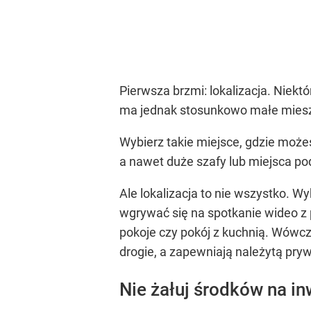
Pierwsza brzmi: lokalizacja. Niek
ma jednak stosunkowo małe mieszka
Wybierz takie miejsce, gdzie może
a nawet duże szafy lub miejsca po
Ale lokalizacja to nie wszystko. 
wgrywać się na spotkanie wideo z 
pokoje czy pokój z kuchnią. Wówcz
drogie, a zapewniają należytą pr
Nie żałuj środków na i