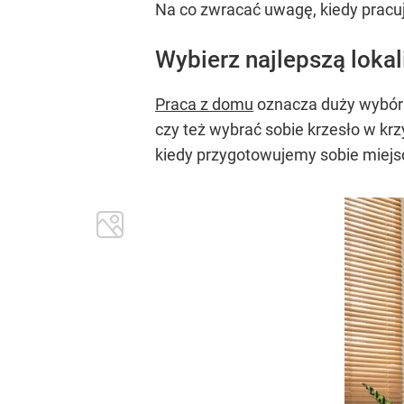
Na co zwracać uwagę, kiedy prac
Wybierz najlepszą lokal
Praca z domu
oznacza duży wybór 
czy też wybrać sobie krzesło w kr
kiedy przygotowujemy sobie miejsc