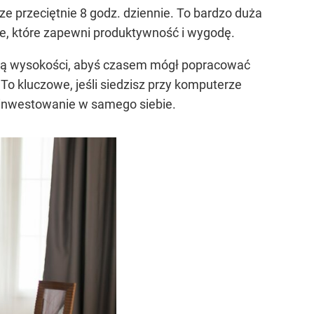
 przeciętnie 8 godz. dziennie. To bardzo duża
kie, które zapewni produktywność i wygodę.
acją wysokości, abyś czasem mógł popracować
o kluczowe, jeśli siedzisz przy komputerze
 inwestowanie w samego siebie.