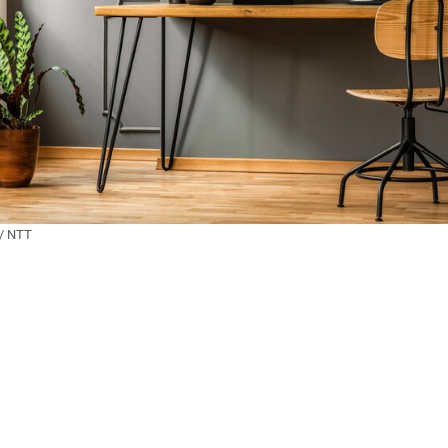
/
NTT