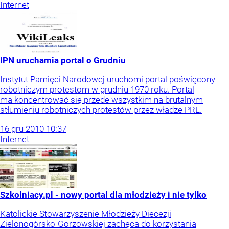
Internet
IPN uruchamia portal o Grudniu
Instytut Pamięci Narodowej uruchomi portal poświęcony
robotniczym protestom w grudniu 1970 roku. Portal
ma koncentrować się przede wszystkim na brutalnym
stłumieniu robotniczych protestów przez władze PRL.
16
gru
2010
10:37
Internet
Szkolniacy.pl - nowy portal dla młodzieży i nie tylko
Katolickie Stowarzyszenie Młodzieży Diecezji
Zielonogórsko-Gorzowskiej zachęca do korzystania