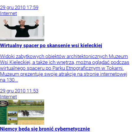
29
gru
2010
17:59
Internet
Wirtualny spacer po skansenie wsi kieleckiej
Widoki zabytkowych obiektów architektonicznych Muzeum
Wsi Kieleckiej, a także ich wnętrza, można oglądać podczas
wirtualnego spaceru po Parku Etnograficznym w Tokarni.
Muzeum prezentuje swoje atrakcje na stronie internetowej
na 130...
29
gru
2010
11:53
Internet
Niemcy będą się bronić cybernetycznie