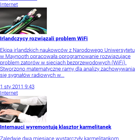
Internet
Irlandczycy rozwiązali problem WiFi
Ekipa irlandzkich naukowców z Narodowego Uniwersytetu
w Maynooth opracowała oprogramowanie rozwiązujące
problem zatorów w sieciach bezprzewodowych (WiFi).
Stworzono matematyczne ramy dla analizy zachowywania
się sygnałów radiowych w...
1
sty
2011
9:43
Internet
Internauci wyremontują klasztor karmelitanek
Zaledwie dwa miesiące wystarczyły karmelitankom