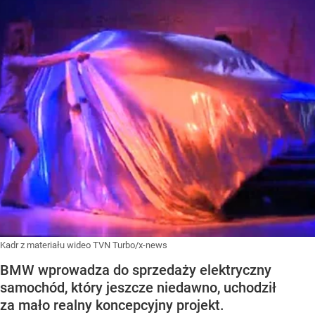
Kadr z materiału wideo TVN Turbo/x-news
BMW wprowadza do sprzedaży elektryczny
samochód, który jeszcze niedawno, uchodził
za mało realny koncepcyjny projekt.