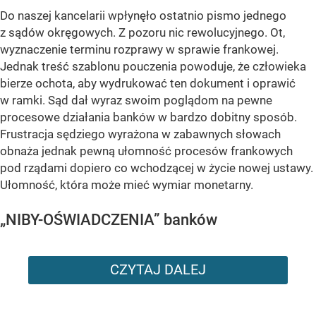
Do naszej kancelarii wpłynęło ostatnio pismo jednego
z sądów okręgowych. Z pozoru nic rewolucyjnego. Ot,
wyznaczenie terminu rozprawy w sprawie frankowej.
Jednak treść szablonu pouczenia powoduje, że człowieka
bierze ochota, aby wydrukować ten dokument i oprawić
w ramki. Sąd dał wyraz swoim poglądom na pewne
procesowe działania banków w bardzo dobitny sposób.
Frustracja sędziego wyrażona w zabawnych słowach
obnaża jednak pewną ułomność procesów frankowych
pod rządami dopiero co wchodzącej w życie nowej ustawy.
Ułomność, która może mieć wymiar monetarny.
„NIBY-OŚWIADCZENIA” banków
CZYTAJ DALEJ