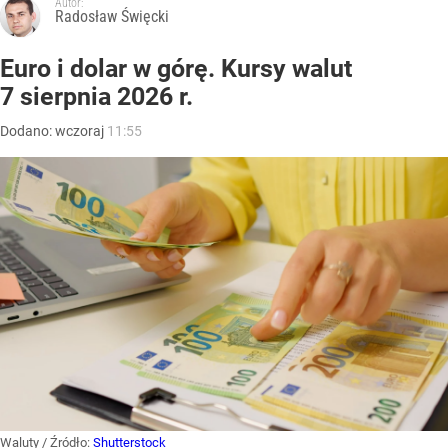
Autor:
Radosław Święcki
Euro i dolar w górę. Kursy walut
7 sierpnia 2026 r.
Dodano:
wczoraj
11:55
Waluty
/ Źródło:
Shutterstock