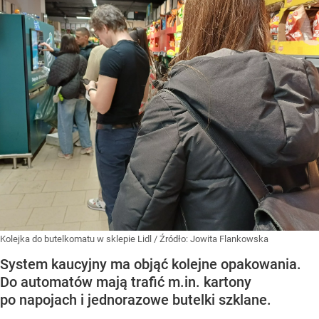
Kolejka do butelkomatu w sklepie Lidl
/ Źródło:
Jowita Flankowska
System kaucyjny ma objąć kolejne opakowania.
Do automatów mają trafić m.in. kartony
po napojach i jednorazowe butelki szklane.