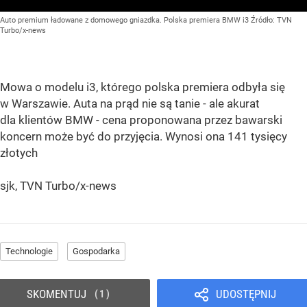
Auto premium ładowane z domowego gniazdka. Polska premiera BMW i3
Źródło:
TVN
Turbo/x-news
Mowa o modelu i3, którego polska premiera odbyła się
w Warszawie. Auta na prąd nie są tanie - ale akurat
dla klientów BMW - cena proponowana przez bawarski
koncern może być do przyjęcia. Wynosi ona 141 tysięcy
złotych
sjk, TVN Turbo/x-news
Technologie
Gospodarka
SKOMENTUJ
UDOSTĘPNIJ
1