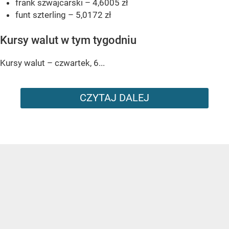
frank szwajcarski – 4,6005 zł
funt szterling – 5,0172 zł
Kursy walut w tym tygodniu
Kursy walut – czwartek, 6...
CZYTAJ DALEJ