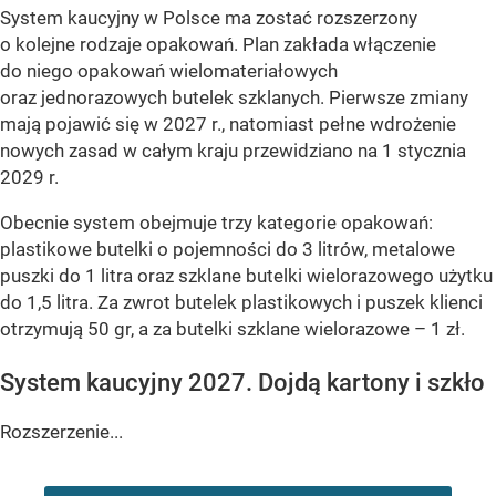
System kaucyjny w Polsce ma zostać rozszerzony
o kolejne rodzaje opakowań. Plan zakłada włączenie
do niego opakowań wielomateriałowych
oraz jednorazowych butelek szklanych. Pierwsze zmiany
mają pojawić się w 2027 r., natomiast pełne wdrożenie
nowych zasad w całym kraju przewidziano na 1 stycznia
2029 r.
Obecnie system obejmuje trzy kategorie opakowań:
plastikowe butelki o pojemności do 3 litrów, metalowe
puszki do 1 litra oraz szklane butelki wielorazowego użytku
do 1,5 litra. Za zwrot butelek plastikowych i puszek klienci
otrzymują 50 gr, a za butelki szklane wielorazowe – 1 zł.
System kaucyjny 2027. Dojdą kartony i szkło
Rozszerzenie...