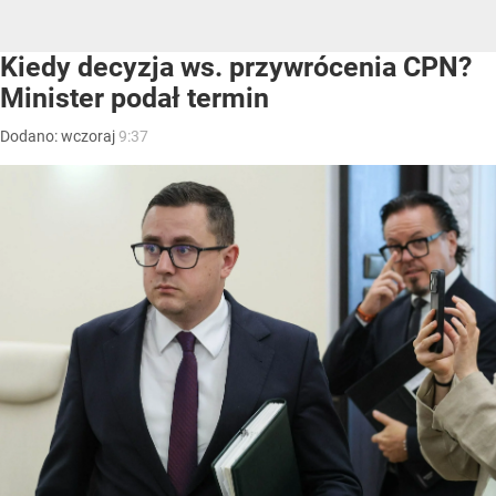
Kiedy decyzja ws. przywrócenia CPN?
Minister podał termin
Dodano:
wczoraj
9:37