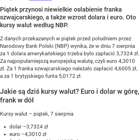
Piątek przynosi niewielkie osłabienie franka
szwajcarskiego, a także wzrost dolara i euro. Oto
kursy walut według NBP.
Z danych przekazanych w piątek przed południem przez
Narodowy Bank Polski (NBP) wynika, że w dniu 7 sierpnia
za 1 dolara amerykańskiego trzeba było zapłacić 3,7324 zł.
Za najpopularniejszą europejską walutę, czyli euro 4,3010
zł. Za 1 franka szwajcarskiego należało zapłacić 4,6005 zł,
a za 1 brytyjskiego funta 5,0172 zł.
Jakie są dziś kursy walut? Euro i dolar w górę,
frank w dół
Kursy walut – piątek, 7 sierpnia
dolar –3,7324 zł
euro –4,3010 zł