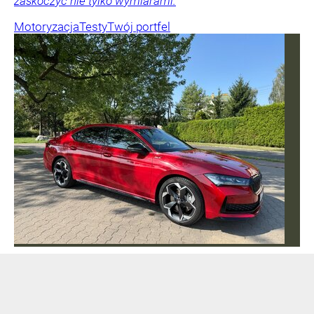
zaskoczyć nie tylko wymiarami.
Motoryzacja
Testy
Twój portfel