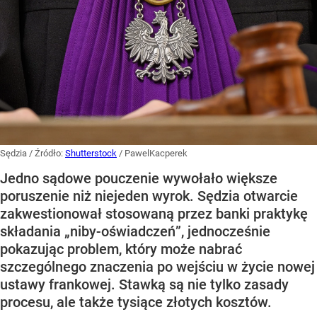
Sędzia
/ Źródło:
Shutterstock
/
PawelKacperek
Jedno sądowe pouczenie wywołało większe
poruszenie niż niejeden wyrok. Sędzia otwarcie
zakwestionował stosowaną przez banki praktykę
składania „niby-oświadczeń”, jednocześnie
pokazując problem, który może nabrać
szczególnego znaczenia po wejściu w życie nowej
ustawy frankowej. Stawką są nie tylko zasady
procesu, ale także tysiące złotych kosztów.