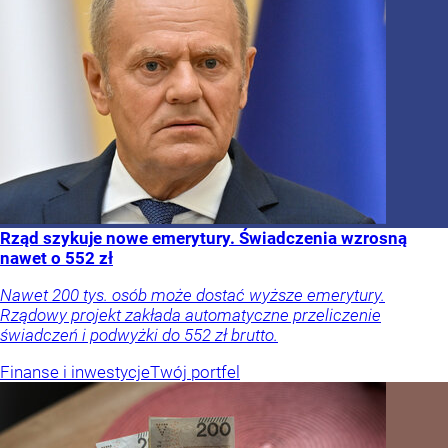
Rząd szykuje nowe emerytury. Świadczenia wzrosną
nawet o 552 zł
Nawet 200 tys. osób może dostać wyższe emerytury.
Rządowy projekt zakłada automatyczne przeliczenie
świadczeń i podwyżki do 552 zł brutto.
Finanse i inwestycje
Twój portfel