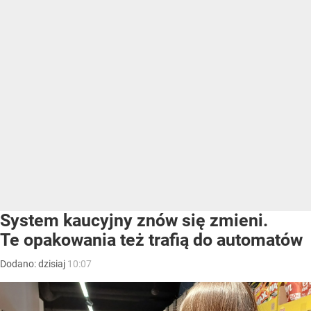
System kaucyjny znów się zmieni.
Te opakowania też trafią do automatów
Dodano:
dzisiaj
10:07