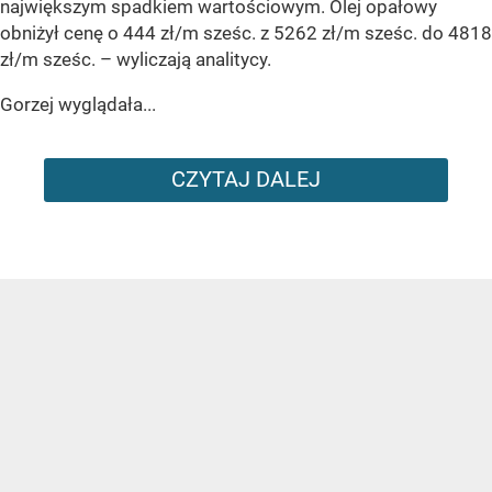
największym spadkiem wartościowym. Olej opałowy
obniżył cenę o 444 zł/m sześc. z 5262 zł/m sześc. do 4818
zł/m sześc.
– wyliczają analitycy.
Gorzej wyglądała...
CZYTAJ DALEJ