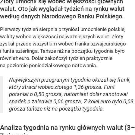
Złoty umocnił się wobec większości głównych
walut. Oto jak wyglądał tydzień na rynku walut
według danych Narodowego Banku Polskiego.
Pierwszy tydzień sierpnia przyniósł umocnienie polskiej
waluty wobec większości najważniejszych walut. Złoty
zyskał przede wszystkim wobec franka szwajcarskiego
i funta szterlinga. Tańsze niż na początku tygodnia było
również euro. Dolar zakończył tydzień praktycznie
na poziomie poniedziałkowego notowania.
Największym przegranym tygodnia okazał się frank,
który stracił wobec złotego 1,36 grosza. Funt
potaniał o 0,50 grosza, natomiast dolar zanotował
spadek o zaledwie 0,06 grosza. Z kolei euro było 0,03
grosza tańsze niż na początku tygodnia.
Analiza tygodnia na rynku głównych walut (3–