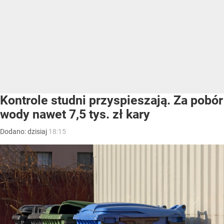
Kontrole studni przyspieszają. Za pobór
wody nawet 7,5 tys. zł kary
Dodano:
dzisiaj
18:15