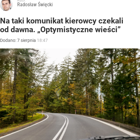
Autor:
Radosław Święcki
Na taki komunikat kierowcy czekali
od dawna. „Optymistyczne wieści”
Dodano:
7
sierpnia
18:47