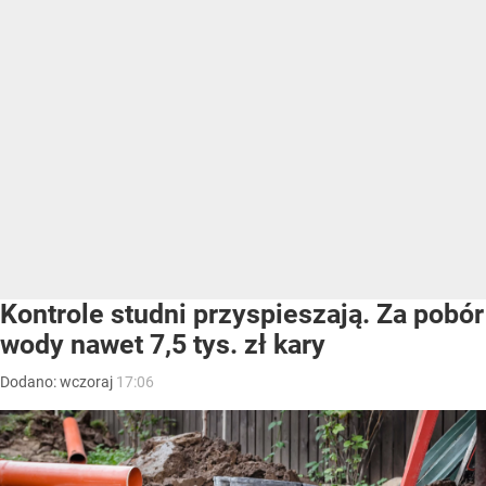
Kontrole studni przyspieszają. Za pobór
wody nawet 7,5 tys. zł kary
Dodano:
wczoraj
17:06