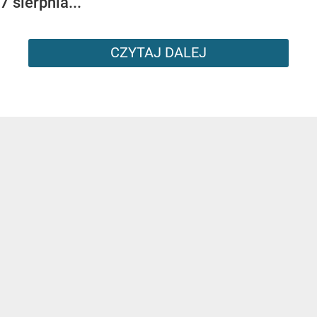
7 sierpnia...
CZYTAJ DALEJ