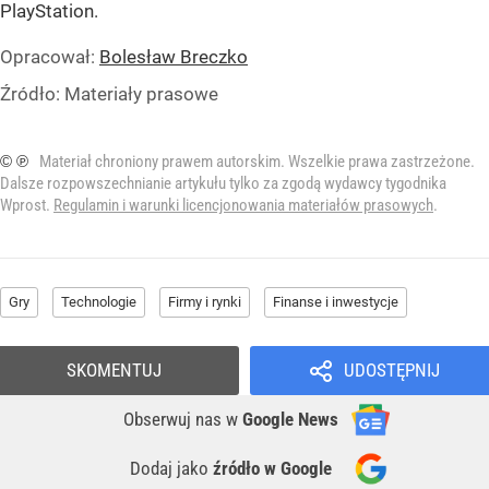
PlayStation.
Opracował:
Bolesław Breczko
Źródło:
Materiały prasowe
© ℗
Materiał chroniony prawem autorskim. Wszelkie prawa zastrzeżone.
Dalsze rozpowszechnianie artykułu tylko za zgodą wydawcy tygodnika
Wprost.
Regulamin i warunki licencjonowania materiałów prasowych
.
Gry
Technologie
Firmy i rynki
Finanse i inwestycje
SKOMENTUJ
UDOSTĘPNIJ
Obserwuj nas
w
Google News
Dodaj jako
źródło w Google