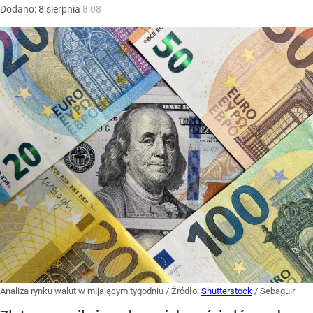
Dodano:
8
sierpnia
8:08
Analiza rynku walut w mijającym tygodniu
/ Źródło:
Shutterstock
/
Sebaguir