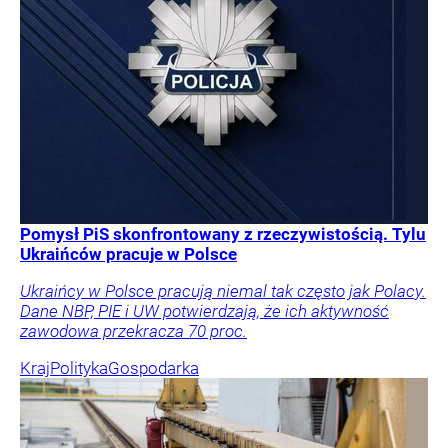
Pomysł PiS skonfrontowany z rzeczywistością. Tylu
Ukraińców pracuje w Polsce
Ukraińcy w Polsce pracują niemal tak często jak Polacy.
Dane NBP, PIE i UW potwierdzają, że ich aktywność
zawodowa przekracza 70 proc.
Kraj
Polityka
Gospodarka