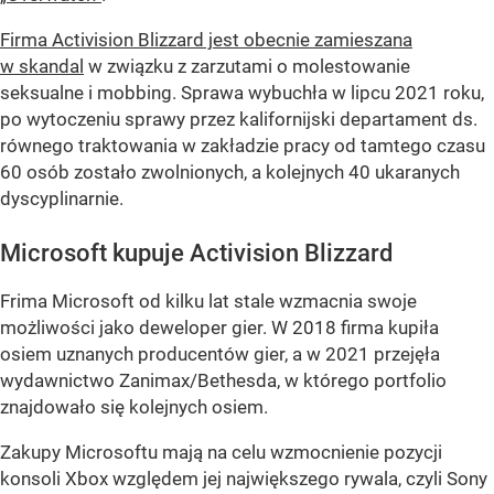
Firma Activision Blizzard jest obecnie zamieszana
w skandal
w związku z zarzutami o molestowanie
seksualne i mobbing. Sprawa wybuchła w lipcu 2021 roku,
po wytoczeniu sprawy przez kalifornijski departament ds.
równego traktowania w zakładzie pracy od tamtego czasu
60 osób zostało zwolnionych, a kolejnych 40 ukaranych
dyscyplinarnie.
Microsoft kupuje Activision Blizzard
Frima Microsoft od kilku lat stale wzmacnia swoje
możliwości jako deweloper gier. W 2018 firma kupiła
osiem uznanych producentów gier, a w 2021 przejęła
wydawnictwo Zanimax/Bethesda, w którego portfolio
znajdowało się kolejnych osiem.
Zakupy Microsoftu mają na celu wzmocnienie pozycji
konsoli Xbox względem jej największego rywala, czyli Sony