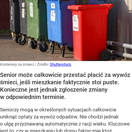
Kontenery na śmieci
/ Źródło:
Shutterstock
Senior może całkowicie przestać płacić za wywóz
śmieci, jeśli mieszkanie faktycznie stoi puste.
Konieczne jest jednak zgłoszenie zmiany
w odpowiednim terminie.
Seniorzy mogą w określonych sytuacjach całkowicie
uniknąć opłaty za wywóz odpadów. Nie chodzi jednak
o ulgę przyznawaną automatycznie z racji wieku. Kluczowe
jest to, czy w mieszkaniu lub domu faktycznie ktoś