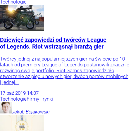
Technologie
Dziewięć zapowiedzi od twórców League
of Legends. Riot wstrząsnął branżą gier
Twórcy jednej z najpopularniejszych gier na świecie po 10
latach od premiery League of Legends postanowili znacznie
rozwinąć swoje portfolio. Riot Games zapowiedziało
stworzenie aż pięciu nowych gier, dwóch portów mobilnych
i jednej...
17
paź
2019
14:07
Technologie
Firmy i rynki
Jakub
Bojakowski