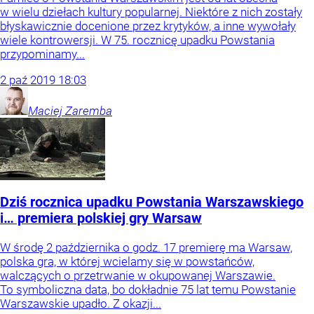
w wielu dziełach kultury popularnej. Niektóre z nich zostały
błyskawicznie docenione przez krytyków, a inne wywołały
wiele kontrowersji. W 75. rocznicę upadku Powstania
przypominamy...
2
paź
2019
18:03
Maciej
Zaremba
Dziś rocznica upadku Powstania Warszawskiego
i… premiera polskiej gry Warsaw
W środę 2 października o godz. 17 premierę ma Warsaw,
polska gra, w której wcielamy się w powstańców,
walczących o przetrwanie w okupowanej Warszawie.
To symboliczna data, bo dokładnie 75 lat temu Powstanie
Warszawskie upadło. Z okazji...