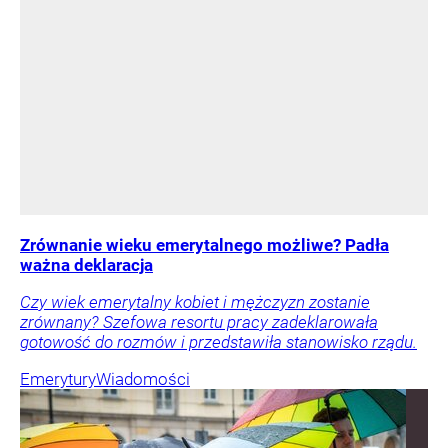
Zrównanie wieku emerytalnego możliwe? Padła
ważna deklaracja
Czy wiek emerytalny kobiet i mężczyzn zostanie
zrównany? Szefowa resortu pracy zadeklarowała
gotowość do rozmów i przedstawiła stanowisko rządu.
Emerytury
Wiadomości