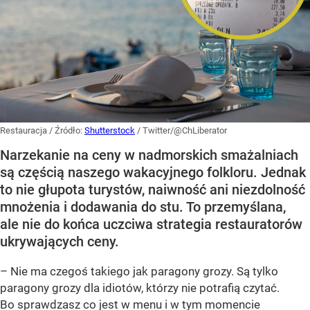
Restauracja
/ Źródło:
Shutterstock
/
Twitter/@ChLiberator
Narzekanie na ceny w nadmorskich smażalniach
są częścią naszego wakacyjnego folkloru. Jednak
to nie głupota turystów, naiwność ani niezdolność
mnożenia i dodawania do stu. To przemyślana,
ale nie do końca uczciwa strategia restauratorów
ukrywających ceny.
– Nie ma czegoś takiego jak paragony grozy. Są tylko
paragony grozy dla idiotów, którzy nie potrafią czytać.
Bo sprawdzasz co jest w menu i w tym momencie