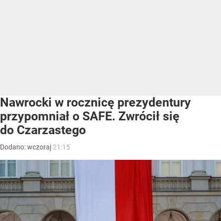
Nawrocki w rocznicę prezydentury
przypomniał o SAFE. Zwrócił się
do Czarzastego
Dodano:
wczoraj
21:15