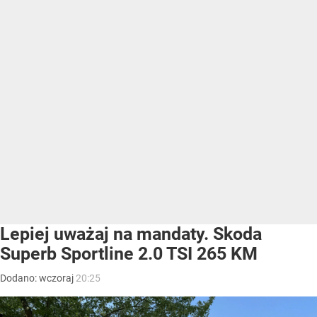
Lepiej uważaj na mandaty. Skoda
Superb Sportline 2.0 TSI 265 KM
Dodano:
wczoraj
20:25