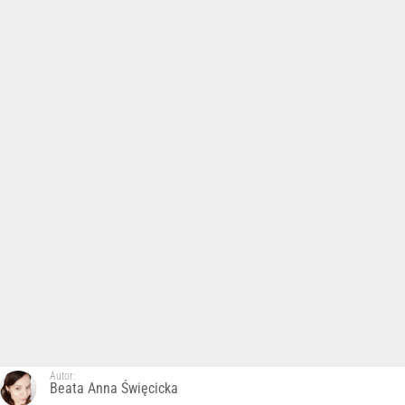
Autor:
Beata Anna Święcicka