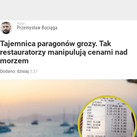
Autor:
Przemysław Bociąga
Tajemnica paragonów grozy. Tak
restauratorzy manipulują cenami nad
morzem
Dodano:
dzisiaj
5:31