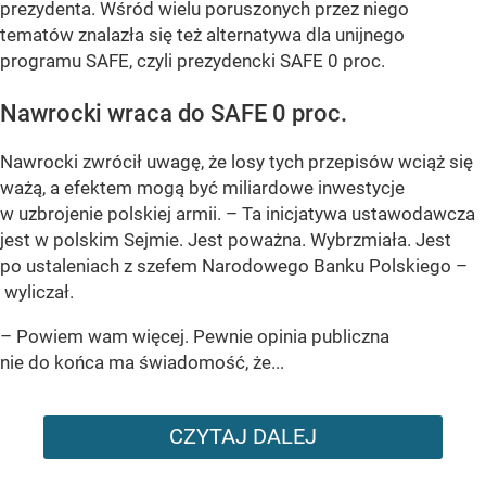
prezydenta. Wśród wielu poruszonych przez niego
tematów znalazła się też alternatywa dla unijnego
programu SAFE, czyli prezydencki SAFE 0 proc.
Nawrocki wraca do SAFE 0 proc.
Nawrocki zwrócił uwagę, że losy tych przepisów wciąż się
ważą, a efektem mogą być miliardowe inwestycje
w uzbrojenie polskiej armii. – Ta inicjatywa ustawodawcza
jest w polskim Sejmie. Jest poważna. Wybrzmiała. Jest
po ustaleniach z szefem Narodowego Banku Polskiego –
wyliczał.
– Powiem wam więcej. Pewnie opinia publiczna
nie do końca ma świadomość, że...
CZYTAJ DALEJ