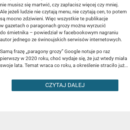
nie musisz się martwić, czy zapłacisz więcej czy mniej.
Ale jeżeli ludzie nie czytają menu, nie czytają cen, to potem
są mocno zdziwieni. Więc wszystkie te publikacje
w gazetach o paragonach grozy można wyrzucić
do śmietnika – powiedział w facebookowym nagraniu
autor jednego ze świnoujskich serwisów internetowych.
Samą frazę „paragony grozy” Google notuje po raz
pierwszy w 2020 roku, choć wydaje się, że już wtedy miała
swoje lata. Temat wraca co roku, a określenie straciło już...
CZYTAJ DALEJ