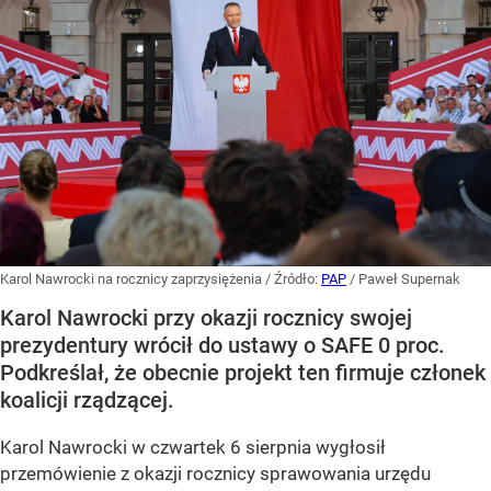
Karol Nawrocki na rocznicy zaprzysiężenia
/ Źródło:
PAP
/
Paweł Supernak
Karol Nawrocki przy okazji rocznicy swojej
prezydentury wrócił do ustawy o SAFE 0 proc.
Podkreślał, że obecnie projekt ten firmuje członek
koalicji rządzącej.
Karol Nawrocki w czwartek 6 sierpnia wygłosił
przemówienie z okazji rocznicy sprawowania urzędu