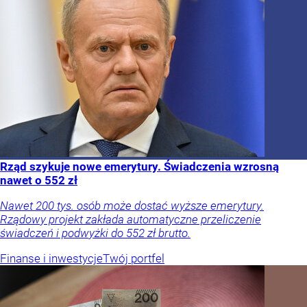
Rząd szykuje nowe emerytury. Świadczenia wzrosną
nawet o 552 zł
Nawet 200 tys. osób może dostać wyższe emerytury.
Rządowy projekt zakłada automatyczne przeliczenie
świadczeń i podwyżki do 552 zł brutto.
Finanse i inwestycje
Twój portfel