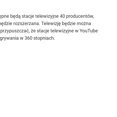
ne będą stacje telewizyjne 40 producentów,
będzie rozszerzana. Telewizję będzie można
przypuszczać, że stacje telewizyjne w YouTube
agrywania w 360 stopniach.