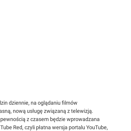
zin dziennie, na oglądaniu filmów
asną, nową usługę związaną z telewizją.
 z pewnością z czasem będzie wprowadzana
ouTube Red, czyli płatna wersja portalu YouTube,