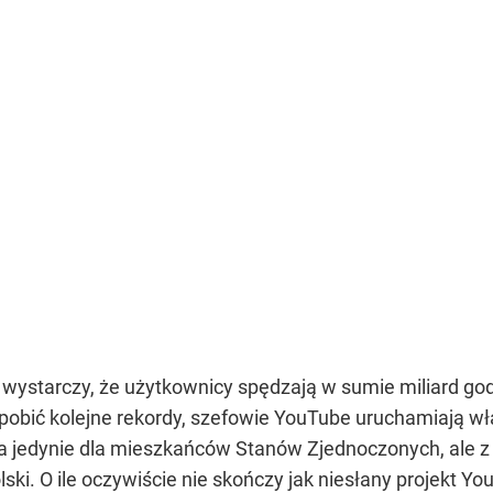
wystarczy, że użytkownicy spędzają w sumie miliard god
obić kolejne rekordy, szefowie YouTube uruchamiają wł
na jedynie dla mieszkańców Stanów Zjednoczonych, ale
lski. O ile oczywiście nie skończy jak niesłany projekt Y