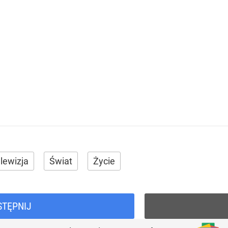
lewizja
Świat
Życie
STĘPNIJ