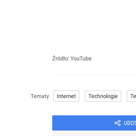
Źródło:
YouTube
Internet
Technologie
Te
UDO