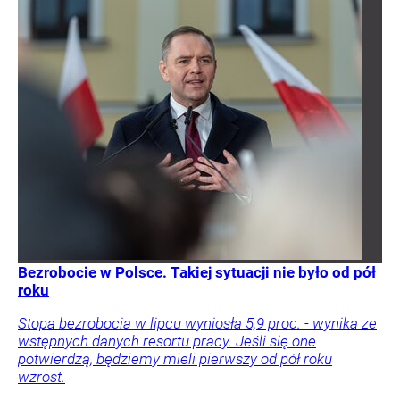
Bezrobocie w Polsce. Takiej sytuacji nie było od pół
roku
Stopa bezrobocia w lipcu wyniosła 5,9 proc. - wynika ze
wstępnych danych resortu pracy. Jeśli się one
potwierdzą, będziemy mieli pierwszy od pół roku
wzrost.