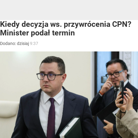
Kiedy decyzja ws. przywrócenia CPN?
Minister podał termin
Dodano:
dzisiaj
9:37