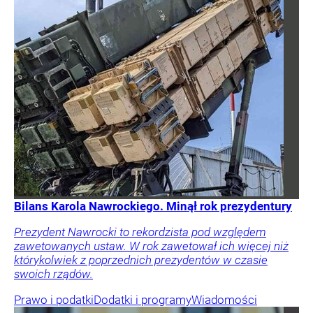
Bilans Karola Nawrockiego. Minął rok prezydentury
Prezydent Nawrocki to rekordzista pod względem
zawetowanych ustaw. W rok zawetował ich więcej niż
którykolwiek z poprzednich prezydentów w czasie
swoich rządów.
Prawo i podatki
Dodatki i programy
Wiadomości