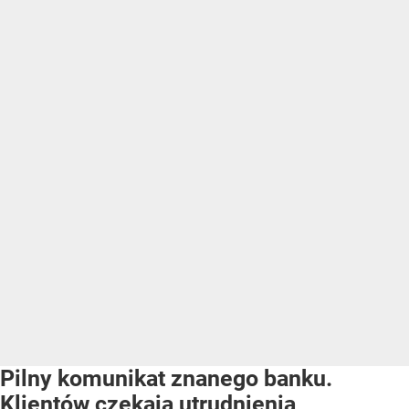
Pilny komunikat znanego banku.
Klientów czekają utrudnienia