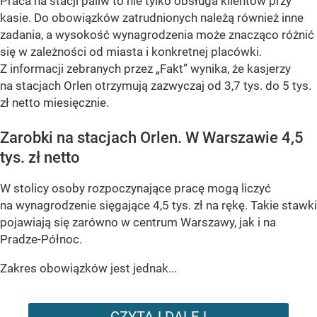
Praca na stacji paliw to nie tylko obsługa klientów przy
kasie. Do obowiązków zatrudnionych należą również inne
zadania, a wysokość wynagrodzenia może znacząco różnić
się w zależności od miasta i konkretnej placówki.
Z informacji zebranych przez „Fakt” wynika, że kasjerzy
na stacjach Orlen otrzymują zazwyczaj od 3,7 tys. do 5 tys.
zł netto miesięcznie.
Zarobki na stacjach Orlen. W Warszawie 4,5
tys. zł netto
W stolicy osoby rozpoczynające pracę mogą liczyć
na wynagrodzenie sięgające 4,5 tys. zł na rękę. Takie stawki
pojawiają się zarówno w centrum Warszawy, jak i na
Pradze-Północ.
Zakres obowiązków jest jednak...
CZYTAJ DALEJ