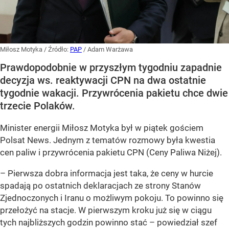
Miłosz Motyka
/ Źródło:
PAP
/
Adam Warżawa
Prawdopodobnie w przyszłym tygodniu zapadnie
decyzja ws. reaktywacji CPN na dwa ostatnie
tygodnie wakacji. Przywrócenia pakietu chce dwie
trzecie Polaków.
Minister energii Miłosz Motyka był w piątek gościem
Polsat News. Jednym z tematów rozmowy była kwestia
cen paliw i przywrócenia pakietu CPN (Ceny Paliwa Niżej).
–
Pierwsza dobra informacja jest taka, że ceny w hurcie
spadają po ostatnich deklaracjach ze strony Stanów
Zjednoczonych i Iranu o możliwym pokoju. To powinno się
przełożyć na stacje. W pierwszym kroku już się w ciągu
tych najbliższych godzin powinno stać –
powiedział szef