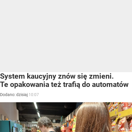
System kaucyjny znów się zmieni.
Te opakowania też trafią do automatów
Dodano:
dzisiaj
10:07