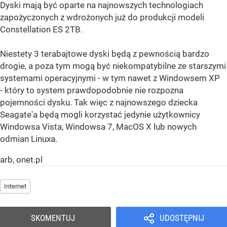
Dyski mają być oparte na najnowszych technologiach
zapożyczonych z wdrożonych już do produkcji modeli
Constellation ES 2TB.
Niestety 3 terabajtowe dyski będą z pewnością bardzo
drogie, a poza tym mogą być niekompatybilne ze starszymi
systemami operacyjnymi - w tym nawet z Windowsem XP
- który to system prawdopodobnie nie rozpozna
pojemności dysku. Tak więc z najnowszego dziecka
Seagate'a będą mogli korzystać jedynie użytkownicy
Windowsa Vista, Windowsa 7, MacOS X lub nowych
odmian Linuxa.
arb, onet.pl
Internet
SKOMENTUJ
UDOSTĘPNIJ