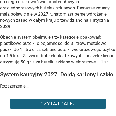
do niego opakowań wielomateriałowych
oraz jednorazowych butelek szklanych. Pierwsze zmiany
mają pojawić się w 2027 r., natomiast pełne wdrożenie
nowych zasad w całym kraju przewidziano na 1 stycznia
2029 r.
Obecnie system obejmuje trzy kategorie opakowań:
plastikowe butelki o pojemności do 3 litrów, metalowe
puszki do 1 litra oraz szklane butelki wielorazowego użytku
do 1,5 litra. Za zwrot butelek plastikowych i puszek klienci
otrzymują 50 gr, a za butelki szklane wielorazowe – 1 zł.
System kaucyjny 2027. Dojdą kartony i szkło
Rozszerzenie...
CZYTAJ DALEJ