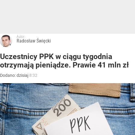
Autor:
Radosław Święcki
Uczestnicy PPK w ciągu tygodnia
otrzymają pieniądze. Prawie 41 mln zł
Dodano:
dzisiaj
8:32