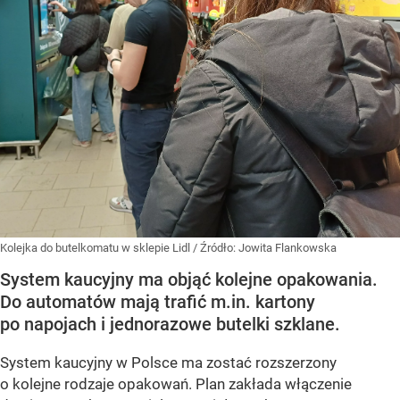
Kolejka do butelkomatu w sklepie Lidl
/ Źródło:
Jowita Flankowska
System kaucyjny ma objąć kolejne opakowania.
Do automatów mają trafić m.in. kartony
po napojach i jednorazowe butelki szklane.
System kaucyjny w Polsce ma zostać rozszerzony
o kolejne rodzaje opakowań. Plan zakłada włączenie