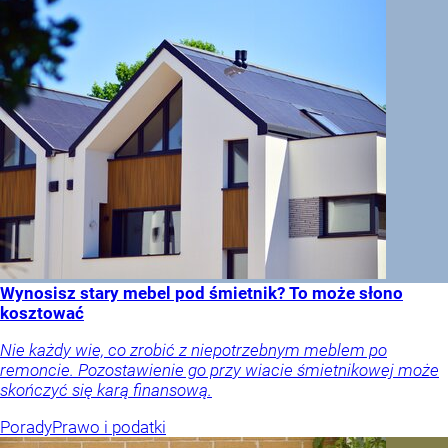
Wynosisz stary mebel pod śmietnik? To może słono
kosztować
Nie każdy wie, co zrobić z niepotrzebnym meblem po
remoncie. Pozostawienie go przy wiacie śmietnikowej może
skończyć się karą finansową.
Porady
Prawo i podatki