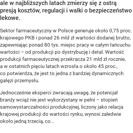
ale w najbliższych latach zmierzy się z ostrą
presją kosztów, regulacji i walki o bezpieczeństwo
lekowe.
Sektor farmaceutyczny w Polsce generuje około 0,75 proc.
krajowego PKB i ponad 26 mld zł wartości dodanej brutto,
zapewniając ponad 80 tys. miejsc pracy w całym łańcuchu
wartości – od produkcji po dystrybucję i detal. Wartość
produkcji farmaceutycznej przekracza 21 mld zł rocznie,
a w ostatnich pięciu latach wzrosła o około 45 proc.,
co potwierdza, że jest to jedna z bardziej dynamicznych
gałęzi przemysłu.
Jednocześnie eksperci zwracają uwagę, że potencjał
branży wciąż nie jest wykorzystany w pełni – stopień
samowystarczalności produkcyjnej, liczony jako relacja
krajowej produkcji do wartości rynku, wynosi zaledwie
około jedną trzecią, co...