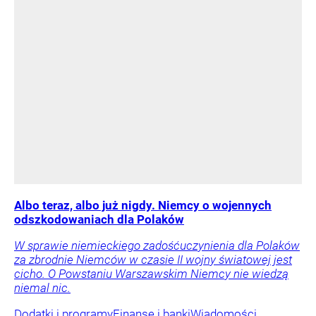
Albo teraz, albo już nigdy. Niemcy o wojennych
odszkodowaniach dla Polaków
W sprawie niemieckiego zadośćuczynienia dla Polaków
za zbrodnie Niemców w czasie II wojny światowej jest
cicho. O Powstaniu Warszawskim Niemcy nie wiedzą
niemal nic.
Dodatki i programy
Finanse i banki
Wiadomości