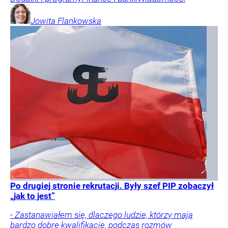
Jowita
Flankowska
Po drugiej stronie rekrutacji. Były szef PIP zobaczył
„jak to jest”
- Zastanawiałem się, dlaczego ludzie, którzy mają
bardzo dobre kwalifikacje, podczas rozmów