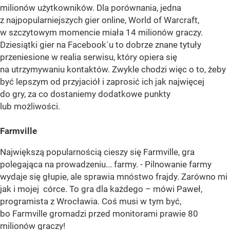
milionów użytkowników. Dla porównania, jedna
z najpopularniejszych gier online, World of Warcraft,
w szczytowym momencie miała 14 milionów graczy.
Dziesiątki gier na Facebook`u to dobrze znane tytuły
przeniesione w realia serwisu, który opiera się
na utrzymywaniu kontaktów. Zwykle chodzi więc o to, żeby
być lepszym od przyjaciół i zaprosić ich jak najwięcej
do gry, za co dostaniemy dodatkowe punkty
lub możliwości.
Farmville
Największą popularnością cieszy się Farmville, gra
polegająca na prowadzeniu... farmy. - Pilnowanie farmy
wydaje się głupie, ale sprawia mnóstwo frajdy. Zarówno mi
jak i mojej córce. To gra dla każdego – mówi Paweł,
programista z Wrocławia. Coś musi w tym być,
bo Farmville gromadzi przed monitorami prawie 80
milionów graczy!