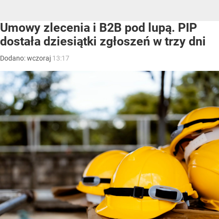
Umowy zlecenia i B2B pod lupą. PIP
dostała dziesiątki zgłoszeń w trzy dni
Dodano:
wczoraj
13:17