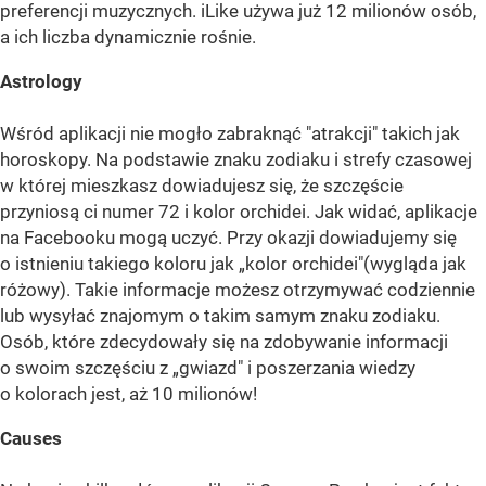
preferencji muzycznych. iLike używa już 12 milionów osób,
a ich liczba dynamicznie rośnie.
Astrology
Wśród aplikacji nie mogło zabraknąć "atrakcji" takich jak
horoskopy. Na podstawie znaku zodiaku i strefy czasowej
w której mieszkasz dowiadujesz się, że szczęście
przyniosą ci numer 72 i kolor orchidei. Jak widać, aplikacje
na Facebooku mogą uczyć. Przy okazji dowiadujemy się
o istnieniu takiego koloru jak „kolor orchidei"(wygląda jak
różowy). Takie informacje możesz otrzymywać codziennie
lub wysyłać znajomym o takim samym znaku zodiaku.
Osób, które zdecydowały się na zdobywanie informacji
o swoim szczęściu z „gwiazd" i poszerzania wiedzy
o kolorach jest, aż 10 milionów!
Causes