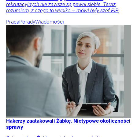
rekrutacyjnych nie zawsze są pewni siebie. Teraz
rozumiem, z czego to wynika – mówi były szef PIP.
Praca
Porady
Wiadomości
Hakerzy zaatakowali Żabkę. Nietypowe okoliczności
sprawy