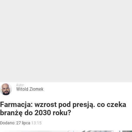
Autor:
Witold Ziomek
Farmacja: wzrost pod presją. co czeka
branżę do 2030 roku?
Dodano:
27
lipca
13:15