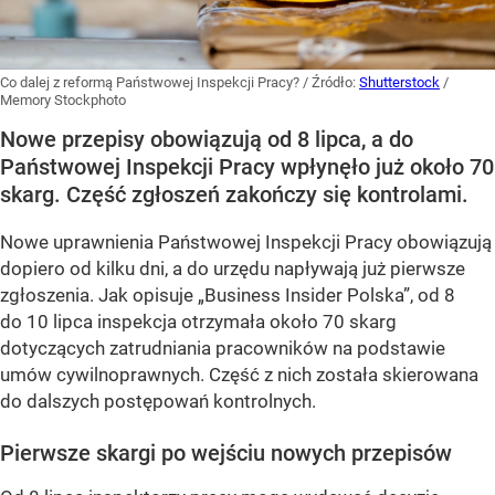
Co dalej z reformą Państwowej Inspekcji Pracy?
/ Źródło:
Shutterstock
/
Memory Stockphoto
Nowe przepisy obowiązują od 8 lipca, a do
Państwowej Inspekcji Pracy wpłynęło już około 70
skarg. Część zgłoszeń zakończy się kontrolami.
Nowe uprawnienia Państwowej Inspekcji Pracy obowiązują
dopiero od kilku dni, a do urzędu napływają już pierwsze
zgłoszenia. Jak opisuje „Business Insider Polska”, od 8
do 10 lipca inspekcja otrzymała około 70 skarg
dotyczących zatrudniania pracowników na podstawie
umów cywilnoprawnych. Część z nich została skierowana
do dalszych postępowań kontrolnych.
Pierwsze skargi po wejściu nowych przepisów