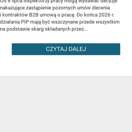
Od 8 lipca inspektorzy pracy mogą wydawać decyzje
nakazujące zastąpienie pozornych umów zlecenia
i kontraktów B2B umową o pracę. Do końca 2026 r.
działania PIP mają być wszczynane przede wszystkim
na podstawie skarg składanych przez...
CZYTAJ DALEJ