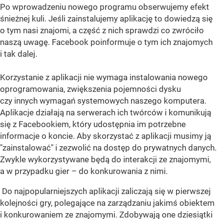
Po wprowadzeniu nowego programu obserwujemy efekt
śnieżnej kuli. Jeśli zainstalujemy aplikację to dowiedzą się
o tym nasi znajomi, a część z nich sprawdzi co zwróciło
naszą uwagę. Facebook poinformuje o tym ich znajomych
i tak dalej.
Korzystanie z aplikacji nie wymaga instalowania nowego
oprogramowania, zwiększenia pojemności dysku
czy innych wymagań systemowych naszego komputera.
Aplikacje działają na serwerach ich twórców i komunikują
się z Facebookiem, który udostępnia im potrzebne
informacje o koncie. Aby skorzystać z aplikacji musimy ją
"zainstalować" i zezwolić na dostęp do prywatnych danych.
Zwykle wykorzystywane będą do interakcji ze znajomymi,
a w przypadku gier – do konkurowania z nimi.
Do najpopularniejszych aplikacji zaliczają się w pierwszej
kolejności gry, polegające na zarządzaniu jakimś obiektem
i konkurowaniem ze znajomymi. Zdobywają one dziesiątki