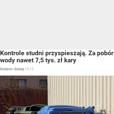
Kontrole studni przyspieszają. Za pobór
wody nawet 7,5 tys. zł kary
Dodano:
dzisiaj
18:15