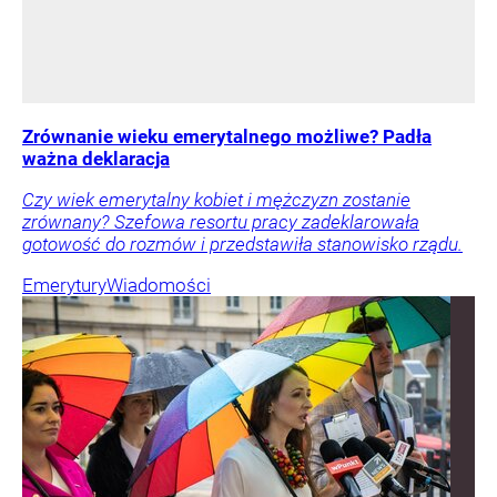
Zrównanie wieku emerytalnego możliwe? Padła
ważna deklaracja
Czy wiek emerytalny kobiet i mężczyzn zostanie
zrównany? Szefowa resortu pracy zadeklarowała
gotowość do rozmów i przedstawiła stanowisko rządu.
Emerytury
Wiadomości