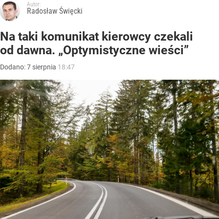
Autor:
Radosław Święcki
Na taki komunikat kierowcy czekali
od dawna. „Optymistyczne wieści”
Dodano:
7
sierpnia
18:47