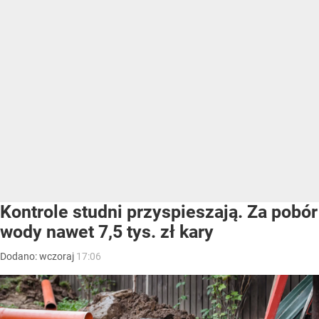
Kontrole studni przyspieszają. Za pobór
wody nawet 7,5 tys. zł kary
Dodano:
wczoraj
17:06