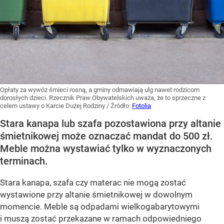
Opłaty za wywóz śmieci rosną, a gminy odmawiają ulg nawet rodzicom
dorosłych dzieci. Rzecznik Praw Obywatelskich uważa, że to sprzeczne z
celem ustawy o Karcie Dużej Rodziny
/ Źródło:
Fotolia
Stara kanapa lub szafa pozostawiona przy altanie
śmietnikowej może oznaczać mandat do 500 zł.
Meble można wystawiać tylko w wyznaczonych
terminach.
Stara kanapa, szafa czy materac nie mogą zostać
wystawione przy altanie śmietnikowej w dowolnym
momencie. Meble są odpadami wielkogabarytowymi
i muszą zostać przekazane w ramach odpowiedniego