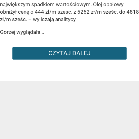
największym spadkiem wartościowym. Olej opałowy
obniżył cenę o 444 zł/m sześc. z 5262 zł/m sześc. do 4818
zł/m sześc.
– wyliczają analitycy.
Gorzej wyglądała...
CZYTAJ DALEJ