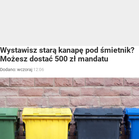
Wystawisz starą kanapę pod śmietnik?
Możesz dostać 500 zł mandatu
Dodano:
wczoraj
12:06