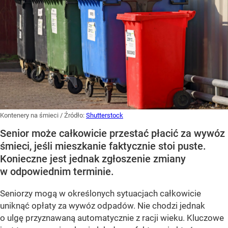
Kontenery na śmieci
/ Źródło:
Shutterstock
Senior może całkowicie przestać płacić za wywóz
śmieci, jeśli mieszkanie faktycznie stoi puste.
Konieczne jest jednak zgłoszenie zmiany
w odpowiednim terminie.
Seniorzy mogą w określonych sytuacjach całkowicie
uniknąć opłaty za wywóz odpadów. Nie chodzi jednak
o ulgę przyznawaną automatycznie z racji wieku. Kluczowe