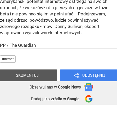
Amerykański potentat internetowy ostrzega na swoich
stronach, że wskazówki dla pieszych są jeszcze w fazie
beta i nie powinno się im w pełni ufać. - Podejrzewam,
że sąd odrzuci powództwo, ludzie powinni używać
zdrowego rozsądku - mówi Danny Sullivan, ekspert
w sprawach wyszukiwarek internetowych.
PP / The Guardian
Internet
SKOMENTUJ
UDOSTĘPNIJ
Obserwuj nas
w
Google News
Dodaj jako
źródło w Google