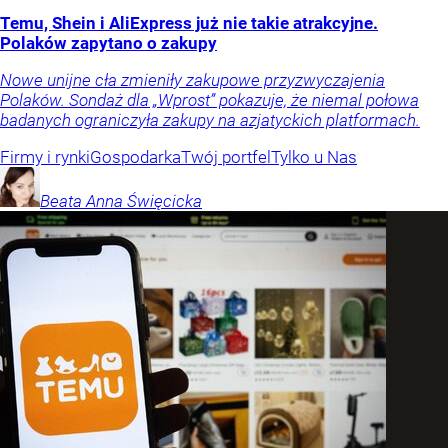
Temu, Shein i AliExpress już nie takie atrakcyjne.
Polaków zapytano o zakupy
Nowe unijne cła zmieniły zakupowe przyzwyczajenia
Polaków. Sondaż dla „Wprost” pokazuje, że niemal połowa
badanych ograniczyła zakupy na azjatyckich platformach.
Firmy i rynki
Gospodarka
Twój portfel
Tylko u Nas
Beata Anna
Święcicka