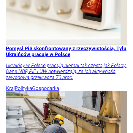
Pomysł PiS skonfrontowany z rzeczywistością. Tylu
Ukraińców pracuje w Polsce
Ukraińcy w Polsce pracują niemal tak często jak Polacy.
Dane NBP, PIE i UW potwierdzają, że ich aktywność
zawodowa przekracza 70 proc.
Kraj
Polityka
Gospodarka