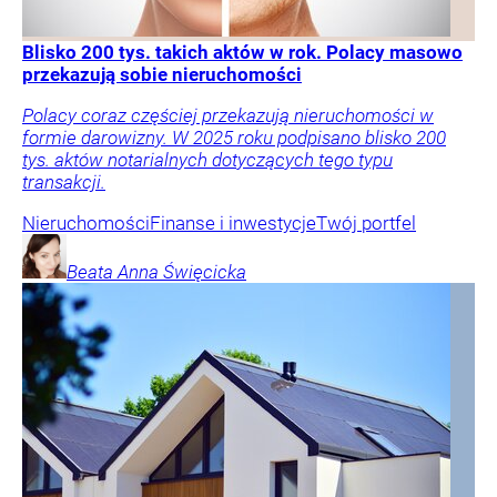
Blisko 200 tys. takich aktów w rok. Polacy masowo
przekazują sobie nieruchomości
Polacy coraz częściej przekazują nieruchomości w
formie darowizny. W 2025 roku podpisano blisko 200
tys. aktów notarialnych dotyczących tego typu
transakcji.
Nieruchomości
Finanse i inwestycje
Twój portfel
Beata Anna
Święcicka