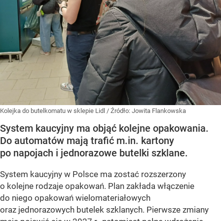
Kolejka do butelkomatu w sklepie Lidl
/ Źródło:
Jowita Flankowska
System kaucyjny ma objąć kolejne opakowania.
Do automatów mają trafić m.in. kartony
po napojach i jednorazowe butelki szklane.
System kaucyjny w Polsce ma zostać rozszerzony
o kolejne rodzaje opakowań. Plan zakłada włączenie
do niego opakowań wielomateriałowych
oraz jednorazowych butelek szklanych. Pierwsze zmiany