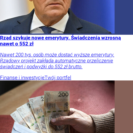
Rząd szykuje nowe emerytury. Świadczenia wzrosną
nawet o 552 zł
Nawet 200 tys. osób może dostać wyższe emerytury.
Rządowy projekt zakłada automatyczne przeliczenie
świadczeń i podwyżki do 552 zł brutto.
Finanse i inwestycje
Twój portfel