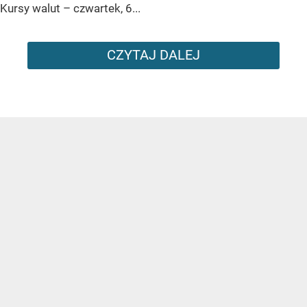
Kursy walut – czwartek, 6...
CZYTAJ DALEJ