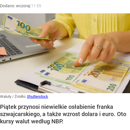
Dodano:
wczoraj
11:55
Waluty
/ Źródło:
Shutterstock
Piątek przynosi niewielkie osłabienie franka
szwajcarskiego, a także wzrost dolara i euro. Oto
kursy walut według NBP.