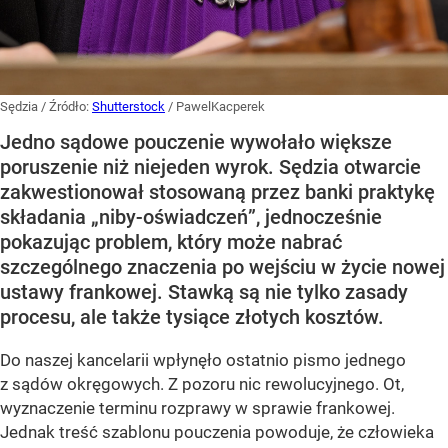
Sędzia
/ Źródło:
Shutterstock
/
PawelKacperek
Jedno sądowe pouczenie wywołało większe
poruszenie niż niejeden wyrok. Sędzia otwarcie
zakwestionował stosowaną przez banki praktykę
składania „niby-oświadczeń”, jednocześnie
pokazując problem, który może nabrać
szczególnego znaczenia po wejściu w życie nowej
ustawy frankowej. Stawką są nie tylko zasady
procesu, ale także tysiące złotych kosztów.
Do naszej kancelarii wpłynęło ostatnio pismo jednego
z sądów okręgowych. Z pozoru nic rewolucyjnego. Ot,
wyznaczenie terminu rozprawy w sprawie frankowej.
Jednak treść szablonu pouczenia powoduje, że człowieka