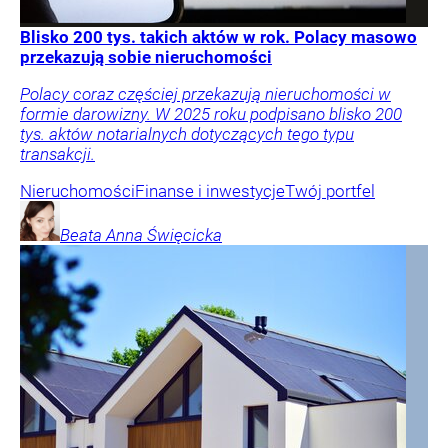
Blisko 200 tys. takich aktów w rok. Polacy masowo
przekazują sobie nieruchomości
Polacy coraz częściej przekazują nieruchomości w
formie darowizny. W 2025 roku podpisano blisko 200
tys. aktów notarialnych dotyczących tego typu
transakcji.
Nieruchomości
Finanse i inwestycje
Twój portfel
Beata Anna
Święcicka