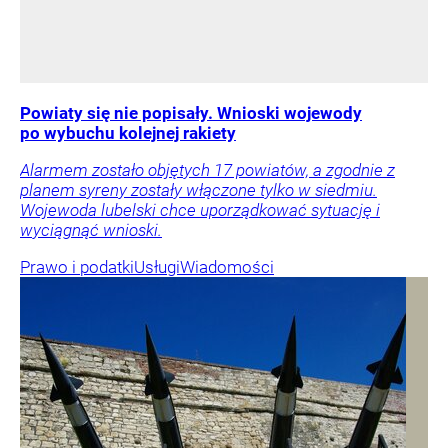
Powiaty się nie popisały. Wnioski wojewody
po wybuchu kolejnej rakiety
Alarmem zostało objętych 17 powiatów, a zgodnie z
planem syreny zostały włączone tylko w siedmiu.
Wojewoda lubelski chce uporządkować sytuację i
wyciągnąć wnioski.
Prawo i podatki
Usługi
Wiadomości