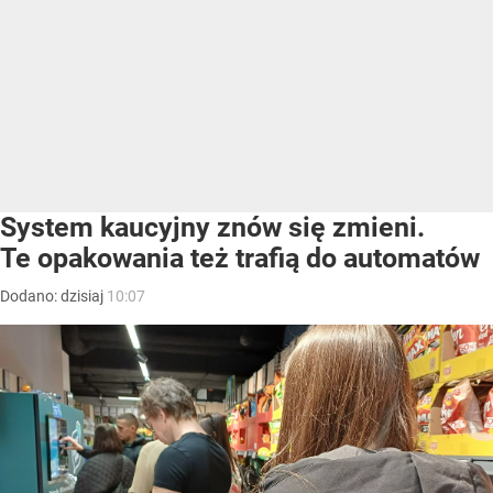
System kaucyjny znów się zmieni.
Te opakowania też trafią do automatów
Dodano:
dzisiaj
10:07