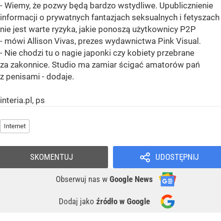
- Wiemy, że pozwy będą bardzo wstydliwe. Upublicznienie
informacji o prywatnych fantazjach seksualnych i fetyszach
nie jest warte ryzyka, jakie ponoszą użytkownicy P2P
- mówi Allison Vivas, prezes wydawnictwa Pink Visual.
- Nie chodzi tu o nagie japonki czy kobiety przebrane
za zakonnice. Studio ma zamiar ścigać amatorów pań
z penisami - dodaje.
interia.pl, ps
Internet
SKOMENTUJ
UDOSTĘPNIJ
Obserwuj nas
w
Google News
Dodaj jako
źródło w Google