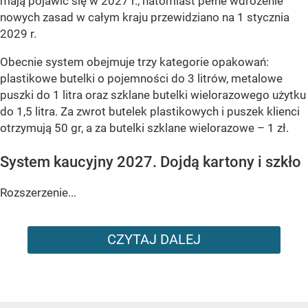
mają pojawić się w 2027 r., natomiast pełne wdrożenie
nowych zasad w całym kraju przewidziano na 1 stycznia
2029 r.
Obecnie system obejmuje trzy kategorie opakowań:
plastikowe butelki o pojemności do 3 litrów, metalowe
puszki do 1 litra oraz szklane butelki wielorazowego użytku
do 1,5 litra. Za zwrot butelek plastikowych i puszek klienci
otrzymują 50 gr, a za butelki szklane wielorazowe – 1 zł.
System kaucyjny 2027. Dojdą kartony i szkło
Rozszerzenie...
CZYTAJ DALEJ