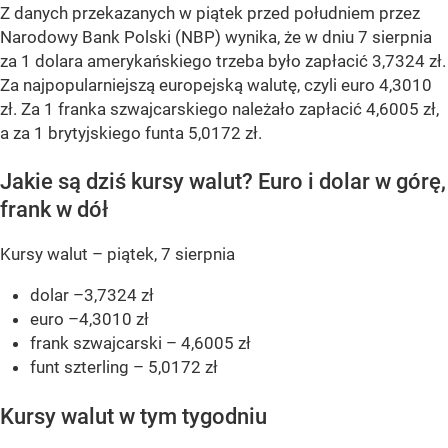
Z danych przekazanych w piątek przed południem przez
Narodowy Bank Polski (NBP) wynika, że w dniu 7 sierpnia
za 1 dolara amerykańskiego trzeba było zapłacić 3,7324 zł.
Za najpopularniejszą europejską walutę, czyli euro 4,3010
zł. Za 1 franka szwajcarskiego należało zapłacić 4,6005 zł,
a za 1 brytyjskiego funta 5,0172 zł.
Jakie są dziś kursy walut? Euro i dolar w górę,
frank w dół
Kursy walut – piątek, 7 sierpnia
dolar –3,7324 zł
euro –4,3010 zł
frank szwajcarski – 4,6005 zł
funt szterling – 5,0172 zł
Kursy walut w tym tygodniu