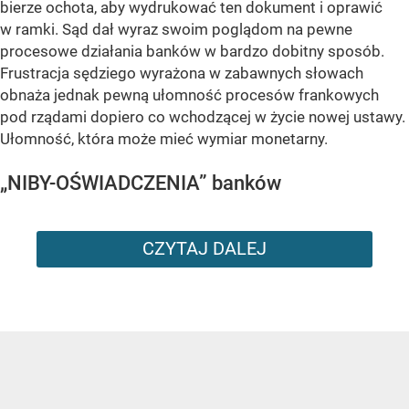
bierze ochota, aby wydrukować ten dokument i oprawić
w ramki. Sąd dał wyraz swoim poglądom na pewne
procesowe działania banków w bardzo dobitny sposób.
Frustracja sędziego wyrażona w zabawnych słowach
obnaża jednak pewną ułomność procesów frankowych
pod rządami dopiero co wchodzącej w życie nowej ustawy.
Ułomność, która może mieć wymiar monetarny.
„NIBY-OŚWIADCZENIA” banków
CZYTAJ DALEJ