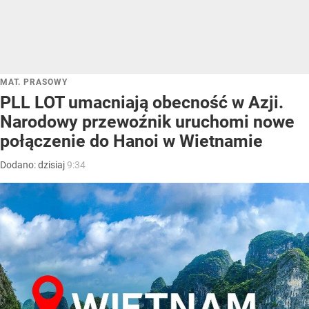
MAT. PRASOWY
PLL LOT umacniają obecność w Azji.
Narodowy przewoźnik uruchomi nowe
połączenie do Hanoi w Wietnamie
Dodano:
dzisiaj
9:34