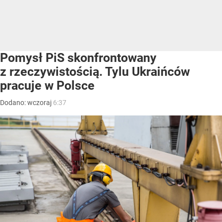
Pomysł PiS skonfrontowany
z rzeczywistością. Tylu Ukraińców
pracuje w Polsce
Dodano:
wczoraj
6:37