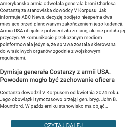
Amerykańska armia odwołała generała broni Charlesa
Costanzę ze stanowiska dowódcy V Korpusu. Jak
informuje ABC News, decyzję podjęto niespełna dwa
miesiące przed planowanym zakończeniem jego kadencji.
Armia USA oficjalnie potwierdziła zmianę, ale nie podała jej
przyczyn. W komunikacie przekazanym mediom
poinformowała jedynie, że sprawa została skierowana
do właściwych organów zgodnie z wojskowymi
regulacjami.
Dymisja generała Costanzy z armii USA.
Powodem mogło być zachowanie oficera
Costanza dowodził V Korpusem od kwietnia 2024 roku.
Jego obowiązki tymczasowo przejął gen. bryg. John B.
Mountford. W październiku stanowisko ma objąć...
CZYTAJ DALEJ