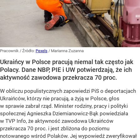
Pracownik
/ Źródło:
Pexels
/
Marianna Zuzanna
Ukraińcy w Polsce pracują niemal tak często jak
Polacy. Dane NBP, PIE i UW potwierdzają, że ich
aktywność zawodowa przekracza 70 proc.
W obliczu populistycznych zapowiedzi PiS o deportacjach
Ukraińców, którzy nie pracują, a żyją w Polsce, głos
w sprawie zabrał rząd. Minister rodziny, pracy i polityki
społecznej Agnieszka Dziemianowicz-Bąk powiedziała
w TVP Info, że aktywność zawodowa Ukraińców
przekracza 70 proc. i jest zbliżona do poziomu
notowanego wśród Polaków. Jej wypowiedź zweryfikował