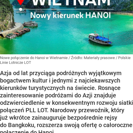
Nowe połączenie do Hanoi w Wietnamie
/ Źródło:
Materiały prasowe
/
Polskie
Linie Lotnicze LOT
Azja od lat przyciąga podróżnych wyjątkowym
bogactwem kultur i jednymi z najciekawszych
kierunków turystycznych na świecie. Rosnące
zainteresowanie podróżami do Azji znajduje
odzwierciedlenie w konsekwentnym rozwoju siatki
połączeń PLL LOT. Narodowy przewoźnik, który
już wkrótce zainauguruje bezpośrednie rejsy
do Bangkoku, rozszerza swoją ofertę o całoroczne
połączenie do Hanoi.