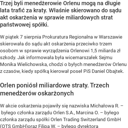
Trzej byli menedżerowie Orlenu mogą na długie
lata trafić za kraty. Właśnie skierowano do sądu
akt oskarżenia w sprawie miliardowych strat
państwowej spółki.
W piątek 7 sierpnia Prokuratura Regionalna w Warszawie
skierowała do sądu akt oskarżenia przeciwko trzem
osobom w sprawie wyrządzenia Orlenowi 1,5 miliarda zł
szkody. Jak informowała była wicemarszałek Sejmu
Monika Wielichowska, chodzi o byłych menedżerów Orlenu
z czasów, kiedy spółką kierował poseł PiS Daniel Obajtek.
Orlen poniósł miliardowe straty. Trzech
menedżerów oskarżonych
W akcie oskarżenia pojawiły się nazwiska Michałowa R. –
byłego członka zarządu Orlen S.A., Marcina O. – byłego
członka zarządu spółki Orlen Trading Switzerland GmbH
(OTS GmbH)oraz Filipa W. – byłego dyrektora