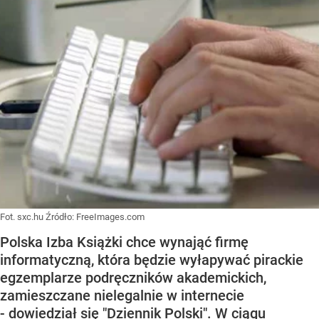
Fot. sxc.hu
Źródło:
FreeImages.com
Polska Izba Książki chce wynająć firmę
informatyczną, która będzie wyłapywać pirackie
egzemplarze podręczników akademickich,
zamieszczane nielegalnie w internecie
- dowiedział się "Dziennik Polski". W ciągu