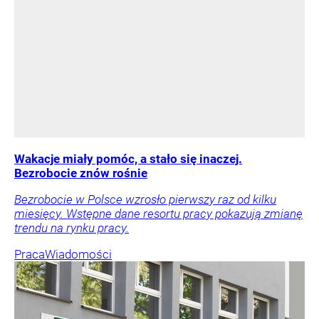
Wakacje miały pomóc, a stało się inaczej.
Bezrobocie znów rośnie
Bezrobocie w Polsce wzrosło pierwszy raz od kilku
miesięcy. Wstępne dane resortu pracy pokazują zmianę
trendu na rynku pracy.
Praca
Wiadomości