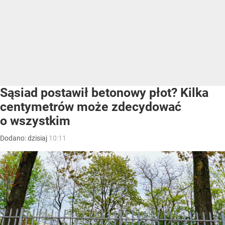
Sąsiad postawił betonowy płot? Kilka
centymetrów może zdecydować
o wszystkim
Dodano:
dzisiaj
10:11