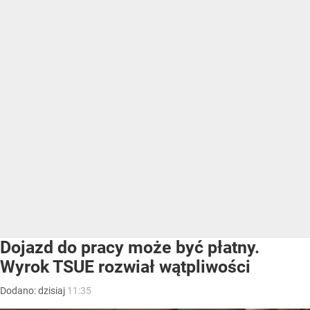
Dojazd do pracy może być płatny.
Wyrok TSUE rozwiał wątpliwości
Dodano:
dzisiaj
11:35