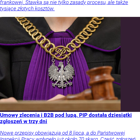
frankowej. Stawką są nie tylko zasady procesu, ale także
tysiące złotych kosztów.
Umowy zlecenia i B2B pod lupą. PIP dostała dziesiątki
zgłoszeń w trzy dni
Nowe przepisy obowiązują od 8 lipca, a do Państwowej
Inspekcji Pracy wpłynęło już około 70 skarg. Część zgłoszeń