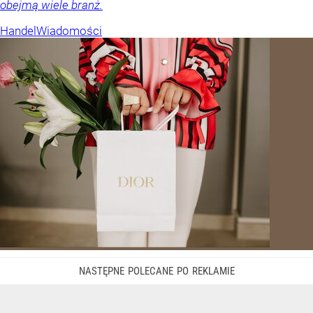
obejmą wiele branż.
Handel
Wiadomości