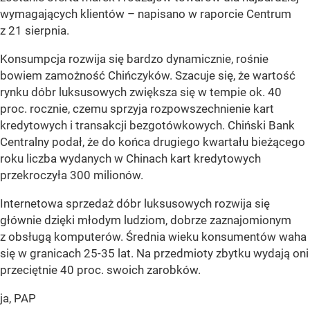
wymagających klientów – napisano w raporcie Centrum
z 21 sierpnia.
Konsumpcja rozwija się bardzo dynamicznie, rośnie
bowiem zamożność Chińczyków. Szacuje się, że wartość
rynku dóbr luksusowych zwiększa się w tempie ok. 40
proc. rocznie, czemu sprzyja rozpowszechnienie kart
kredytowych i transakcji bezgotówkowych. Chiński Bank
Centralny podał, że do końca drugiego kwartału bieżącego
roku liczba wydanych w Chinach kart kredytowych
przekroczyła 300 milionów.
Internetowa sprzedaż dóbr luksusowych rozwija się
głównie dzięki młodym ludziom, dobrze zaznajomionym
z obsługą komputerów. Średnia wieku konsumentów waha
się w granicach 25-35 lat. Na przedmioty zbytku wydają oni
przeciętnie 40 proc. swoich zarobków.
ja, PAP