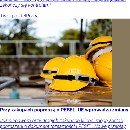
zakończy się kontrolami.
Twój portfel
Praca
Przy zakupach poproszą o PESEL. UE wprowadza zmiany
Już niebawem przy drogich zakupach klienci mogą zostać
poproszeni o dokument tożsamości i PESEL. Nowe przepisy