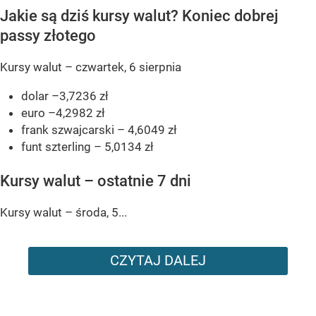
Jakie są dziś kursy walut? Koniec dobrej
passy złotego
Kursy walut – czwartek, 6 sierpnia
dolar –3,7236 zł
euro –4,2982 zł
frank szwajcarski – 4,6049 zł
funt szterling – 5,0134 zł
Kursy walut – ostatnie 7 dni
Kursy walut – środa, 5...
CZYTAJ DALEJ