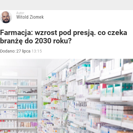
Autor:
Witold Ziomek
Farmacja: wzrost pod presją. co czeka
branżę do 2030 roku?
Dodano:
27
lipca
13:15