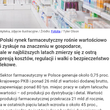
Apteka, zdjęcie ilustracyjne
/ Źródło:
Fotolia
/
Tyler Olson
Polski rynek farmaceutyczny rośnie wartościowo
i zyskuje na znaczeniu w gospodarce,
ale w najbliższych latach zmierzy się z ostrą
presją kosztów, regulacji i walki o bezpieczeństwo
lekowe.
Sektor farmaceutyczny w Polsce generuje około 0,75 proc.
krajowego PKB i ponad 26 mld zł wartości dodanej brutto,
zapewniając ponad 80 tys. miejsc pracy w całym łańcuchu
wartości – od produkcji po dystrybucję i detal. Wartość
produkcji farmaceutycznej przekracza 21 mld zł rocznie,
a w ostatnich pięciu latach wzrosła o około 45 proc.,