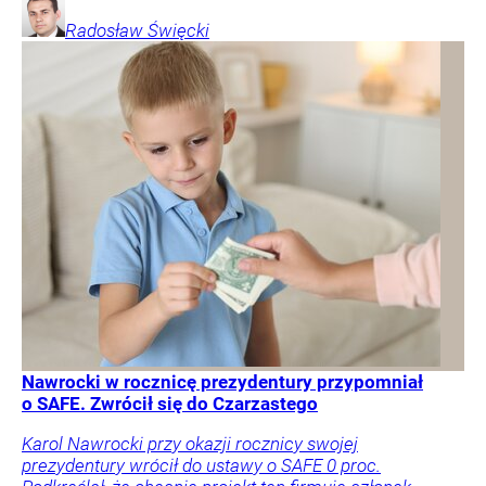
Radosław
Święcki
Nawrocki w rocznicę prezydentury przypomniał
o SAFE. Zwrócił się do Czarzastego
Karol Nawrocki przy okazji rocznicy swojej
prezydentury wrócił do ustawy o SAFE 0 proc.