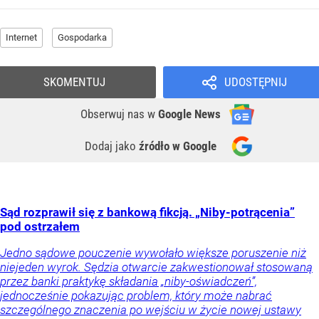
Internet
Gospodarka
SKOMENTUJ
UDOSTĘPNIJ
Obserwuj nas
w
Google News
Dodaj jako
źródło w Google
Sąd rozprawił się z bankową fikcją. „Niby-potrącenia”
pod ostrzałem
Jedno sądowe pouczenie wywołało większe poruszenie niż
niejeden wyrok. Sędzia otwarcie zakwestionował stosowaną
przez banki praktykę składania „niby-oświadczeń”,
jednocześnie pokazując problem, który może nabrać
szczególnego znaczenia po wejściu w życie nowej ustawy