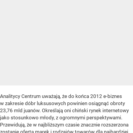
Analitycy Centrum uważają, że do końca 2012 e-biznes
w zakresie dóbr luksusowych powinien osiągnąć obroty
23,76 mld juanów. Określają oni chiński rynek internetowy
jako stosunkowo młody, z ogromnymi perspektywami.
Przewidują, że w najbliższym czasie znacznie rozszerzona
zostanie oferta marek i rodzajów towarów dla najbardziej