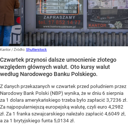
Kantor
/ Źródło:
Shutterstock
Czwartek przynosi dalsze umocnienie złotego
względem głównych walut. Oto kursy walut
według Narodowego Banku Polskiego.
Z danych przekazanych w czwartek przed południem przez
Narodowy Bank Polski (NBP) wynika, że w dniu 6 sierpnia
za 1 dolara amerykańskiego trzeba było zapłacić 3,7236 zł.
Za najpopularniejszą europejską walutę, czyli euro 4,2982
zł. Za 1 franka szwajcarskiego należało zapłacić 4,6049 zł,
a za 1 brytyjskiego funta 5,0134 zł.