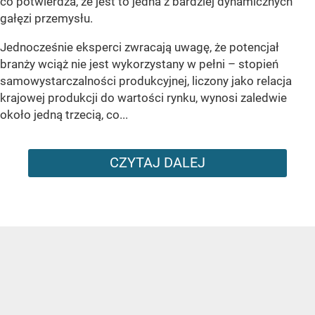
co potwierdza, że jest to jedna z bardziej dynamicznych
gałęzi przemysłu.
Jednocześnie eksperci zwracają uwagę, że potencjał
branży wciąż nie jest wykorzystany w pełni – stopień
samowystarczalności produkcyjnej, liczony jako relacja
krajowej produkcji do wartości rynku, wynosi zaledwie
około jedną trzecią, co...
CZYTAJ DALEJ