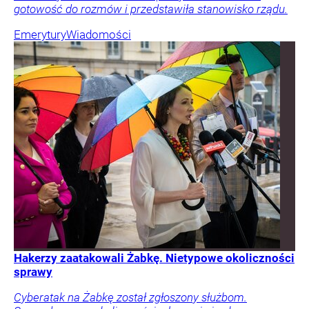
gotowość do rozmów i przedstawiła stanowisko rządu.
Emerytury
Wiadomości
Hakerzy zaatakowali Żabkę. Nietypowe okoliczności
sprawy
Cyberatak na Żabkę został zgłoszony służbom.