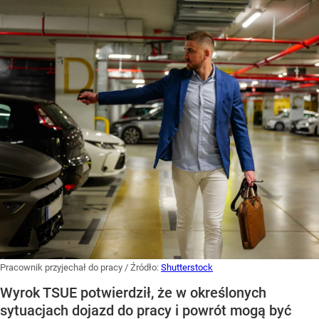
Pracownik przyjechał do pracy
/ Źródło:
Shutterstock
Wyrok TSUE potwierdził, że w określonych
sytuacjach dojazd do pracy i powrót mogą być