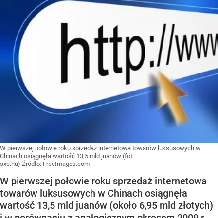
W pierwszej połowie roku sprzedaż internetowa towarów luksusowych w
Chinach osiągnęła wartość 13,5 mld juanów (fot.
sxc.hu)
Źródło:
FreeImages.com
W pierwszej połowie roku sprzedaż internetowa
towarów luksusowych w Chinach osiągnęła
wartość 13,5 mld juanów (około 6,95 mld złotych)
i w porównaniu z analogicznym okresem 2009 r.