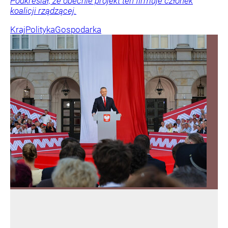
Podkreślał, że obecnie projekt ten firmuje członek
koalicji rządzącej.
Kraj
Polityka
Gospodarka