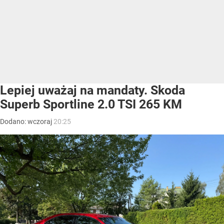
Lepiej uważaj na mandaty. Skoda
Superb Sportline 2.0 TSI 265 KM
Dodano:
wczoraj
20:25