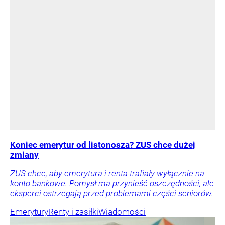
Koniec emerytur od listonosza? ZUS chce dużej
zmiany
ZUS chce, aby emerytura i renta trafiały wyłącznie na
konto bankowe. Pomysł ma przynieść oszczędności, ale
eksperci ostrzegają przed problemami części seniorów.
Emerytury
Renty i zasiłki
Wiadomości