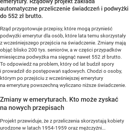
emerytury. Rządowy projekt zakłada
automatyczne przeliczenie świadczeń i podwyżki
do 552 zł brutto.
Rząd przygotowuje przepisy, które mogą przynieść
podwyżki emerytur dla osób, które lata temu skorzystały
z wcześniejszego przejścia na świadczenie. Zmiany mają
objąć blisko 200 tys. seniorów, a w części przypadków
miesięczna podwyżka ma sięgnąć nawet 552 zł brutto.
To odpowiedź na problem, który od lat budził spory
i prowadził do postępowań sądowych. Chodzi o osoby,
którym po przejściu z wcześniejszej emerytury
na emeryturę powszechną wyliczano niższe świadczenie.
Zmiany w emeryturach. Kto może zyskać
na nowych przepisach
Projekt przewiduje, że z przeliczenia skorzystają kobiety
urodzone w latach 1954-1959 oraz mężczyźni...