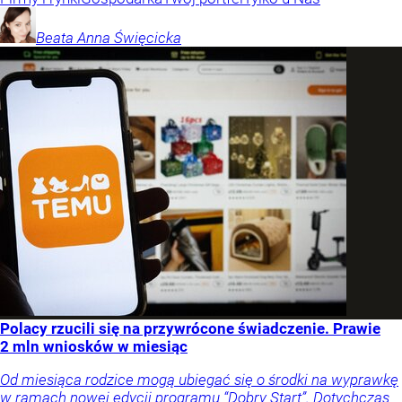
Beata Anna
Święcicka
Polacy rzucili się na przywrócone świadczenie. Prawie
2 mln wniosków w miesiąc
Od miesiąca rodzice mogą ubiegać się o środki na wyprawkę
w ramach nowej edycji programu “Dobry Start”. Dotychczas