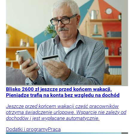
Blisko 2600 zł jeszcze przed końcem wakacji.
Pieniądze trafią na konta bez względu na dochód
Jeszcze przed końcem wakacji część pracowników
otrzyma świadczenie urlopowe. Wsparcie nie zależy od
dochodów i jest wypłacane automatycznie.
Dodatki i programy
Praca