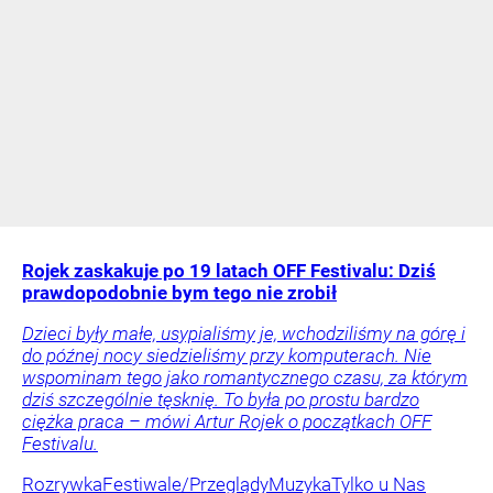
Rojek zaskakuje po 19 latach OFF Festivalu: Dziś
prawdopodobnie bym tego nie zrobił
Dzieci były małe, usypialiśmy je, wchodziliśmy na górę i
do późnej nocy siedzieliśmy przy komputerach. Nie
wspominam tego jako romantycznego czasu, za którym
dziś szczególnie tęsknię. To była po prostu bardzo
ciężka praca – mówi Artur Rojek o początkach OFF
Festivalu.
Rozrywka
Festiwale/Przeglądy
Muzyka
Tylko u Nas