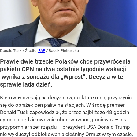
Donald Tusk
/ Źródło:
PAP
/
Radek Pietruszka
Prawie dwie trzecie Polaków chce przywrócenia
pakietu CPN na dwa ostatnie tygodnie wakacji –
wynika z sondażu dla „Wprost”. Decyzja w tej
sprawie lada dzień.
Kierowcy czekają na decyzje rządu, które mają przyczynić
się do obniżek cen paliw na stacjach. W środę premier
Donald Tusk zapowiedział, że przez najbliższe 48 godzin
sytuacja będzie uważnie obserwowana, ponieważ – jak
przypomniał szef rząądu – prezydent USA Donald Trump
nie wykluczył odblokowania cieśniny Ormuz w tym czasie.