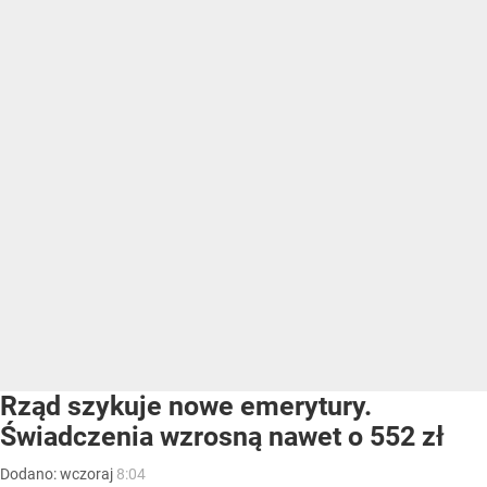
Rząd szykuje nowe emerytury.
Świadczenia wzrosną nawet o 552 zł
Dodano:
wczoraj
8:04