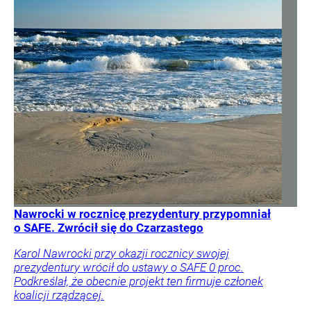
Nawrocki w rocznicę prezydentury przypomniał
o SAFE. Zwrócił się do Czarzastego
Karol Nawrocki przy okazji rocznicy swojej
prezydentury wrócił do ustawy o SAFE 0 proc.
Podkreślał, że obecnie projekt ten firmuje członek
koalicji rządzącej.