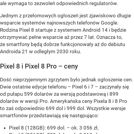
ale wymaga to zezwoleń odpowiednich regulatorów.
Jednym z przełomowych ogłoszeń jest zjawiskowo długie
wsparcie systemów najnowszych telefonów Google.
Rodzina Pixel 8 startuje z systemem Android 14 i będzie
otrzymywać pełne wsparcie aż przez 7 lat. Oznacza to,
że smartfony będą dobrze funkcjonowały aż do debiutu
Androida 21 w odległym 2030 roku.
Pixel 8 i Pixel 8 Pro – ceny
Dość nieprzyjemnym zgrzytem było jednak ogłoszenie cen.
Dwie ostatnie edycje telefonu – Pixel 6 i 7 – zaczynały się
od pułapu 599 dolarów za wersją podstawową i 899
dolarów w wersji Pro. Amerykańska ceny Pixela 8 i 8 Pro
to zaś odpowiednio 699 dol i 999 dol. Wszystkie wersje
smartfonów przedstawiają się następująco:
Pixel 8 (128GB): 699 dol. – ok. 3 056 zł,