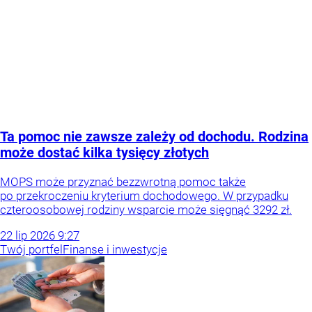
Ta pomoc nie zawsze zależy od dochodu. Rodzina
może dostać kilka tysięcy złotych
MOPS może przyznać bezzwrotną pomoc także
po przekroczeniu kryterium dochodowego. W przypadku
czteroosobowej rodziny wsparcie może sięgnąć 3292 zł.
22
lip
2026
9:27
Twój portfel
Finanse i inwestycje