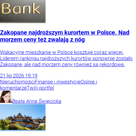
Zakopane najdroższym kurortem w Polsce. Nad
morzem ceny też zwalają z nóg
Wakacyjne mieszkanie w Polsce kosztuje coraz więcej.
Liderem rankingu najdroższych kurortów ponownie zostało
Zakopane, ale nad morzem ceny również są rekordowe.
21
lip
2026
19:19
Nieruchomości
Finanse i inwestycje
Opinie i
komentarze
Twój portfel
Beata Anna
Święcicka