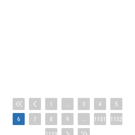
1
...
3
4
5
6
7
8
9
...
1151
1152
1153