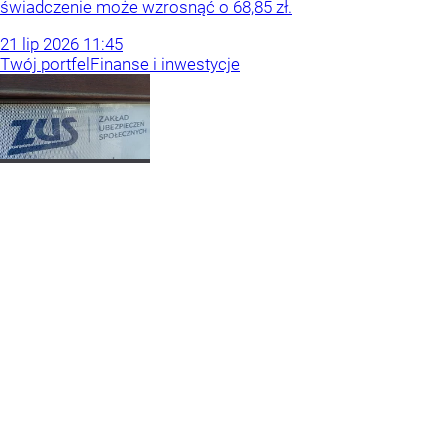
świadczenie może wzrosnąć o 68,85 zł.
21
lip
2026
11:45
Twój portfel
Finanse i inwestycje