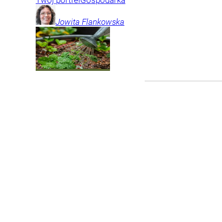
Jowita
Flankowska