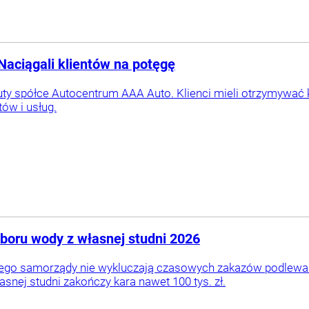
Naciągali klientów na potęgę
uty spółce Autocentrum AAA Auto. Klienci mieli otrzymywa
ów i usług.
oboru wody z własnej studni 2026
tego samorządy nie wykluczają czasowych zakazów podlewa
asnej studni zakończy kara nawet 100 tys. zł.