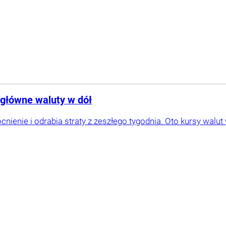
e główne waluty w dół
cnienie i odrabia straty z zeszłego tygodnia. Oto kursy wa