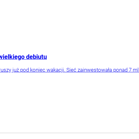
wielkiego debiutu
uszy już pod koniec wakacji. Sieć zainwestowała ponad 7 ml