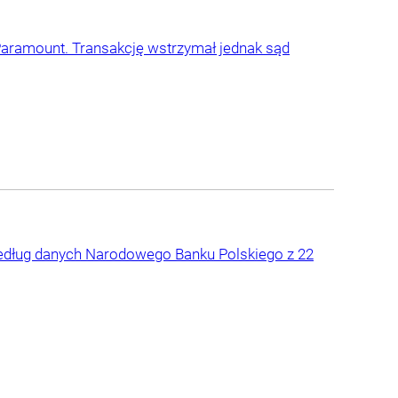
Paramount. Transakcję wstrzymał jednak sąd
 według danych Narodowego Banku Polskiego z 22