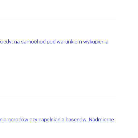
ć kredyt na samochód pod warunkiem wykupienia
nia ogrodów czy napełniania basenów. Nadmierne