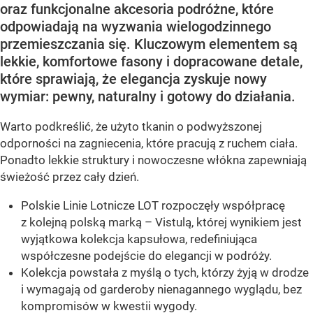
oraz funkcjonalne akcesoria podróżne, które
odpowiadają na wyzwania wielogodzinnego
przemieszczania się. Kluczowym elementem są
lekkie, komfortowe fasony i dopracowane detale,
które sprawiają, że elegancja zyskuje nowy
wymiar: pewny, naturalny i gotowy do działania.
Warto podkreślić, że użyto tkanin o podwyższonej
odporności na zagniecenia, które pracują z ruchem ciała.
Ponadto lekkie struktury i nowoczesne włókna zapewniają
świeżość przez cały dzień.
Polskie Linie Lotnicze LOT rozpoczęły współpracę
z kolejną polską marką – Vistulą, której wynikiem jest
wyjątkowa kolekcja kapsułowa, redefiniująca
współczesne podejście do elegancji w podróży.
Kolekcja powstała z myślą o tych, którzy żyją w drodze
i wymagają od garderoby nienagannego wyglądu, bez
kompromisów w kwestii wygody.