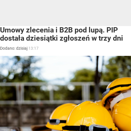
Umowy zlecenia i B2B pod lupą. PIP
dostała dziesiątki zgłoszeń w trzy dni
Dodano:
dzisiaj
13:17