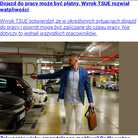
Dojazd do pracy może być płatny. Wyrok TSUE rozwiał
wątpliwości
Wyrok TSUE potwierdził, że w określonych sytuacjach dojazd
do pracy i powrót mogą być zaliczane do czasu pracy. Nie
dotyczy to jednak wszystkich pracowników.