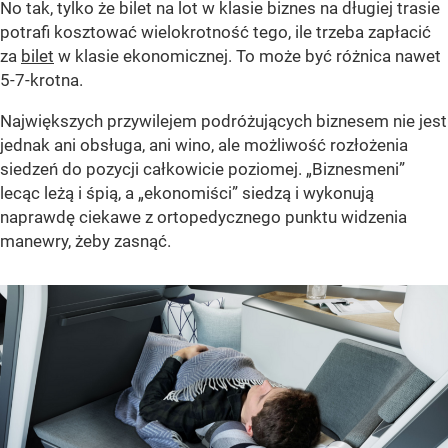
No tak, tylko że bilet na lot w klasie biznes na długiej trasie
potrafi kosztować wielokrotność tego, ile trzeba zapłacić
za
bilet
w klasie ekonomicznej. To może być różnica nawet
5-7-krotna.
Największych przywilejem podróżujących biznesem nie jest
jednak ani obsługa, ani wino, ale możliwość rozłożenia
siedzeń do pozycji całkowicie poziomej. „Biznesmeni”
lecąc leżą i śpią, a „ekonomiści” siedzą i wykonują
naprawdę ciekawe z ortopedycznego punktu widzenia
manewry, żeby zasnąć.