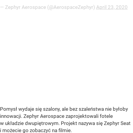
— Zephyr Aerospace (@AerospaceZephyr)
April 23, 2020
Pomysł wydaje się szalony, ale bez szaleństwa nie byłoby
innowacji. Zephyr Aerospace zaprojektowali fotele
w układzie dwupiętrowym. Projekt nazywa się Zephyr Seat
i możecie go zobaczyć na filmie.