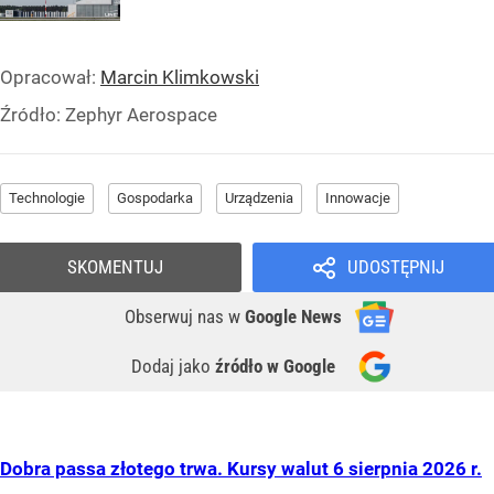
Opracował:
Marcin Klimkowski
Źródło:
Zephyr Aerospace
Technologie
Gospodarka
Urządzenia
Innowacje
SKOMENTUJ
UDOSTĘPNIJ
Obserwuj nas
w
Google News
Dodaj jako
źródło w Google
Dobra passa złotego trwa. Kursy walut 6 sierpnia 2026 r.