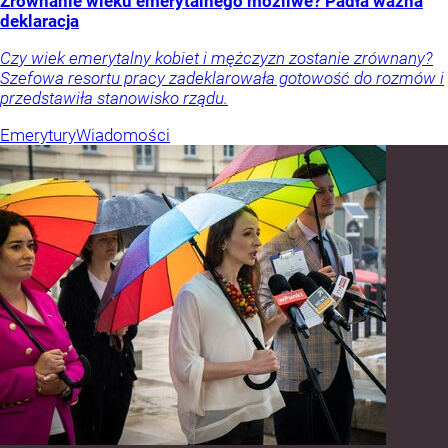
Zrównanie wieku emerytalnego możliwe? Padła ważna
deklaracja
Czy wiek emerytalny kobiet i mężczyzn zostanie zrównany?
Szefowa resortu pracy zadeklarowała gotowość do rozmów i
przedstawiła stanowisko rządu.
Emerytury
Wiadomości