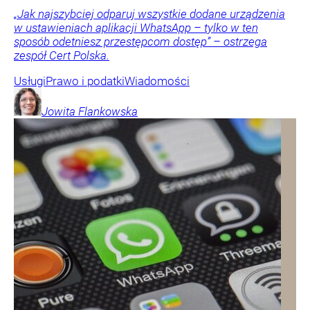
„Jak najszybciej odparuj wszystkie dodane urządzenia
w ustawieniach aplikacji WhatsApp – tylko w ten
sposób odetniesz przestępcom dostęp” – ostrzega
zespół Cert Polska.
Usługi
Prawo i podatki
Wiadomości
Jowita
Flankowska