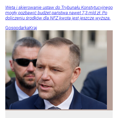
Weta i skierowanie ustaw do Trybunału Konstytucyjnego
mogły pozbawić budżet państwa nawet 7,3 mld zł. Po
doliczeniu środków dla NFZ kwota jest jeszcze wyższa.
Gospodarka
Kraj