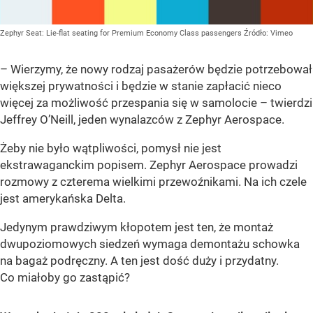
Zephyr Seat: Lie-flat seating for Premium Economy Class passengers
Źródło:
Vimeo
– Wierzymy, że nowy rodzaj pasażerów będzie potrzebował
większej prywatności i będzie w stanie zapłacić nieco
więcej za możliwość przespania się w samolocie – twierdzi
Jeffrey O’Neill, jeden wynalazców z Zephyr Aerospace.
Żeby nie było wątpliwości, pomysł nie jest
ekstrawaganckim popisem. Zephyr Aerospace prowadzi
rozmowy z czterema wielkimi przewoźnikami. Na ich czele
jest amerykańska Delta.
Jedynym prawdziwym kłopotem jest ten, że montaż
dwupoziomowych siedzeń wymaga demontażu schowka
na bagaż podręczny. A ten jest dość duży i przydatny.
Co miałoby go zastąpić?