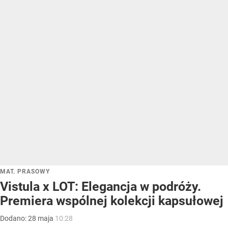
MAT. PRASOWY
Vistula x LOT: Elegancja w podróży.
Premiera wspólnej kolekcji kapsułowej
Dodano:
28
maja
10:28