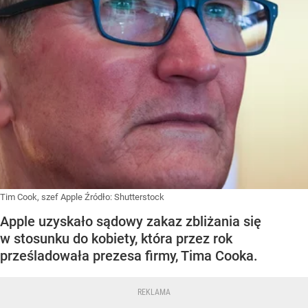
Tim Cook, szef Apple
Źródło:
Shutterstock
Apple uzyskało sądowy zakaz zbliżania się
w stosunku do kobiety, która przez rok
prześladowała prezesa firmy, Tima Cooka.