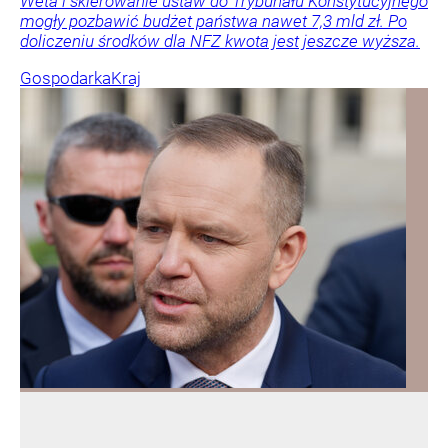
Weta i skierowanie ustaw do Trybunału Konstytucyjnego
mogły pozbawić budżet państwa nawet 7,3 mld zł. Po
doliczeniu środków dla NFZ kwota jest jeszcze wyższa.
Gospodarka
Kraj