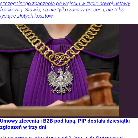
szczególnego znaczenia po wejściu w życie nowej ustawy
frankowej. Stawką są nie tylko zasady procesu, ale także
tysiące złotych kosztów.
Umowy zlecenia i B2B pod lupą. PIP dostała dziesiątki
zgłoszeń w trzy dni