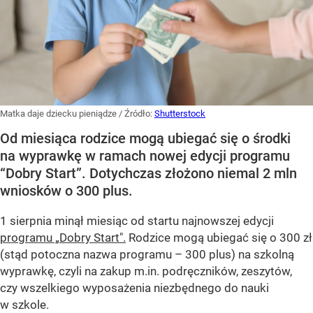
Matka daje dziecku pieniądze
/ Źródło:
Shutterstock
Od miesiąca rodzice mogą ubiegać się o środki
na wyprawkę w ramach nowej edycji programu
“Dobry Start”. Dotychczas złożono niemal 2 mln
wniosków o 300 plus.
1 sierpnia minął miesiąc od startu najnowszej edycji
programu „Dobry Start".
Rodzice mogą ubiegać się o 300 zł
(stąd potoczna nazwa programu – 300 plus) na szkolną
wyprawkę, czyli na zakup m.in. podręczników, zeszytów,
czy wszelkiego wyposażenia niezbędnego do nauki
w szkole.