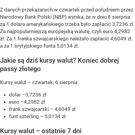
Z danych przekazanych w czwartek przed południem przez
Narodowy Bank Polski (NBP) wynika, że w dniu 6 sierpnia
za 1 dolara amerykańskiego trzeba było zapłacić 3,7236 zł.
Za najpopularniejszą europejską walutę, czyli euro 4,2982
zł. Za 1 franka szwajcarskiego należało zapłacić 4,6049 zł,
a za 1 brytyjskiego funta 5,0134 zł.
Jakie są dziś kursy walut? Koniec dobrej
passy złotego
Kursy walut – czwartek, 6 sierpnia
dolar –3,7236 zł
euro –4,2982 zł
frank szwajcarski – 4,6049 zł
funt szterling – 5,0134 zł
Kursy walut – ostatnie 7 dni