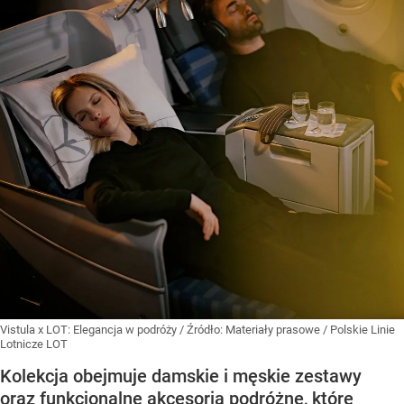
Vistula x LOT: Elegancja w podróży
/ Źródło:
Materiały prasowe
/
Polskie Linie
Lotnicze LOT
Kolekcja obejmuje damskie i męskie zestawy
oraz funkcjonalne akcesoria podróżne, które