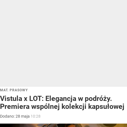
MAT. PRASOWY
Vistula x LOT: Elegancja w podróży.
Premiera wspólnej kolekcji kapsułowej
Dodano:
28
maja
10:28