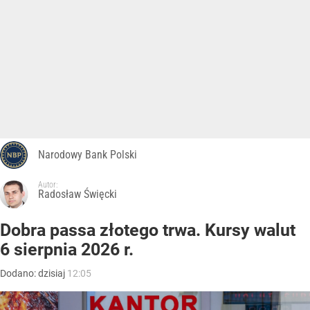
Narodowy Bank Polski
Autor:
Radosław Święcki
Dobra passa złotego trwa. Kursy walut
6 sierpnia 2026 r.
Dodano:
dzisiaj
12:05