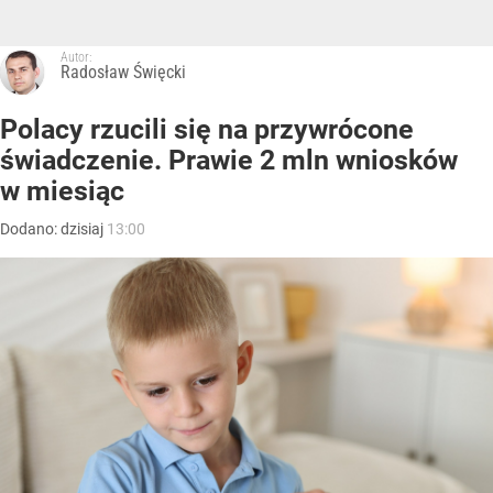
Autor:
Radosław Święcki
Polacy rzucili się na przywrócone
świadczenie. Prawie 2 mln wniosków
w miesiąc
Dodano:
dzisiaj
13:00