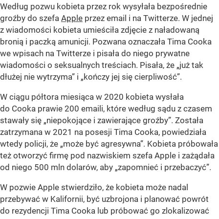
Według pozwu kobieta przez rok wysyłała bezpośrednie
groźby do szefa
Apple
przez email i na Twitterze. W jednej
z wiadomości kobieta umieściła zdjęcie z naładowaną
bronią i paczką amunicji. Pozwana oznaczała Tima Cooka
we wpisach na Twitterze i pisała do niego prywatne
wiadomości o seksualnych treściach. Pisała, że „już tak
dłużej nie wytrzyma” i „kończy jej się cierpliwość”.
W ciągu półtora miesiąca w 2020 kobieta wysłała
do Cooka prawie 200 emaili, które według sądu z czasem
stawały się „niepokojące i zawierające groźby”. Została
zatrzymana w 2021 na posesji Tima Cooka, powiedziała
wtedy policji, że „może być agresywna”. Kobieta próbowała
też otworzyć firmę pod nazwiskiem szefa Apple i zażądała
od niego 500 mln dolarów, aby „zapomnieć i przebaczyć”.
W pozwie Apple stwierdziło, że kobieta może nadal
przebywać w Kalifornii, być uzbrojona i planować powrót
do rezydencji Tima Cooka lub próbować go zlokalizować