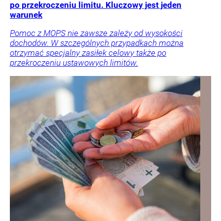
po przekroczeniu limitu. Kluczowy jest jeden
warunek
Pomoc z MOPS nie zawsze zależy od wysokości
dochodów. W szczególnych przypadkach można
otrzymać specjalny zasiłek celowy także po
przekroczeniu ustawowych limitów.