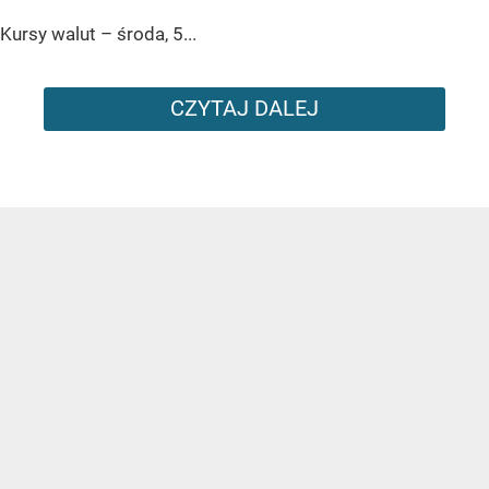
Kursy walut – środa, 5...
CZYTAJ DALEJ