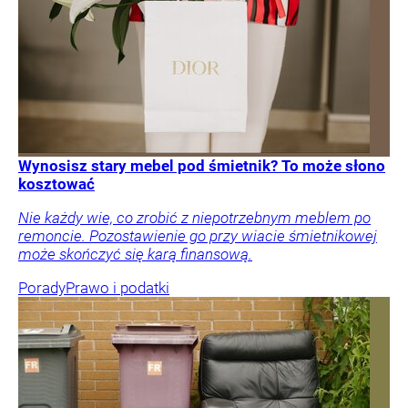
Wynosisz stary mebel pod śmietnik? To może słono
kosztować
Nie każdy wie, co zrobić z niepotrzebnym meblem po
remoncie. Pozostawienie go przy wiacie śmietnikowej
może skończyć się karą finansową.
Porady
Prawo i podatki