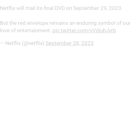
Netflix will mail its final DVD on September 29, 2023.
But the red envelope remains an enduring symbol of our
love of entertainment.
pic.twitter.com/vVdjuhJvrb
— Netflix (@netflix)
September 28, 2023