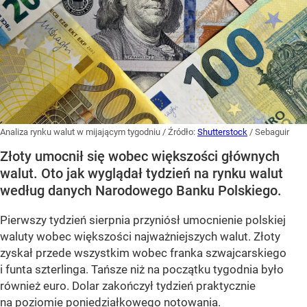
Analiza rynku walut w mijającym tygodniu
/ Źródło:
Shutterstock
/
Sebaguir
Złoty umocnił się wobec większości głównych
walut. Oto jak wyglądał tydzień na rynku walut
według danych Narodowego Banku Polskiego.
Pierwszy tydzień sierpnia przyniósł umocnienie polskiej
waluty wobec większości najważniejszych walut. Złoty
zyskał przede wszystkim wobec franka szwajcarskiego
i funta szterlinga. Tańsze niż na początku tygodnia było
również euro. Dolar zakończył tydzień praktycznie
na poziomie poniedziałkowego notowania.