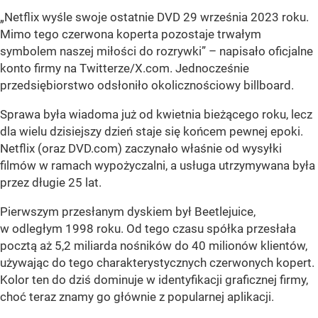
„Netflix wyśle swoje ostatnie DVD 29 września 2023 roku.
Mimo tego czerwona koperta pozostaje trwałym
symbolem naszej miłości do rozrywki” – napisało oficjalne
konto firmy na Twitterze/X.com. Jednocześnie
przedsiębiorstwo odsłoniło okolicznościowy billboard.
Sprawa była wiadoma już od kwietnia bieżącego roku, lecz
dla wielu dzisiejszy dzień staje się końcem pewnej epoki.
Netflix (oraz DVD.com) zaczynało właśnie od wysyłki
filmów w ramach wypożyczalni, a usługa utrzymywana była
przez długie 25 lat.
Pierwszym przesłanym dyskiem był Beetlejuice,
w odległym 1998 roku. Od tego czasu spółka przesłała
pocztą aż 5,2 miliarda nośników do 40 milionów klientów,
używając do tego charakterystycznych czerwonych kopert.
Kolor ten do dziś dominuje w identyfikacji graficznej firmy,
choć teraz znamy go głównie z popularnej aplikacji.