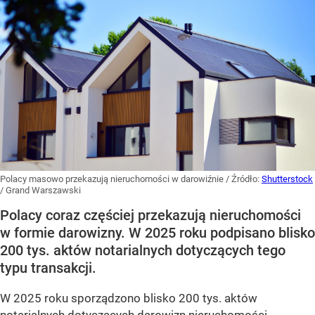
Polacy masowo przekazują nieruchomości w darowiźnie
/ Źródło:
Shutterstock
/
Grand Warszawski
Polacy coraz częściej przekazują nieruchomości
w formie darowizny. W 2025 roku podpisano blisko
200 tys. aktów notarialnych dotyczących tego
typu transakcji.
W 2025 roku sporządzono blisko 200 tys. aktów
notarialnych dotyczących darowizn nieruchomości