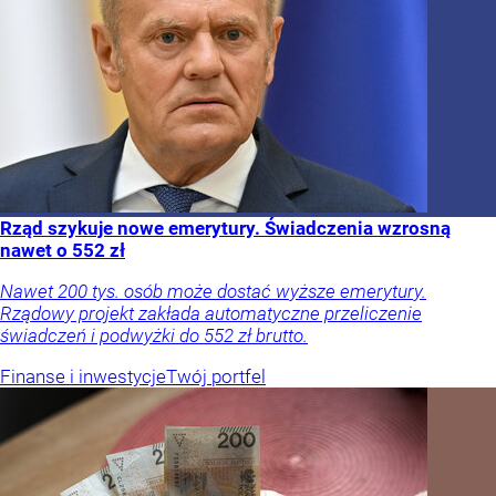
Rząd szykuje nowe emerytury. Świadczenia wzrosną
nawet o 552 zł
Nawet 200 tys. osób może dostać wyższe emerytury.
Rządowy projekt zakłada automatyczne przeliczenie
świadczeń i podwyżki do 552 zł brutto.
Finanse i inwestycje
Twój portfel