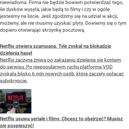
niewiadoma. Firma nie będzie bowiem potwierdzać tego,
ile dysków wysyła, jakie będą to filmy i czy w ogóle
jesteśmy na liście. Jeśli zgodzimy się na udział w akcji,
możemy, ale nie musimy uzyskać płyty. Dowiemy się o tym
dopiero otwierając skrzynkę pocztową.
Netflix otwiera szampana. Tyle zyskał na blokadzie
dzielenia haseł
Netflix zaczyna żniwa po zakazaniu dzielenia się kontem
do serwisu. Po niepopularnym ruchu platforma VOD
zyskała blisko 6 mln nowych osób, które zaczęły opłacać
subskrypcje.
Netflix usuwa seriale i filmy. Chcesz to obejrzeć? Musisz
się pospieszyć!