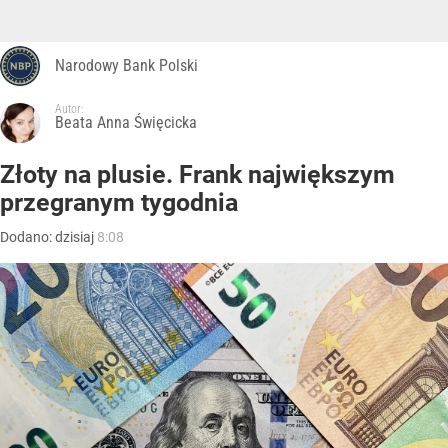
Narodowy Bank Polski
Autor:
Beata Anna Święcicka
Złoty na plusie. Frank największym
przegranym tygodnia
Dodano:
dzisiaj
8:08