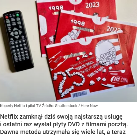
Koperty Netflix i pilot TV
Źródło:
Shutterstock
/
Here Now
Netflix zamknął dziś swoją najstarszą usługę
i ostatni raz wysłał płyty DVD z filmami pocztą.
Dawna metoda utrzymała się wiele lat, a teraz