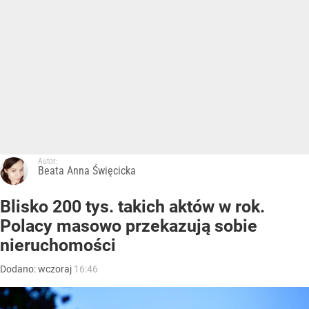
Autor:
Beata Anna Święcicka
Blisko 200 tys. takich aktów w rok.
Polacy masowo przekazują sobie
nieruchomości
Dodano:
wczoraj
16:46