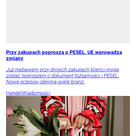
Przy zakupach poproszą o PESEL. UE wprowadza
zmiany
Już niebawem przy drogich zakupach klienci mogą
zostać poproszeni o dokument tożsamości i PESEL.
Nowe przepisy obejmą wiele branż.
Handel
Wiadomości