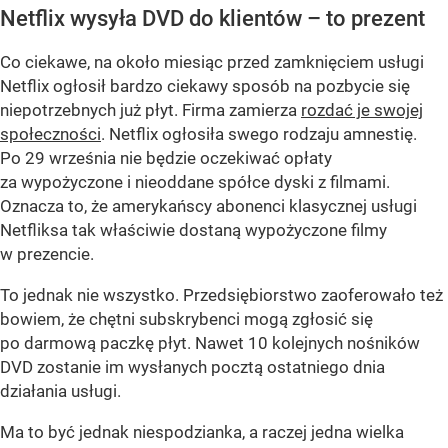
Netflix wysyła DVD do klientów – to prezent
Co ciekawe, na około miesiąc przed zamknięciem usługi
Netflix ogłosił bardzo ciekawy sposób na pozbycie się
niepotrzebnych już płyt. Firma zamierza
rozdać je swojej
społeczności
. Netflix ogłosiła swego rodzaju amnestię.
Po 29 września nie będzie oczekiwać opłaty
za wypożyczone i nieoddane spółce dyski z filmami.
Oznacza to, że amerykańscy abonenci klasycznej usługi
Netfliksa tak właściwie dostaną wypożyczone filmy
w prezencie.
To jednak nie wszystko. Przedsiębiorstwo zaoferowało też
bowiem, że chętni subskrybenci mogą zgłosić się
po darmową paczkę płyt. Nawet 10 kolejnych nośników
DVD zostanie im wysłanych pocztą ostatniego dnia
działania usługi.
Ma to być jednak niespodzianka, a raczej jedna wielka