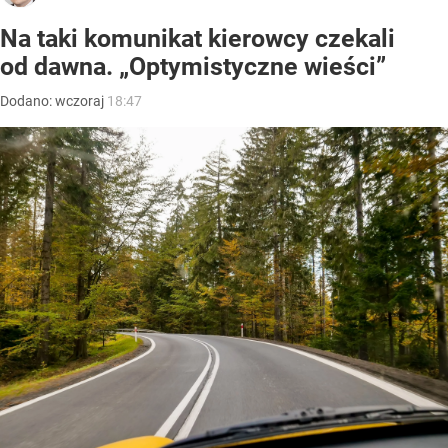
Na taki komunikat kierowcy czekali
od dawna. „Optymistyczne wieści”
Dodano:
wczoraj
18:47