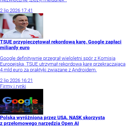
2
lip
2026
17:41
TSUE przypieczętował rekordową karę. Google zapłaci
miliardy euro
Google definitywnie przegrał wieloletni spór z Komisją
Europejską. TSUE utrzymał rekordową karę przekraczającą
4 mld euro za praktyki związane z Androidem.
2
lip
2026
16:21
Firmy i rynki
Polska wyróżniona przez USA. NASK skorzysta
z przełomowego narzędzia Open AI