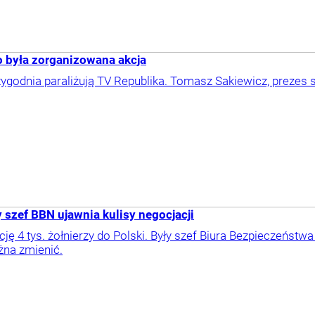
o była zorganizowana akcja
ygodnia paraliżują TV Republika. Tomasz Sakiewicz, prezes sta
y szef BBN ujawnia kulisy negocjacji
ję 4 tys. żołnierzy do Polski. Były szef Biura Bezpieczeńst
żna zmienić.