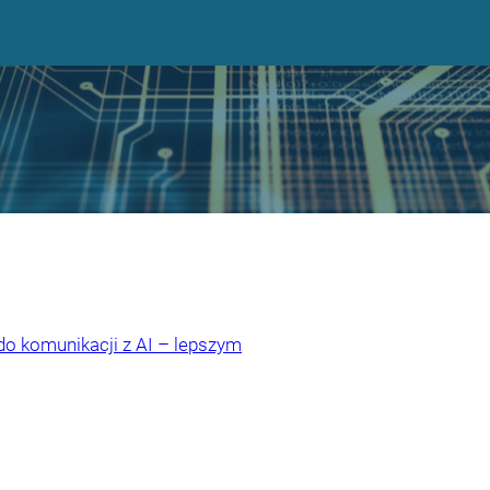
 do komunikacji z AI – lepszym