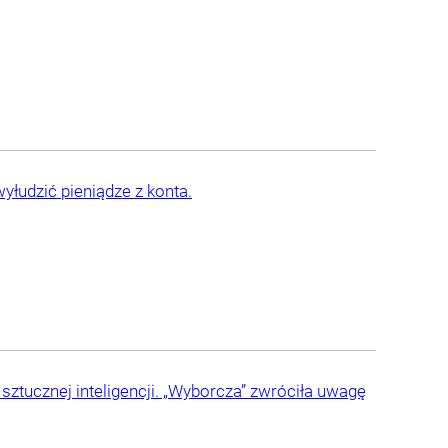
łudzić pieniądze z konta.
ztucznej inteligencji. „Wyborcza” zwróciła uwagę