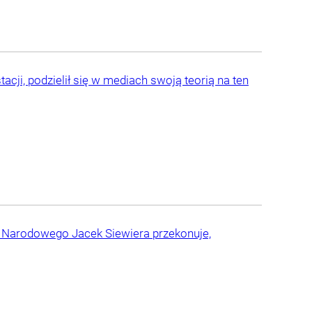
cji, podzielił się w mediach swoją teorią na ten
wa Narodowego Jacek Siewiera przekonuje,