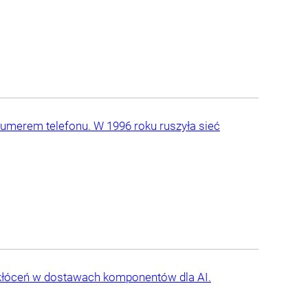
 numerem telefonu. W 1996 roku ruszyła sieć
akłóceń w dostawach komponentów dla AI.