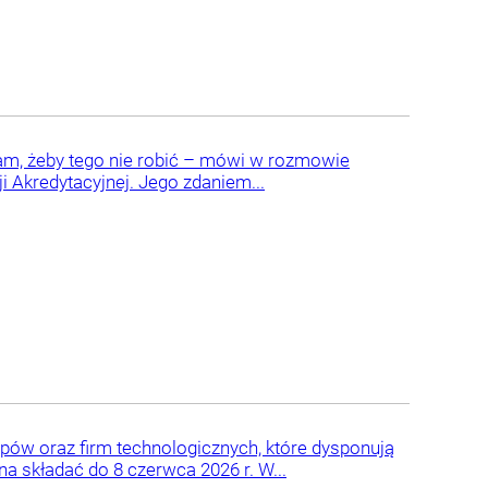
am, żeby tego nie robić – mówi w rozmowie
i Akredytacyjnej. Jego zdaniem...
upów oraz firm technologicznych, które dysponują
 składać do 8 czerwca 2026 r. W...