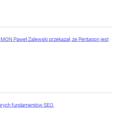
f MON Paweł Zalewski przekazał, że Pentagon jest
obrych fundamentów SEO.