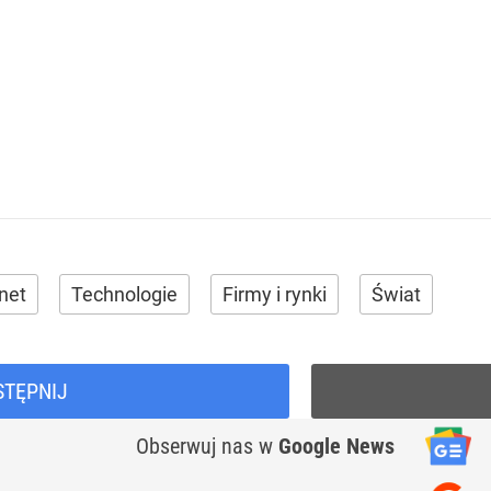
rnet
Technologie
Firmy i rynki
Świat
STĘPNIJ
Obserwuj nas
w
Google News