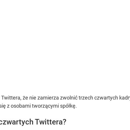
ittera, że nie zamierza zwolnić trzech czwartych kadry z
 się z osobami tworzącymi spółkę.
 czwartych Twittera?