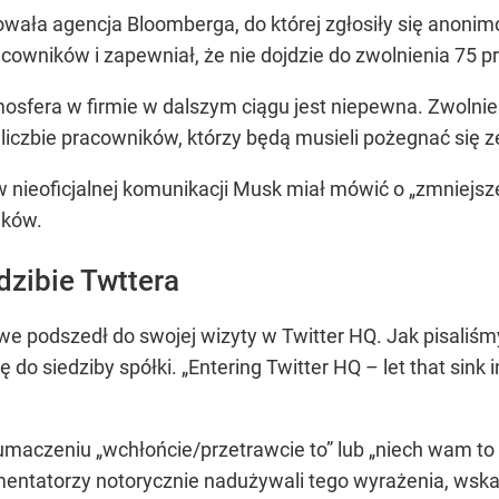
ała agencja Bloomberga, do której zgłosiły się anonim
owników i zapewniał, że nie dojdzie do zwolnienia 75 pr
mosfera w firmie w dalszym ciągu jest niepewna. Zwolni
 liczbie pracowników, którzy będą musieli pożegnać się 
 nieoficjalnej komunikacji Musk miał mówić o „zmniejs
ików.
zibie Twttera
we podszedł do swojej wizyty w Twitter HQ. Jak pisaliśm
o siedziby spółki. „Entering Twitter HQ – let that sink in
 tłumaczeniu „wchłońcie/przetrawcie to” lub „niech wam t
omentatorzy notorycznie nadużywali tego wyrażenia, wsk