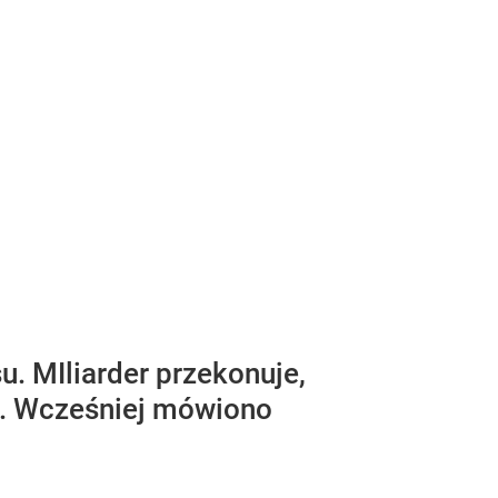
u. MIliarder przekonuje,
e. Wcześniej mówiono