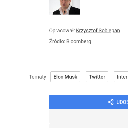
Opracował:
Krzysztof Sobiepan
Źródło:
Bloomberg
Elon Musk
Twitter
Inte
UDO