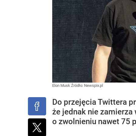
Elon Musk
Źródło:
Newspix.pl
Do przejęcia Twittera p
że jednak nie zamierza
o zwolnieniu nawet 75 p