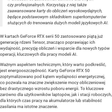
czy profesjonalnych. Korzystają z niej także
zaawansowane karty do obliczeń wysokowydajnych,
będące podstawowym składnikiem superkomputerów
służących do trenowania dużych modeli językowych AI.
W kartach GeForce RTX serii 50 zastosowano piątą już
generację rdzeni Tensor, znacząco poprawiając ich
wydajność, precyzję obliczeń i wsparcie dla nowych typów
operacji, kluczowych dla pracy modeli AI.
Ważnym aspektem technicznym, który warto podkreślić,
jest energooszczędność. Karty GeForce RTX 50
zoptymalizowano pod kątem wydajności energetycznej,
co pozwala na znaczne zwiększenie mocy obliczeniowej
bez drastycznego wzrostu poboru energii. To kluczowe
zarówno dla użytkowników laptopów, jak i stacji roboczych,
dla których czas pracy na akumulatorze lub stabilność
zasilania ma istotne znaczenie.