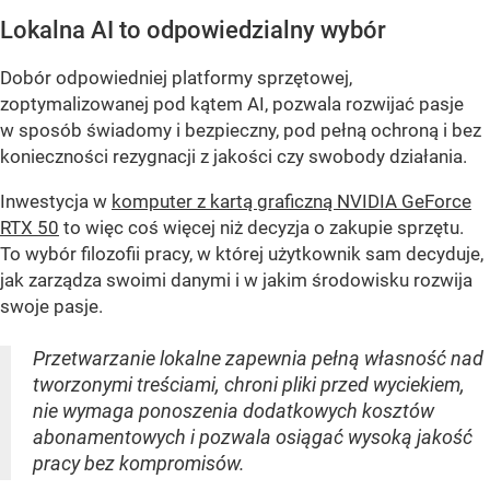
Lokalna AI to odpowiedzialny wybór
Dobór odpowiedniej platformy sprzętowej,
zoptymalizowanej pod kątem AI, pozwala rozwijać pasje
w sposób świadomy i bezpieczny, pod pełną ochroną i bez
konieczności rezygnacji z jakości czy swobody działania.
Inwestycja w
komputer z kartą graficzną NVIDIA GeForce
RTX 50
to więc coś więcej niż decyzja o zakupie sprzętu.
To wybór filozofii pracy, w której użytkownik sam decyduje,
jak zarządza swoimi danymi i w jakim środowisku rozwija
swoje pasje.
Przetwarzanie lokalne zapewnia pełną własność nad
tworzonymi treściami, chroni pliki przed wyciekiem,
nie wymaga ponoszenia dodatkowych kosztów
abonamentowych i pozwala osiągać wysoką jakość
pracy bez kompromisów.