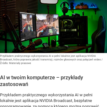
Przykładem praktycznego wykorzystania AI w pełni lokalnie jest aplikacja NVIDIA
Broadcast, która poprawia jakość transmisji, rozmów głosowych oraz połączeń wideo
/
Źródło:
Materiały prasowe
AI w twoim komputerze – przykłady
zastosowań
Przykładem praktycznego wykorzystania AI w pełni
lokalnie jest aplikacja NVIDIA Broadcast, bezpłatne
oprogramowanie, za pomocą którego można poprawić