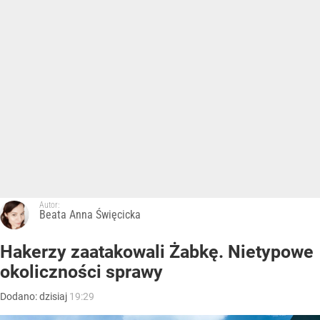
Autor:
Beata Anna Święcicka
Hakerzy zaatakowali Żabkę. Nietypowe
okoliczności sprawy
Dodano:
dzisiaj
19:29