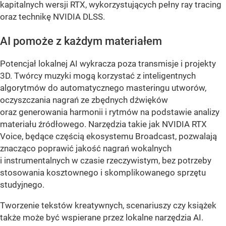
kapitalnych wersji RTX, wykorzystujących pełny ray tracing
oraz technikę NVIDIA DLSS.
AI pomoże z każdym materiałem
Potencjał lokalnej AI wykracza poza transmisje i projekty
3D. Twórcy muzyki mogą korzystać z inteligentnych
algorytmów do automatycznego masteringu utworów,
oczyszczania nagrań ze zbędnych dźwięków
oraz generowania harmonii i rytmów na podstawie analizy
materiału źródłowego. Narzędzia takie jak NVIDIA RTX
Voice, będące częścią ekosystemu Broadcast, pozwalają
znacząco poprawić jakość nagrań wokalnych
i instrumentalnych w czasie rzeczywistym, bez potrzeby
stosowania kosztownego i skomplikowanego sprzętu
studyjnego.
Tworzenie tekstów kreatywnych, scenariuszy czy książek
także może być wspierane przez lokalne narzędzia AI.