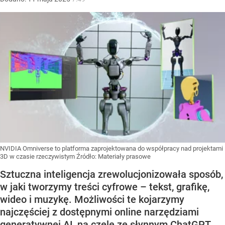
NVIDIA Omniverse to platforma zaprojektowana do współpracy nad projektami
3D w czasie rzeczywistym
Źródło:
Materiały prasowe
Sztuczna inteligencja zrewolucjonizowała sposób,
w jaki tworzymy treści cyfrowe – tekst, grafikę,
wideo i muzykę. Możliwości te kojarzymy
najczęściej z dostępnymi online narzędziami
generatywnej AI, na czele ze słynnym ChatGPT.