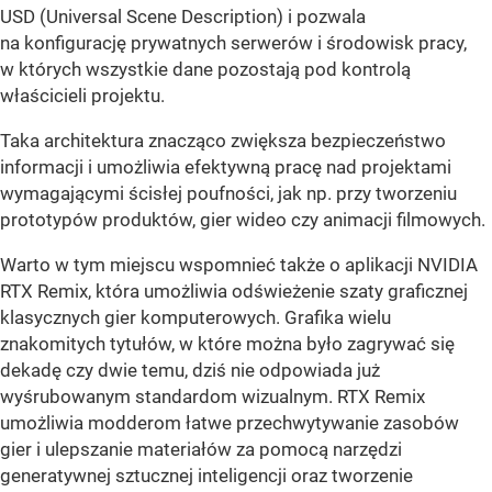
USD (Universal Scene Description) i pozwala
na konfigurację prywatnych serwerów i środowisk pracy,
w których wszystkie dane pozostają pod kontrolą
właścicieli projektu.
Taka architektura znacząco zwiększa bezpieczeństwo
informacji i umożliwia efektywną pracę nad projektami
wymagającymi ścisłej poufności, jak np. przy tworzeniu
prototypów produktów, gier wideo czy animacji filmowych.
Warto w tym miejscu wspomnieć także o aplikacji NVIDIA
RTX Remix, która umożliwia odświeżenie szaty graficznej
klasycznych gier komputerowych. Grafika wielu
znakomitych tytułów, w które można było zagrywać się
dekadę czy dwie temu, dziś nie odpowiada już
wyśrubowanym standardom wizualnym. RTX Remix
umożliwia modderom łatwe przechwytywanie zasobów
gier i ulepszanie materiałów za pomocą narzędzi
generatywnej sztucznej inteligencji oraz tworzenie