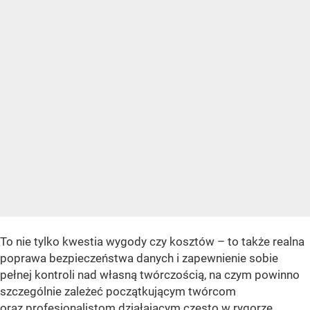
To nie tylko kwestia wygody czy kosztów – to także realna
poprawa bezpieczeństwa danych i zapewnienie sobie
pełnej kontroli nad własną twórczością, na czym powinno
szczególnie zależeć początkującym twórcom
oraz profesjonalistom działającym często w rygorze