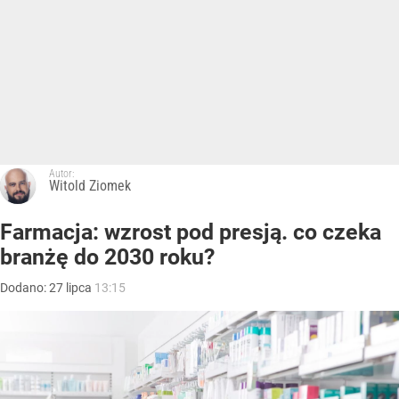
Autor:
Witold Ziomek
Farmacja: wzrost pod presją. co czeka
branżę do 2030 roku?
Dodano:
27
lipca
13:15