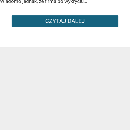
Wiadomo jednak, że firma po wykryciu...
CZYTAJ DALEJ