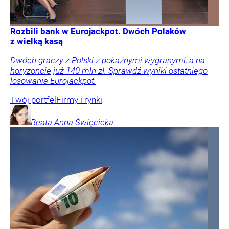
Rozbili bank w Eurojackpot. Dwóch Polaków
z wielką kasą
Dwóch graczy z Polski z pokaźnymi wygranymi, a na
horyzoncie już 140 mln zł. Sprawdź wyniki ostatniego
losowania Eurojackpot.
Twój portfel
Firmy i rynki
Beata Anna
Święcicka