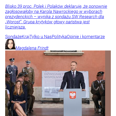
Blisko 39 proc. Polek i Polaków deklaruje, że ponownie
zagłosowałoby na Karola Nawrockiego w wyborach
prezydenckich – wynika z sondażu SW Research dla
„Wprost”. Grupa krytyków głowy państwa jest
liczniejsza.
Sondaże
Kraj
Tylko u Nas
Polityka
Opinie i komentarze
Magdalena
Frindt