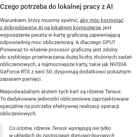
Czego potrzeba do lokalnej pracy z AI
Warunkiem, który musimy spełnić,
aby móc korzystać
z dobrodziejstw AI na lokalnym komputerze
, jest
wyposażenie peceta w kartę graficzną zapewniającą
odpowiednią moc obliczeniową. A dlaczego GPU?
Ponieważ to właśnie procesor graficzny jest zdolny
do szybkiego przetwarzania dużej liczby złożonych zadań
obliczeniowych, a najmocniejsze karty, takie jak NVIDIA
GeForce RTX z serii 50, dysponują dodatkowo pokaźnym
zapasem pamięci.
Niepodważalnym atutem tych kart są rdzenie Tensor.
To dedykowane jednostki obliczeniowe zaprojektowane
specjalnie na potrzeby efektywnej realizacji operacji
obliczeniowych.
Co istotne, rdzenie Tensor występują nie tylko
w układach do zastosowań domowo-biurowych