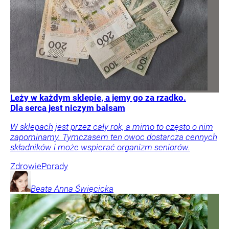
Leży w każdym sklepie, a jemy go za rzadko.
Dla serca jest niczym balsam
W sklepach jest przez cały rok, a mimo to często o nim
zapominamy. Tymczasem ten owoc dostarcza cennych
składników i może wspierać organizm seniorów.
Zdrowie
Porady
Beata Anna
Święcicka