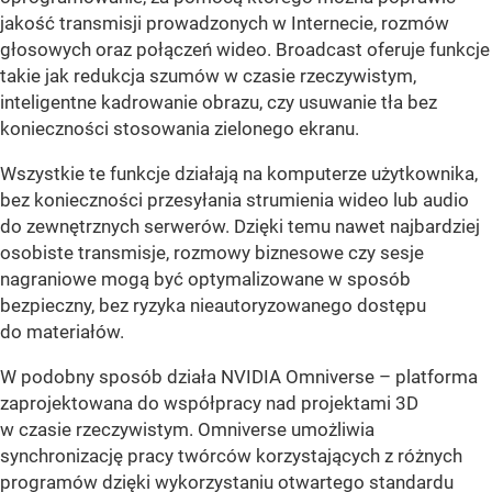
jakość transmisji prowadzonych w Internecie, rozmów
głosowych oraz połączeń wideo. Broadcast oferuje funkcje
takie jak redukcja szumów w czasie rzeczywistym,
inteligentne kadrowanie obrazu, czy usuwanie tła bez
konieczności stosowania zielonego ekranu.
Wszystkie te funkcje działają na komputerze użytkownika,
bez konieczności przesyłania strumienia wideo lub audio
do zewnętrznych serwerów. Dzięki temu nawet najbardziej
osobiste transmisje, rozmowy biznesowe czy sesje
nagraniowe mogą być optymalizowane w sposób
bezpieczny, bez ryzyka nieautoryzowanego dostępu
do materiałów.
W podobny sposób działa NVIDIA Omniverse – platforma
zaprojektowana do współpracy nad projektami 3D
w czasie rzeczywistym. Omniverse umożliwia
synchronizację pracy twórców korzystających z różnych
programów dzięki wykorzystaniu otwartego standardu