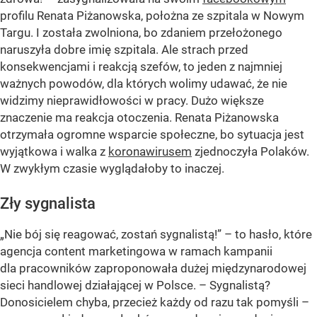
profilu Renata Piżanowska, położna ze szpitala w Nowym
Targu. I została zwolniona, bo zdaniem przełożonego
naruszyła dobre imię szpitala. Ale strach przed
konsekwencjami i reakcją szefów, to jeden z najmniej
ważnych powodów, dla których wolimy udawać, że nie
widzimy nieprawidłowości w pracy. Dużo większe
znaczenie ma reakcja otoczenia. Renata Piżanowska
otrzymała ogromne wsparcie społeczne, bo sytuacja jest
wyjątkowa i walka z
koronawirusem
zjednoczyła Polaków.
W zwykłym czasie wyglądałoby to inaczej.
Zły sygnalista
„Nie bój się reagować, zostań sygnalistą!” – to hasło, które
agencja content marketingowa w ramach kampanii
dla pracowników zaproponowała dużej międzynarodowej
sieci handlowej działającej w Polsce. – Sygnalistą?
Donosicielem chyba, przecież każdy od razu tak pomyśli –