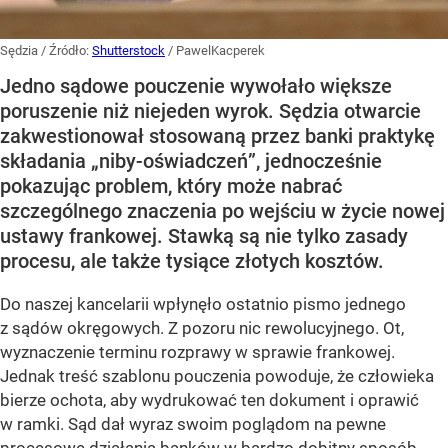
Sędzia
/ Źródło:
Shutterstock
/
PawelKacperek
Jedno sądowe pouczenie wywołało większe
poruszenie niż niejeden wyrok. Sędzia otwarcie
zakwestionował stosowaną przez banki praktykę
składania „niby-oświadczeń”, jednocześnie
pokazując problem, który może nabrać
szczególnego znaczenia po wejściu w życie nowej
ustawy frankowej. Stawką są nie tylko zasady
procesu, ale także tysiące złotych kosztów.
Do naszej kancelarii wpłynęło ostatnio pismo jednego
z sądów okręgowych. Z pozoru nic rewolucyjnego. Ot,
wyznaczenie terminu rozprawy w sprawie frankowej.
Jednak treść szablonu pouczenia powoduje, że człowieka
bierze ochota, aby wydrukować ten dokument i oprawić
w ramki. Sąd dał wyraz swoim poglądom na pewne