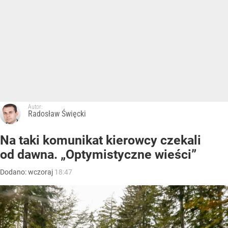
Autor:
Radosław Święcki
Na taki komunikat kierowcy czekali
od dawna. „Optymistyczne wieści”
Dodano:
wczoraj
18:47