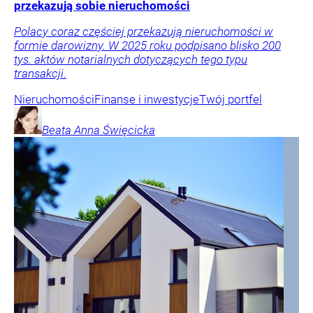
przekazują sobie nieruchomości
Polacy coraz częściej przekazują nieruchomości w
formie darowizny. W 2025 roku podpisano blisko 200
tys. aktów notarialnych dotyczących tego typu
transakcji.
Nieruchomości
Finanse i inwestycje
Twój portfel
Beata Anna
Święcicka