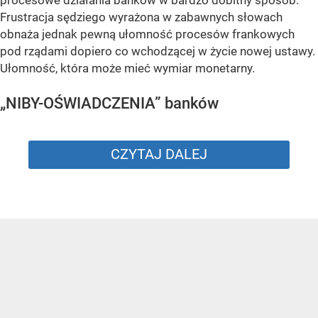
procesowe działania banków w bardzo dobitny sposób.
Frustracja sędziego wyrażona w zabawnych słowach
obnaża jednak pewną ułomność procesów frankowych
pod rządami dopiero co wchodzącej w życie nowej ustawy.
Ułomność, która może mieć wymiar monetarny.
„NIBY-OŚWIADCZENIA” banków
CZYTAJ DALEJ