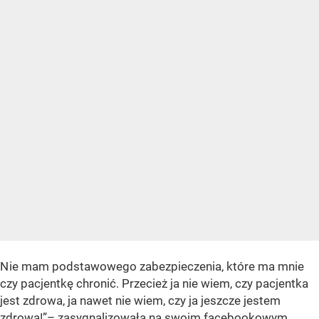
N ie mam podstawowego zabezpieczenia, które ma mnie
czy pacjentkę chronić. Przecież ja nie wiem, czy pacjentka
jest zdrowa, ja nawet nie wiem, czy ja jeszcze jestem
zdrowa!”– zasygnalizowała na swoim
facebookowym