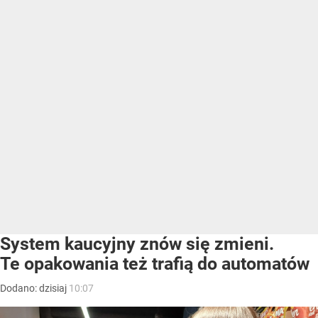
System kaucyjny znów się zmieni.
Te opakowania też trafią do automatów
Dodano:
dzisiaj
10:07