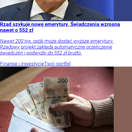
Rząd szykuje nowe emerytury. Świadczenia wzrosną
nawet o 552 zł
Nawet 200 tys. osób może dostać wyższe emerytury.
Rządowy projekt zakłada automatyczne przeliczenie
świadczeń i podwyżki do 552 zł brutto.
Finanse i inwestycje
Twój portfel