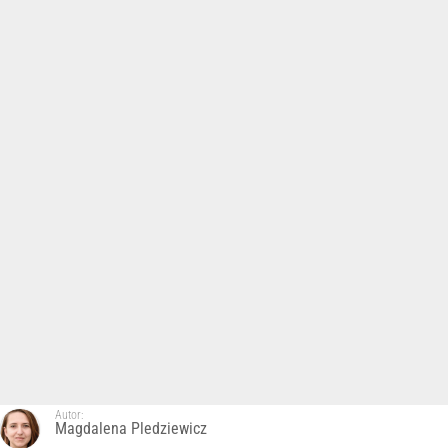
Autor:
Magdalena Pledziewicz