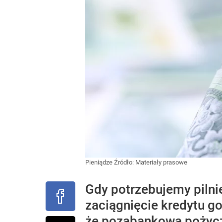
Pieniądze
Źródło:
Materiały prasowe
Gdy potrzebujemy pilni
zaciągnięcie kredytu g
że pozabankowa pożyczk