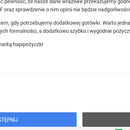
ć pewność, że nasze dane wrażliwe przekazujemy godnej 
oraz sprawdzenie o nim opinii nie będzie nadgorliwości
scem, gdy potrzebujemy dodatkowej gotówki. Warto jed
nych formalności, a dodatkowo szybko i wygodnie pożyc
marką hapipożyczki
STĘPNIJ