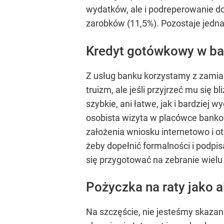
wydatków, ale i podreperowanie 
zarobków (11,5%). Pozostaje jedna
Kredyt gotówkowy w b
Z usług banku korzystamy z zamiar
truizm, ale jeśli przyjrzeć mu się 
szybkie, ani łatwe, jak i bardziej
osobista wizyta w placówce bankow
założenia wniosku internetowo i o
żeby dopełnić formalności i podpi
się przygotować na zebranie wiel
Pożyczka na raty jako 
Na szczęście, nie jesteśmy skazani