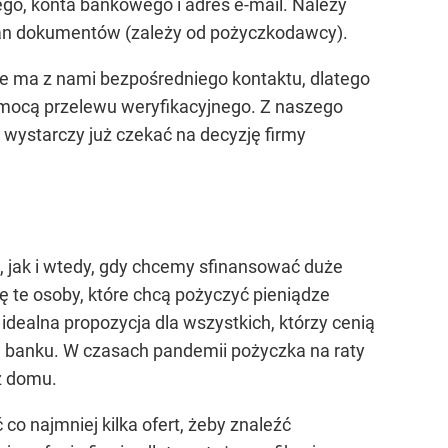
, konta bankowego i adres e-mail. Należy
kan dokumentów (zależy od pożyczkodawcy).
ie ma z nami bezpośredniego kontaktu, dlatego
omocą przelewu weryfikacyjnego. Z naszego
ystarczy już czekać na decyzję firmy
, jak i wtedy, gdy chcemy sfinansować duże
 te osoby, które chcą pożyczyć pieniądze
dealna propozycja dla wszystkich, którzy cenią
w banku. W czasach pandemii pożyczka na raty
z domu.
o najmniej kilka ofert, żeby znaleźć