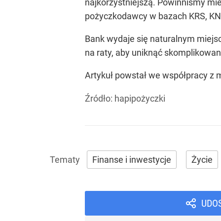
najkorzystniejszą. Powinniśmy mie
pożyczkodawcy w bazach KRS, KNF 
Bank wydaje się naturalnym miej
na raty, aby uniknąć skomplikowa
Artykuł powstał we współpracy z 
Źródło:
hapipożyczki
Finanse i inwestycje
Życie
UDO