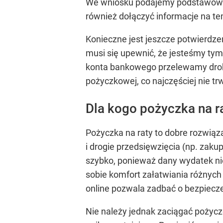
We wniosku podajemy podstawowe 
również dołączyć informacje na t
Konieczne jest jeszcze potwierdze
musi się upewnić, że jesteśmy ty
konta bankowego przelewamy drobn
pożyczkowej, co najczęściej nie tr
Dla kogo pożyczka na r
Pożyczka na raty to dobre rozwiąz
i drogie przedsięwzięcia (np. zak
szybko, ponieważ dany wydatek nie
sobie komfort załatwiania różnyc
online pozwala zadbać o bezpiec
Nie należy jednak zaciągać pożycz