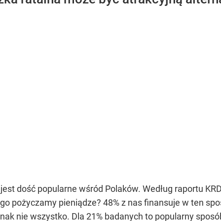
 jest dość popularne wśród Polaków. Według raportu KR
go pożyczamy pieniądze? 48% z nas finansuje w ten spos
ednak nie wszystko. Dla 21% badanych to popularny spos