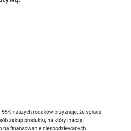
D 55% naszych rodaków przyznaje, że spłaca
ób zakup produktu, na który inaczej
ób na finansowanie niespodziewanych