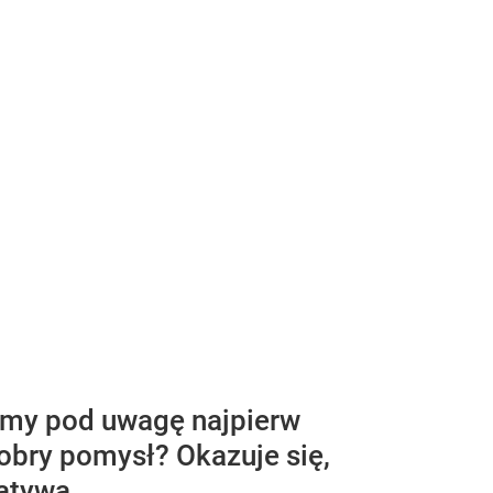
zemy pod uwagę najpierw
obry pomysł? Okazuje się,
atywą.