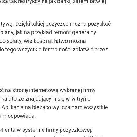
są tak restrykcyjne jak banki, zatem łatwiej
natywą. Dzięki takiej pożyczce można pozyskać
 plany, jak na przykład remont generalny
do spłaty, wielkość rat łatwo można
o tego wszystkie formalności załatwić przez
ć na stronę internetową wybranej firmy
kulatorze znajdującym się w witrynie
Aplikacja na bieżąco wylicza nam wszystkie
nam odpowiada.
 klienta w systemie firmy pożyczkowej.