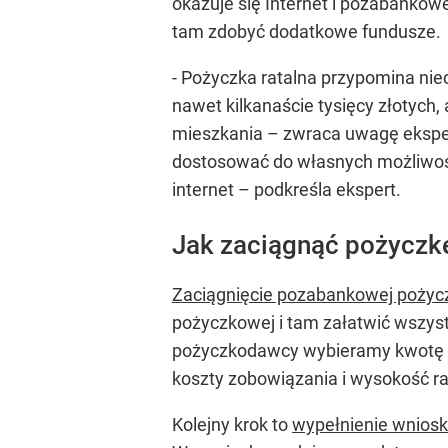
okazuje się Internet i pozabankowe
tam zdobyć dodatkowe fundusze.
- Pożyczka ratalna przypomina nie
nawet kilkanaście tysięcy złotych,
mieszkania – zwraca uwagę ekspe
dostosować do własnych możliwości
internet – podkreśla ekspert.
Jak zaciągnąć pożyczkę
Zaciągnięcie pozabankowej pożycz
pożyczkowej i tam załatwić wszyst
pożyczkodawcy wybieramy kwotę po
koszty zobowiązania i wysokość r
Kolejny krok to
wypełnienie wniosk