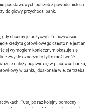
nie podstawowych potrzeb z powodu niskich
szy do głowy przychodzi bank.
, gdy chcemy je pożyczyć. To oczywiście
gnięcie kredytu gotówkowego często nie jest ani
częściej wymogiem koniecznym okazuje się
line zwykle oznacza to tylko możliwość
eważnie należy pojawić się w placówce banku,
gotówkowy w banku, doskonale wie, że trzeba
placówkach. Tutaj po raz kolejny pomocny