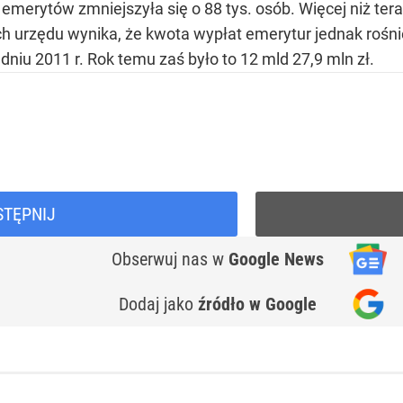
 emerytów zmniejszyła się o 88 tys. osób. Więcej niż ter
ych urzędu wynika, że kwota wypłat emerytur jednak rośn
dniu 2011 r. Rok temu zaś było to 12 mld 27,9 mln zł.
STĘPNIJ
Obserwuj nas
w
Google News
Dodaj jako
źródło w Google