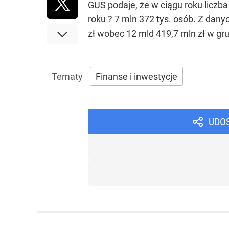
GUS podaje, że w ciągu roku liczba
roku ? 7 mln 372 tys. osób. Z dan
zł wobec 12 mld 419,7 mln zł w gru
Finanse i inwestycje
UDO