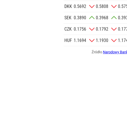
DKK
0.5692
0.5808
0.57
adomości
SEK
0.3890
0.3968
0.39
CZK
0.1756
0.1792
0.17
HUF
1.1694
1.1930
1.17
Źródło
Narodowy Bank