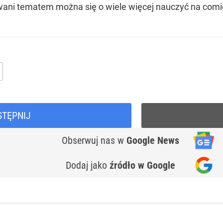
esowani tematem można się o wiele więcej nauczyć na co
STĘPNIJ
Obserwuj nas
w
Google News
Dodaj jako
źródło w Google