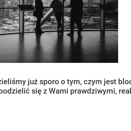
ieliśmy już sporo o tym, czym jest blo
y podzielić się z Wami prawdziwymi, r