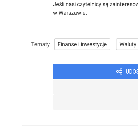
Jeśli nasi czytelnicy są zainter
w Warszawie.
Finanse i inwestycje
Waluty
UDO