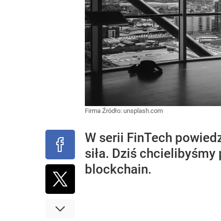
Firma
Źródło:
unsplash.com
W serii FinTech powiedz
siła. Dziś chcielibyśm
blockchain.