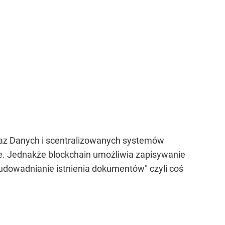
 Baz Danych i scentralizowanych systemów
ne. Jednakże blockchain umożliwia zapisywanie
"udowadnianie istnienia dokumentów" czyli coś