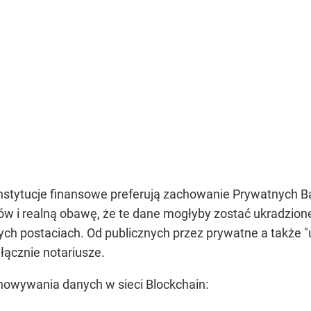
 instytucje finansowe preferują zachowanie Prywatnych
ów i realną obawę, że te dane mogłyby zostać ukradzio
ych postaciach. Od publicznych przez prywatne a także 
łącznie notariusze.
chowywania danych w sieci Blockchain: