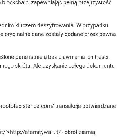
blockchain, zapewniając pełną przejrzystość
iednim kluczem deszyfrowania. W przypadku
że oryginalne dane zostały dodane przez pewną
lone dane istnieją bez ujawniania ich treści.
anego skrótu. Ale uzyskanie całego dokumentu
/proofofexistence.com/ transakcje potwierdzane
/">http://eternitywall.it/ - obrót ziemią