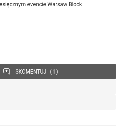
miesięcznym evencie Warsaw Block
SKOMENTUJ
1