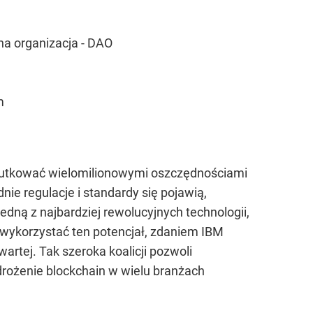
czna organizacja - DAO
m
skutkować wielomilionowymi oszczędnościami
ie regulacje i standardy się pojawią,
edną z najbardziej rewolucyjnych technologii,
 wykorzystać ten potencjał, zdaniem IBM
artej. Tak szeroka koalicji pozwoli
wdrożenie blockchain w wielu branżach