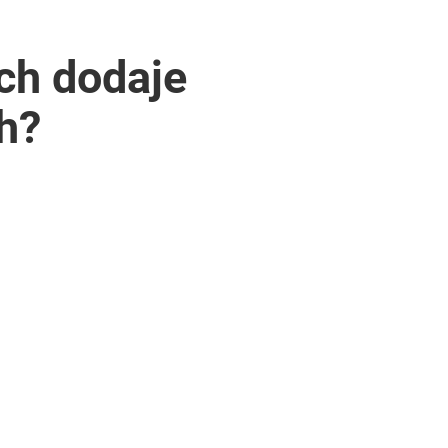
ch dodaje
h?