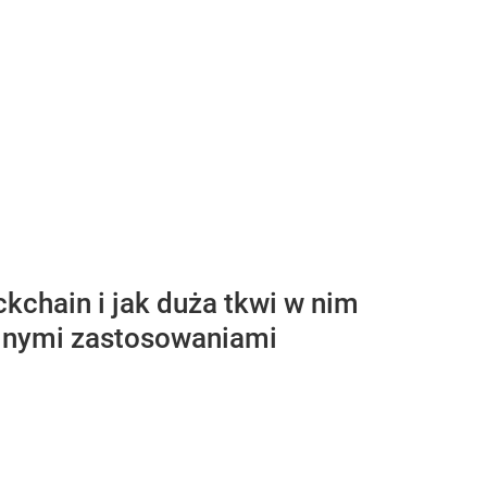
ckchain i jak duża tkwi w nim
ealnymi zastosowaniami