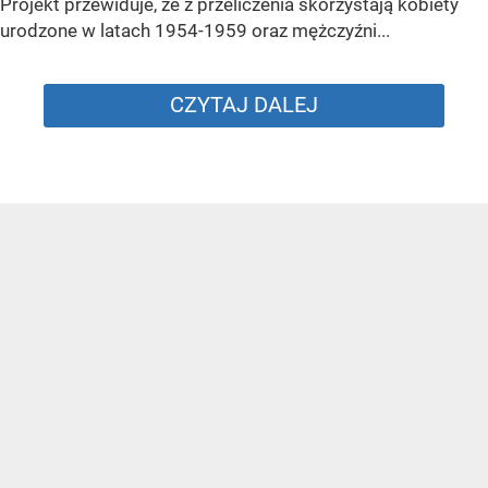
Projekt przewiduje, że z przeliczenia skorzystają kobiety
urodzone w latach 1954-1959 oraz mężczyźni...
CZYTAJ DALEJ