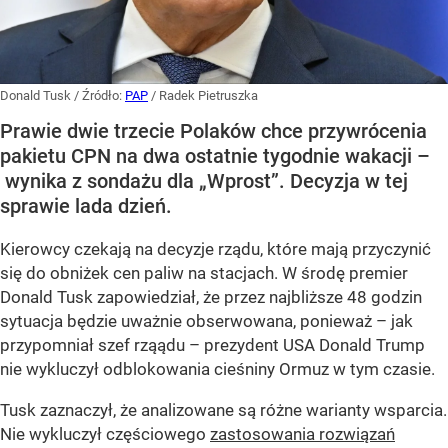
Donald Tusk
/ Źródło:
PAP
/
Radek Pietruszka
Prawie dwie trzecie Polaków chce przywrócenia
pakietu CPN na dwa ostatnie tygodnie wakacji –
wynika z sondażu dla „Wprost”. Decyzja w tej
sprawie lada dzień.
Kierowcy czekają na decyzje rządu, które mają przyczynić
się do obniżek cen paliw na stacjach. W środę premier
Donald Tusk zapowiedział, że przez najbliższe 48 godzin
sytuacja będzie uważnie obserwowana, ponieważ – jak
przypomniał szef rząądu – prezydent USA Donald Trump
nie wykluczył odblokowania cieśniny Ormuz w tym czasie.
Tusk zaznaczył, że analizowane są różne warianty wsparcia.
Nie wykluczył częściowego
zastosowania rozwiązań