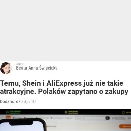
Autor:
Beata Anna Święcicka
Temu, Shein i AliExpress już nie takie
atrakcyjne. Polaków zapytano o zakupy
Dodano:
dzisiaj
7:07