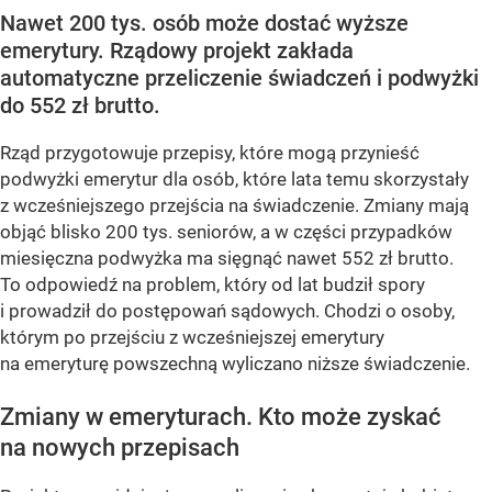
Nawet 200 tys. osób może dostać wyższe
emerytury. Rządowy projekt zakłada
automatyczne przeliczenie świadczeń i podwyżki
do 552 zł brutto.
Rząd przygotowuje przepisy, które mogą przynieść
podwyżki emerytur dla osób, które lata temu skorzystały
z wcześniejszego przejścia na świadczenie. Zmiany mają
objąć blisko 200 tys. seniorów, a w części przypadków
miesięczna podwyżka ma sięgnąć nawet 552 zł brutto.
To odpowiedź na problem, który od lat budził spory
i prowadził do postępowań sądowych. Chodzi o osoby,
którym po przejściu z wcześniejszej emerytury
na emeryturę powszechną wyliczano niższe świadczenie.
Zmiany w emeryturach. Kto może zyskać
na nowych przepisach