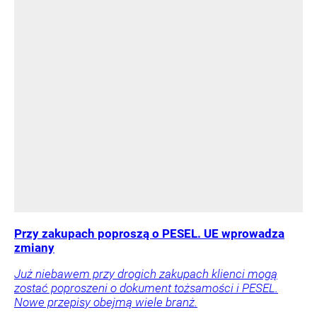
Przy zakupach poproszą o PESEL. UE wprowadza
zmiany
Już niebawem przy drogich zakupach klienci mogą
zostać poproszeni o dokument tożsamości i PESEL.
Nowe przepisy obejmą wiele branż.