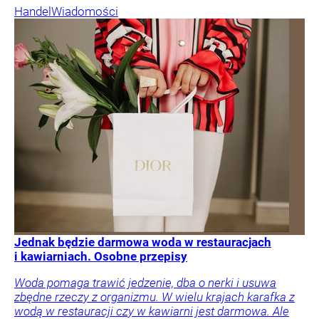
Handel
Wiadomości
Jednak będzie darmowa woda w restauracjach
i kawiarniach. Osobne przepisy
Woda pomaga trawić jedzenie, dba o nerki i usuwa
zbędne rzeczy z organizmu. W wielu krajach karafka z
wodą w restauracji czy w kawiarni jest darmowa. Ale