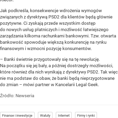
Jak podkreśla, konsekwencje wdrożenia wymogów
związanych z dyrektywą PSD2 dla klientów będą głównie
pozytywne. Ci zyskają przede wszystkim dostęp
do nowych usług płatniczych i możliwość łatwiejszego
zarządzania kilkoma rachunkami bankowymi. Tzw. otwarta
bankowość spowoduje większą konkurencję na rynku
finansowym i wzmocni pozycję konsumentów.
– Banki świetnie przygotowały się na tę rewolucję.
Na początku się jej bały, a później dostrzegły możliwości,
które również dla nich wynikają z dyrektywy PSD2. Tak więc
nie ma podstaw do obaw, że banki będą nieprzygotowane
do zmian – mówi partner w Kancelarii Legal Geek.
Źródło:
Newseria
Finanse i inwestycje
Waluty
Internet
Firmy i rynki