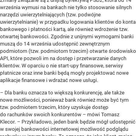
września wymusi na bankach nie tylko stosowanie silnych
narzędzi uwierzytelniających (tzw. podwójne
uwierzytelnianie) w przypadku logowania klientów do konta
bankowego i płatności kartą, ale również wdrożenie tzw.
otwartej bankowości. Zgodnie z unijnymi wymogami banki
muszą do 14 września udostępnić zewnętrznym
podmiotom (tzw. podmiotom trzecim) otwarte środowisko
API, które pozwoli im na dostęp i przetwarzanie danych
klientów. W oparciu o nie start-upy finansowe, serwisy
płatnicze oraz inne banki będą mogły projektować nowe
aplikacje finansowe i wdrażać nowe usługi.
– Dla banku oznacza to większą konkurencję, ale także
nowe możliwości, ponieważ bank również może być tym
tzw. podmiotem trzecim, który uzyskuje dostęp
do rachunków swoich konkurentów – mówi Tomasz
Klecor. – Przykładowo, jeden bank będzie mógł udostępnić
w swojej bankowości internetowej możliwość podglądu