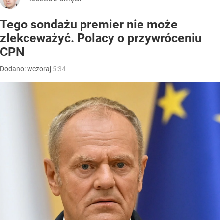
Tego sondażu premier nie może
zlekceważyć. Polacy o przywróceniu
CPN
Dodano:
wczoraj
5:34