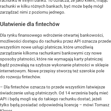
rachunku w innym banku. To oznacza, że jako klient, mając
rachunki w kilku różnych bankach, być może będę mógł
zarządzać nimi z poziomu jednego.
Ułatwienie dla fintechów
Dla rynku finansowego wdrożenie otwartej bankowości,
możliwości dostępu do rachunku przez API oznacza przede
wszystkim nowe usługi płatnicze, które umożliwią
zarządzanie kilkoma rachunkami bankowymi czy nowe
sposoby płatności, które nie wymagają karty płatniczej
bądź pozwalają na szybsze wykonanie płatności w sklepie
internetowym. Nowe przepisy stworzą też szerokie pole
do rozwoju fintechów.
– Dla fintechów oznacza to przede wszystkim łatwiejsze
świadczenie usług płatniczych. Od 14 września będą mieć
API i będą mogli się do takiego rachunku dostać, jeżeli
tylko będą posiadać odpowiednią licencję – mówi Tomasz
Klecor.