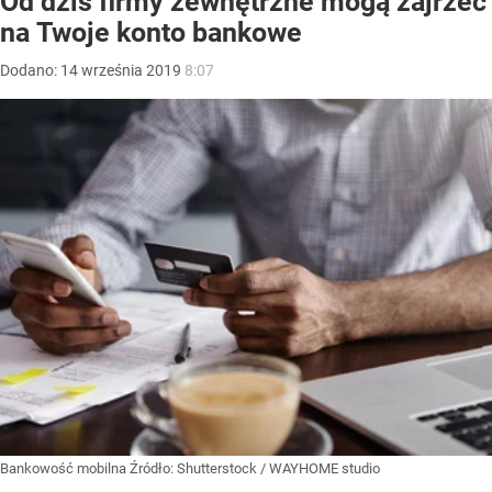
Od dziś firmy zewnętrzne mogą zajrzeć
na Twoje konto bankowe
Dodano:
14
września
2019
8:07
Bankowość mobilna
Źródło:
Shutterstock
/
WAYHOME studio