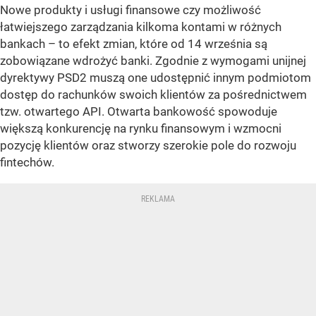
Nowe produkty i usługi finansowe czy możliwość
łatwiejszego zarządzania kilkoma kontami w różnych
bankach – to efekt zmian, które od 14 września są
zobowiązane wdrożyć banki. Zgodnie z wymogami unijnej
dyrektywy PSD2 muszą one udostępnić innym podmiotom
dostęp do rachunków swoich klientów za pośrednictwem
tzw. otwartego API. Otwarta bankowość spowoduje
większą konkurencję na rynku finansowym i wzmocni
pozycję klientów oraz stworzy szerokie pole do rozwoju
fintechów.