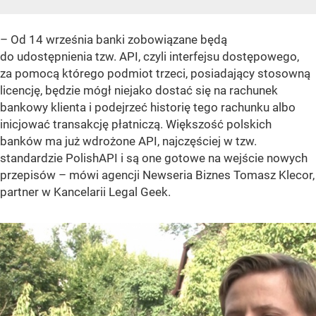
– Od 14 września banki zobowiązane będą
do udostępnienia tzw. API, czyli interfejsu dostępowego,
za pomocą którego podmiot trzeci, posiadający stosowną
licencję, będzie mógł niejako dostać się na rachunek
bankowy klienta i podejrzeć historię tego rachunku albo
inicjować transakcję płatniczą. Większość polskich
banków ma już wdrożone API, najczęściej w tzw.
standardzie PolishAPI i są one gotowe na wejście nowych
przepisów – mówi agencji Newseria Biznes Tomasz Klecor,
partner w Kancelarii Legal Geek.