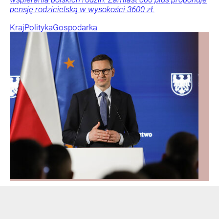
pensję rodzicielską w wysokości 3600 zł.
Kraj
Polityka
Gospodarka