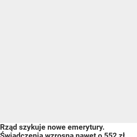
Rząd szykuje nowe emerytury.
Świadczenia wzrosną nawet o 552 zł