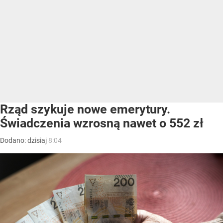
Rząd szykuje nowe emerytury.
Świadczenia wzrosną nawet o 552 zł
Dodano:
dzisiaj
8:04