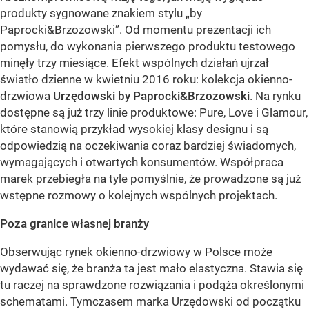
produkty sygnowane znakiem stylu „by
Paprocki&Brzozowski”. Od momentu prezentacji ich
pomysłu, do wykonania pierwszego produktu testowego
minęły trzy miesiące. Efekt wspólnych działań ujrzał
światło dzienne w kwietniu 2016 roku: kolekcja okienno-
drzwiowa
Urzędowski by Paprocki&Brzozowski
. Na rynku
dostępne są już trzy linie produktowe: Pure, Love i Glamour,
które stanowią przykład wysokiej klasy designu i są
odpowiedzią na oczekiwania coraz bardziej świadomych,
wymagających i otwartych konsumentów. Współpraca
marek przebiegła na tyle pomyślnie, że prowadzone są już
wstępne rozmowy o kolejnych wspólnych projektach.
Poza granice własnej branży
Obserwując rynek okienno-drzwiowy w Polsce może
wydawać się, że branża ta jest mało elastyczna. Stawia się
tu raczej na sprawdzone rozwiązania i podąża określonymi
schematami. Tymczasem marka Urzędowski od początku