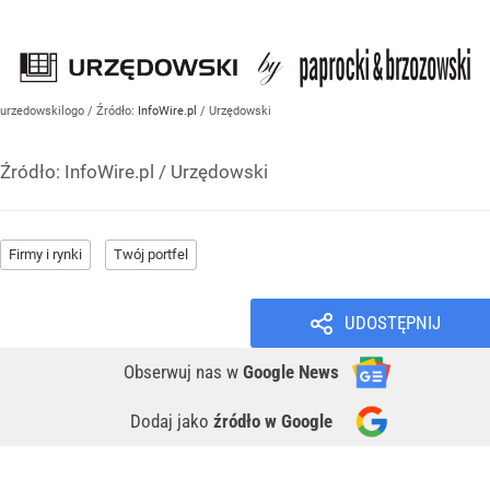
urzedowskilogo
/ Źródło:
InfoWire.pl
/
Urzędowski
Źródło:
InfoWire.pl
/
Urzędowski
Firmy i rynki
Twój portfel
UDOSTĘPNIJ
Obserwuj nas
w
Google News
Dodaj jako
źródło w Google