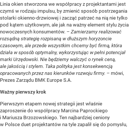
Linia okien stworzona we współpracy z projektantami jest
czymś w rodzaju impulsu, by zmienić sposób postrzegania
stolarki okienno-drzwiowej i zacząć patrzeć na nią nie tylko
pod kątem użytkowym, ale jak na ważny element stylu życia
nowoczesnych konsumentów. –
Zamierzamy realizować
rozsądną strategię rozpisaną w dłuższym horyzoncie
czasowym, ale przede wszystkim chcemy być firmą, która
działa w sposób optymalny, wykorzystując w pełni potencjał
marki Urzędowski. Nie będziemy walczyć o rynek ceną,
ale jakością i stylem. Taka polityka jest konsekwencją
opracowanych przez nas kierunków rozwoju firmy.
– mówi,
Prezes Zarządu BMK Europe S.A.
Ważny pierwszy krok
Pierwszym etapem nowej strategii jest właśnie
zaproszenie do współpracy Marcina Paprockiego
i Mariusza Brzozowskiego. Ten najbardziej ceniony
w Polsce duet projektantów na tyle zapalił się do pomysłu,