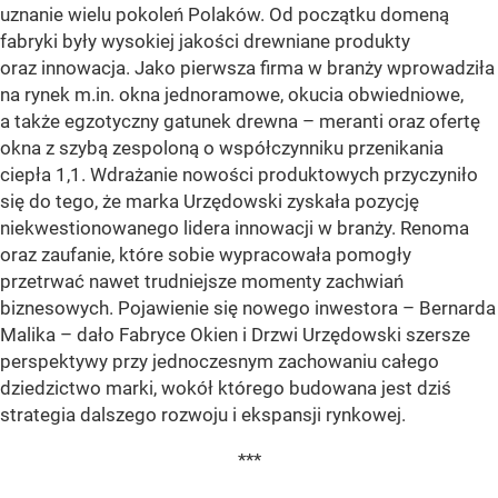
uznanie wielu pokoleń Polaków. Od początku domeną
fabryki były wysokiej jakości drewniane produkty
oraz innowacja. Jako pierwsza firma w branży wprowadziła
na rynek m.in. okna jednoramowe, okucia obwiedniowe,
a także egzotyczny gatunek drewna – meranti oraz ofertę
okna z szybą zespoloną o współczynniku przenikania
ciepła 1,1. Wdrażanie nowości produktowych przyczyniło
się do tego, że marka Urzędowski zyskała pozycję
niekwestionowanego lidera innowacji w branży. Renoma
oraz zaufanie, które sobie wypracowała pomogły
przetrwać nawet trudniejsze momenty zachwiań
biznesowych. Pojawienie się nowego inwestora – Bernarda
Malika – dało Fabryce Okien i Drzwi Urzędowski szersze
perspektywy przy jednoczesnym zachowaniu całego
dziedzictwo marki, wokół którego budowana jest dziś
strategia dalszego rozwoju i ekspansji rynkowej.
***