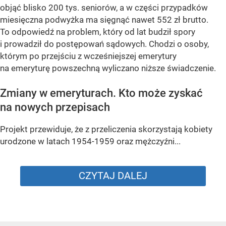
objąć blisko 200 tys. seniorów, a w części przypadków
miesięczna podwyżka ma sięgnąć nawet 552 zł brutto.
To odpowiedź na problem, który od lat budził spory
i prowadził do postępowań sądowych. Chodzi o osoby,
którym po przejściu z wcześniejszej emerytury
na emeryturę powszechną wyliczano niższe świadczenie.
Zmiany w emeryturach. Kto może zyskać
na nowych przepisach
Projekt przewiduje, że z przeliczenia skorzystają kobiety
urodzone w latach 1954-1959 oraz mężczyźni...
CZYTAJ DALEJ