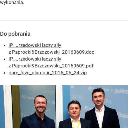
wykonania.
Do pobrania
IP_Urzedowski laczy sily
z Paprocki&Brzozowski_20160609.doc
IP_Urzedowski laczy sily
z Paprocki&Brzozowski_20160609.pdf
pure_love_glamour_2016_05_24.zip