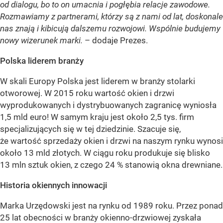
od dialogu, bo to on umacnia i pogłębia relacje zawodowe.
Rozmawiamy z partnerami, którzy są z nami od lat, doskonale
nas znają i kibicują dalszemu rozwojowi. Wspólnie budujemy
nowy wizerunek marki.
– dodaje Prezes.
Polska liderem branży
W skali Europy Polska jest liderem w branży stolarki
otworowej. W 2015 roku wartość okien i drzwi
wyprodukowanych i dystrybuowanych zagranicę wyniosła
1,5 mld euro! W samym kraju jest około 2,5 tys. firm
specjalizujących się w tej dziedzinie. Szacuje się,
że wartość sprzedaży okien i drzwi na naszym rynku wynosi
około 13 mld złotych. W ciągu roku produkuje się blisko
13 mln sztuk okien, z czego 24 % stanowią okna drewniane.
Historia okiennych innowacji
Marka Urzędowski jest na rynku od 1989 roku. Przez ponad
25 lat obecności w branży okienno-drzwiowej zyskała