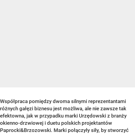
Współpraca pomiędzy dwoma silnymi reprezentantami
różnych gałęzi biznesu jest możliwa, ale nie zawsze tak
efektowna, jak w przypadku marki Urzędowski z branży
okienno-drzwiowej i duetu polskich projektantów
Paprocki&Brzozowski. Marki połączyły siły, by stworzyć